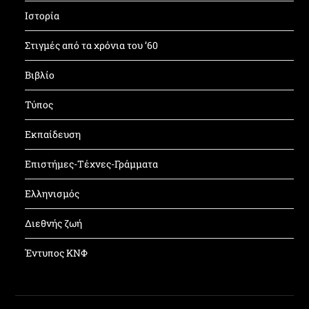
Ιστορία
Στιγμές από τα χρόνια του ’60
Βιβλίο
Τύπος
Εκπαίδευση
Επιστήμες-Τέχνες-Γράμματα
Ελληνισμός
Διεθνής ζωή
Έντυπος ΚΝΦ