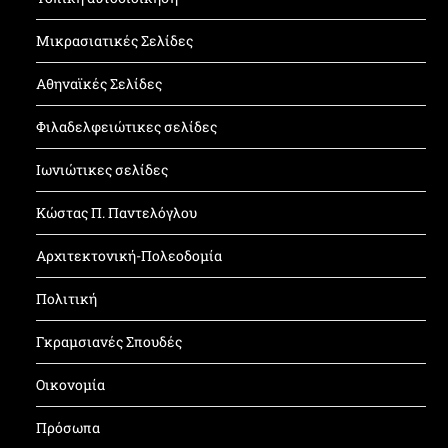
Μικρασιατικές Σελίδες
Αθηναϊκές Σελίδες
Φιλαδελφειώτικες σελίδες
Ιωνιώτικες σελίδες
Κώστας Π. Παντελόγλου
Αρχιτεκτονική-Πολεοδομία
Πολιτική
Γκραμσιανές Σπουδές
Οικονομία
Πρόσωπα