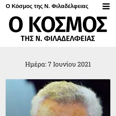
Μετάβαση
Ο Κόσμος της Ν. Φιλαδέλφειας
στο
περιεχόμενο
Ημέρα:
7 Ιουνίου 2021