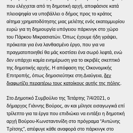
που ελέγχεται από τη δημοτική αρχή, αποφάσισε κατά
πλειοψηφία να υποβάλλει ο δήμος προς το κράτος
αίτημα χρηματοδότησης μιας μελέτης ενός εκατομμυρίου
ευρώ για τη δημιουργία υπόγειου πάρκινγκ στο χώρο
του Πάρκου Μικρασιατών. Όπως έχουμε ήδη γράψει,
πρόκειται για ένα λανθασμένο έργο, που για να
πραγματοποιηθεί θα μάς κοστίσει ένα σωρό λεφτά, ενώ
δεν υπάρχει καμία ενημέρωση για το ακριβές σκεπτικό
της δημοτικής αρχής. Η απόφαση της Οικονομικής
Επιτροπής, όπως δημοσιεύτηκε στη Διαύγεια,
δεν
διαφωτίζει περαιτέρω τους κατοίκους αυτής της πόλης
.
Στο Δημοτικό Συμβούλιο της Τετάρτης 7/4/2021, ο
δήμαρχος Γιάννης Βούρος, αν και μίλησε εισαγωγικά επί
τρίλεπτο για τα έργα που επιδιώκει να εντάξει η δημοτική
αρχή Βούρου-Κωνσταντινίδη στο πρόγραμα “Αντώνης
Τρίτσης”, απέφυγε κάθε αναφορά στο πάρκινγκ στο