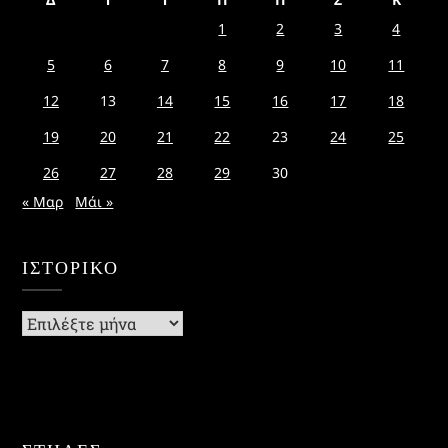
1
2
3
4
5
6
7
8
9
10
11
12
13
14
15
16
17
18
19
20
21
22
23
24
25
26
27
28
29
30
« Μαρ
Μάι »
ΙΣΤΟΡΙΚΌ
Ιστορικό