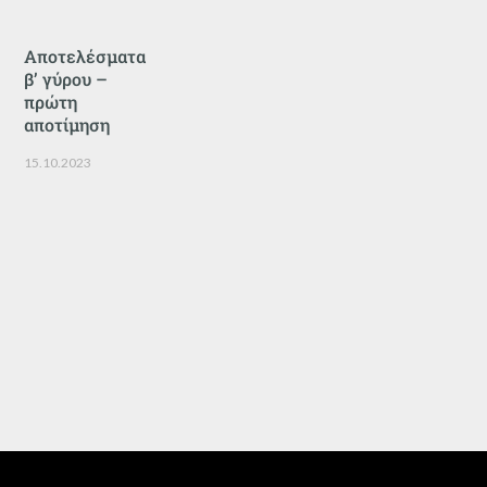
Αποτελέσματα
β’ γύρου –
πρώτη
αποτίμηση
15.10.2023