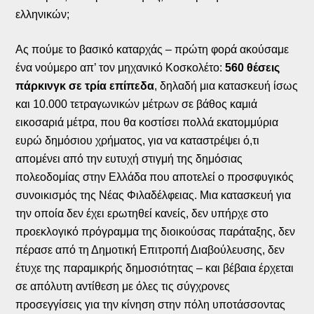
ελληνικών;
Ας πούμε το βασικό καταρχάς – πρώτη φορά ακούσαμε
ένα νούμερο απ’ τον μηχανικό Κοσκολέτο:
560 θέσεις
πάρκινγκ σε τρία επίπεδα
, δηλαδή μια κατασκευή ίσως
και 10.000 τετραγωνικών μέτρων σε βάθος καμιά
εικοσαριά μέτρα, που θα κοστίσει πολλά εκατομμύρια
ευρώ δημόσιου χρήματος, για να καταστρέψει ό,τι
απομένει από την ευτυχή στιγμή της δημόσιας
πολεοδομίας στην Ελλάδα που αποτελεί ο προσφυγικός
συνοικισμός της Νέας Φιλαδέλφειας. Μια κατασκευή για
την οποία δεν έχει ερωτηθεί κανείς, δεν υπήρχε στο
προεκλογικό πρόγραμμα της διοικούσας παράταξης, δεν
πέρασε από τη Δημοτική Επιτροπή Διαβούλευσης, δεν
έτυχε της παραμικρής δημοσιότητας – και βέβαια έρχεται
σε απόλυτη αντίθεση με όλες τις σύγχρονες
προσεγγίσεις για την κίνηση στην πόλη υποτάσσοντας