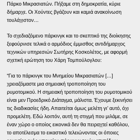
Πάρκο Μικρασιατών. Πήξαμε στη δημοκρατία, κύριε
δήμαρχε. Οι Χούντες βγάζουν και καμιά ανακοίνωση
τουλάχιστον…
Το σχεδιαζόμενο πάρκινγκ και το σκεπτικό της διοίκησης
ξεφούρνισε τελικά ο αρμόδιος έμμισθος αντιδήμαρχος
τεχνικών υπηρεσιών Σωτήρης Κοσκολέτος, με αφορμή
σχετική ερώτηση του Χάρη Τομπούλογλου:
“Για το πάρκινγκ του Μνημείου Μικρασιατών […]
χρειαζόμαστε μια σημειακή τροποποίηση του
ρυμοτομικού. Η σημειακή τροποποίηση του ρυμοτομικού
είναι μεν Προεδρικό Διάταγμα, μάλιστα. Έχουμε ξεκινήσει
τις διαδικασίες ήδη. Απαιτείται όμως μελέτη γι’ αυτό, όχι
προμελέτη. Εδώ λοιπόν, αυτή τη στιγμή που μιλάμε, σε
έναν χώρο ο οποίος εικονικά δεν θα πειραχτεί καθόλου,
το αποτέλεσμα το εικαστικό τελειώνοντας οι όποιες