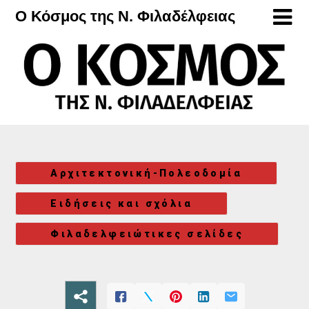
Μετάβαση
Ο Κόσμος της Ν. Φιλαδέλφειας
στο
περιεχόμενο
Αρχιτεκτονική-Πολεοδομία
Ειδήσεις και σχόλια
Φιλαδελφειώτικες σελίδες