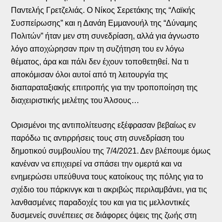
Παντελής Γρετζελιάς. Ο Νίκος Σερετάκης της “Λαϊκής
Συσπείρωσης” και η Δανάη Εμμανουήλ της “Δύναμης
Πολιτών” ήταν μεν στη συνεδρίαση, αλλά για άγνωστο
λόγο αποχώρησαν πριν τη συζήτηση του εν λόγω
θέματος, άρα και πάλι δεν έχουν τοποθετηθεί. Να τι
αποκόμισαν όλοι αυτοί από τη λειτουργία της
διαπαραταξιακής επιτροπής για την τροποποίηση της
διαχειριστικής μελέτης του Άλσους…
Ορισμένοι της αντιπολίτευσης εξέφρασαν βεβαίως εν
παρόδω τις αντιρρήσεις τους στη συνεδρίαση του
δημοτικού συμβουλίου της 7/4/2021. Δεν βλέπουμε όμως
κανέναν να επιχειρεί να σπάσει την ομερτά και να
ενημερώσει υπεύθυνα τους κατοίκους της πόλης για το
σχέδιο του πάρκινγκ και τι ακριβώς περιλαμβάνει, για τις
λανθασμένες παραδοχές του και για τις μελλοντικές
δυσμενείς συνέπειες σε διάφορες όψεις της ζωής στη