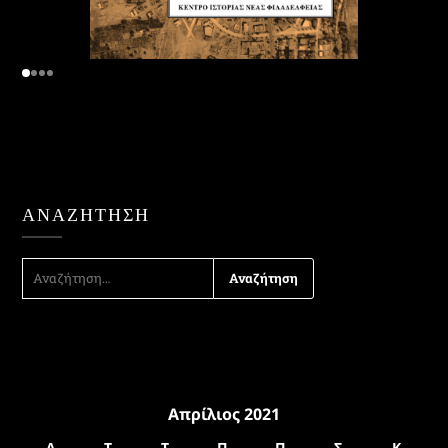
ΑΝΑΖΉΤΗΣΗ
ΑΝΑΖΉΤΗΣΗ
ΓΙΑ:
Απρίλιος 2021
Δ
Τ
Τ
Π
Π
Σ
Κ