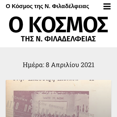
Μετάβαση
Ο Κόσμος της Ν. Φιλαδέλφειας
στο
περιεχόμενο
Ημέρα:
8 Απριλίου 2021