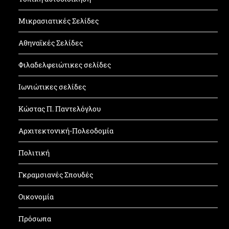
Μικρασιατικές Σελίδες
Αθηναϊκές Σελίδες
Φιλαδελφειώτικες σελίδες
Ιωνιώτικες σελίδες
Κώστας Π. Παντελόγλου
Αρχιτεκτονική-Πολεοδομία
Πολιτική
Γκραμσιανές Σπουδές
Οικονομία
Πρόσωπα