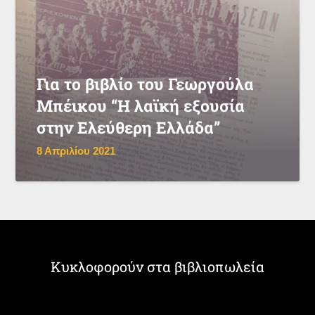
Για το βιβλίο του Γεωργούλα
Μπέικου “Η λαϊκή εξουσία
στην Ελεύθερη Ελλάδα”
8 Απριλίου 2021
Κυκλοφορούν στα βιβλιοπωλεία