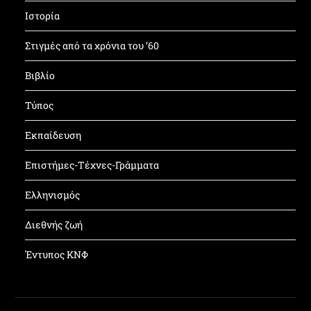
Ιστορία
Στιγμές από τα χρόνια του ’60
Βιβλίο
Τύπος
Εκπαίδευση
Επιστήμες-Τέχνες-Γράμματα
Ελληνισμός
Διεθνής ζωή
Έντυπος ΚΝΦ