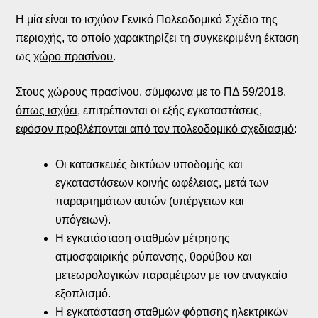
Η μία είναι το ισχύον Γενικό Πολεοδομικό Σχέδιο της
περιοχής, το οποίο χαρακτηρίζει τη συγκεκριμένη έκταση
ως
χώρο πρασίνου
.
Στους χώρους πρασίνου, σύμφωνα με το
ΠΔ 59/2018,
όπως ισχύει
, επιτρέπονται οι εξής εγκαταστάσεις,
εφόσον προβλέπονται από τον πολεοδομικό σχεδιασμό
:
Οι κατασκευές δικτύων υποδομής και
εγκαταστάσεων κοινής ωφέλειας, μετά των
παραρτημάτων αυτών (υπέργειων και
υπόγειων).
Η εγκατάσταση σταθμών μέτρησης
ατμοσφαιρικής ρύπανσης, θορύβου και
μετεωρολογικών παραμέτρων με τον αναγκαίο
εξοπλισμό.
Η εγκατάσταση σταθμών φόρτισης ηλεκτρικών