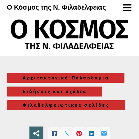
Μετάβαση
Ο Κόσμος της Ν. Φιλαδέλφειας
στο
περιεχόμενο
Αρχιτεκτονική-Πολεοδομία
Ειδήσεις και σχόλια
Φιλαδελφειώτικες σελίδες