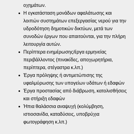
οχημάτων.
Η εγκατάσταση μονάδων αφαλάτωσης και
λοιπών συστημάτων επεξεργασίας νερού για την
υδροδότηση δημοτικών δικτύων, μετά των
συνοδών έργων που απαιτούνται, για την πλήρη
λειτουργία αυτών.
Περίπτερα ενημέρωσης/έργα ερμηνείας
περιβάλλοντος (πινακίδες, αποχωρητήρια,
περίπτερα, στέγαστρα κ.λπ.)
Έργα πρόληψης ή αντιμετώπισης της
υφαλμύρωσης των υπογείων υδάτων ή εδαφών
Έργα προστασίας από διάβρωση, κατολισθήσεις
και στήριξη εδαφών
Ήπια θαλάσσια αναψυχή (κολύμβηση,
ιστιοσανίδα, καταδύσεις, υποβρύχια
φωτογράφηση κ.λπ.)