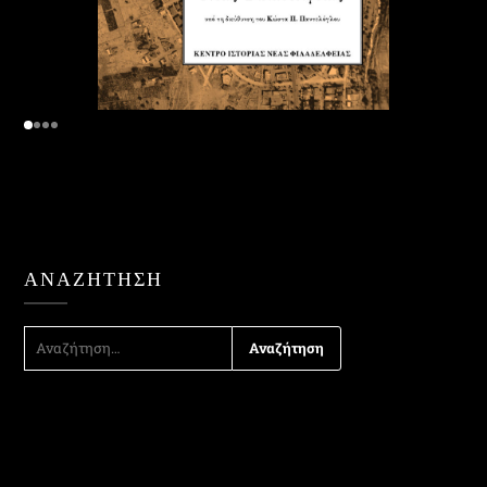
ΑΝΑΖΉΤΗΣΗ
ΑΝΑΖΉΤΗΣΗ
ΓΙΑ: