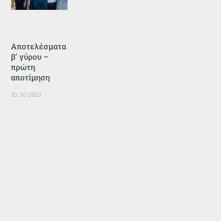
Αποτελέσματα
β’ γύρου –
πρώτη
αποτίμηση
15.10.2023