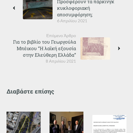
Προσφέρουν τα πάρκινγκ
κυκλοφοριακή
αποσυμφόρηση;
6 Απριλίου 2021
Επόμενο Άρθρο
Για το βιβλίο του Γεωργούλα
Μπέικου “Η λαϊκή εξουσία
στην Ελεύθερη Ελλάδα”
8 Απριλίου 2021
Διαβάστε επίσης