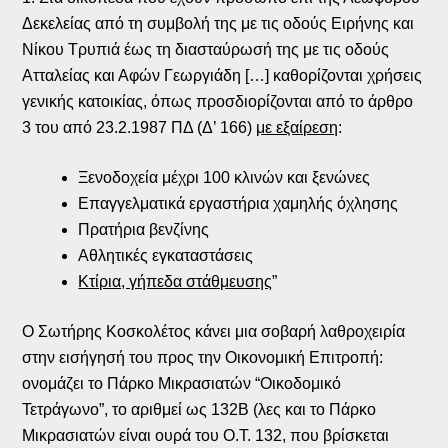
Δεκελείας από τη συμβολή της με τις οδούς Ειρήνης και
Νίκου Τρυπιά έως τη διασταύρωσή της με τις οδούς
Ατταλείας και Αφών Γεωργιάδη […] καθορίζονται χρήσεις
γενικής κατοικίας, όπως προσδιορίζονται από το άρθρο
3 του από 23.2.1987 ΠΔ (Δ’ 166)
με εξαίρεση
:
Ξενοδοχεία μέχρι 100 κλινών και ξενώνες
Επαγγελματικά εργαστήρια χαμηλής όχλησης
Πρατήρια βενζίνης
Αθλητικές εγκαταστάσεις
Κτίρια, γήπεδα στάθμευσης
”
Ο Σωτήρης Κοσκολέτος κάνει μια σοβαρή λαθροχειρία
στην εισήγησή του προς την Οικονομική Επιτροπή:
ονομάζει το Πάρκο Μικρασιατών “Οικοδομικό
Τετράγωνο”, το αριθμεί ως 132Β (λες και το Πάρκο
Μικρασιατών είναι ουρά του Ο.Τ. 132, που βρίσκεται