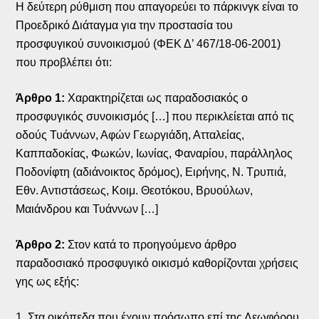
Η δεύτερη ρύθμιση που απαγορεύει το πάρκινγκ είναι το
Προεδρικό Διάταγμα για την προστασία του
προσφυγικού συνοικισμού (ΦΕΚ Δ’ 467/18-06-2001)
που προβλέπει ότι:
Άρθρο 1:
Χαρακτηρίζεται ως παραδοσιακός ο
προσφυγικός συνοικισμός […] που περικλείεται από τις
οδούς Τυάννων, Αφών Γεωργιάδη, Ατταλείας,
Καππαδοκίας, Φωκών, Ιωνίας, Φαναρίου, παράλληλος
Ποδονίφτη (αδιάνοικτος δρόμος), Ειρήνης, Ν. Τρυπιά,
Εθν. Αντιστάσεως, Κοιμ. Θεοτόκου, Βρυούλων,
Μαιάνδρου και Τυάννων […]
Άρθρο 2:
Στον κατά το προηγούμενο άρθρο
παραδοσιακό προσφυγικό οικισμό καθορίζονται χρήσεις
γης ως εξής:
1. Στα οικόπεδα που έχουν πρόσωπο επί της Λεωφόρου