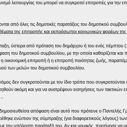
νισμό λειτουργίας του μπορεί να συγκροτεί επιτροπές για την ε
ονται από όλες τις δημοτικές παρατάξεις του δημοτικού συμβου
 θέματα της επιτροπής και εκπρόσωποι κοινωνικών φορέων της
άταξη, ύστερα από πρόταση του δημάρχου ή του ενός πέμπτου (
η του δημοτικού συμβουλίου, με την οποία καθορίζεται και π
η οικονομική επιτροπή ή η επιτροπή ποιότητας ζωής, παραπέμ
θμού των μελών του δημοτικού συμβουλίου.
ο νόμος δεν συγκροτούνται με τον ίδιο τρόπο που συγκροτούνται
θούν ακόμη και για να ανατρέψουν εισηγήσεις των τακτικών επι
ή…
 δημοσιευθείσα απόφαση είναι αυτό που πρότεινε ο Παντελής Γρ
βρέθηκε ενώπιον της σύμπραξης (για διαφορετικούς λόγους) τ
ην υπόλοιπη παράταξή του. Αν και νομικός, προτίμησε να μη β