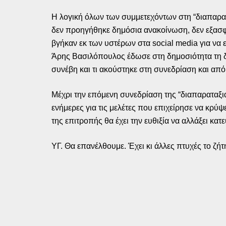
Η λογική όλων των συμμετεχόντων στη “διαπαρατ
δεν προηγήθηκε δημόσια ανακοίνωση, δεν εξασφα
βγήκαν εκ των υστέρων στα social media για να
Άρης Βασιλόπουλος έδωσε στη δημοσιότητα τη δι
συνέβη και τι ακούστηκε στη συνεδρίαση και από
Μέχρι την επόμενη συνεδρίαση της “διαπαραταξια
ενήμερες για τις μελέτες που επιχείρησε να κρύ
της επιτροπής θα έχει την ευθιξία να αλλάξει κα
ΥΓ. Θα επανέλθουμε. Έχει κι άλλες πτυχές το ζ