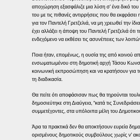
αποχώρηση εξασφάλιζε μια λύση σ’ ένα δικό του 
του με τις πιθανές αντιρρήσεις που θα εκφράσει 
για τον Παντελή Γρετζελιά, να μη χρεωθεί την ίδ
έχει αλλάξει η άποψη του Παντελή Γρετζελιά ότι 
ενδεχόμενο να εκθέσει τις ασυνέπειες των λοιπώ
Ποια ήταν, επομένως, η ουσία της από κοινού 
ενσωματωμένου στη δημοτική αρχή Τάσου Κωνσταν
κοινωνική εκπροσώπηση και να κρατήσουν για το
τη διαδικασία.
Θα πείτε ότι αποφάσισαν πως θα τηρούνται τουλ
δημοσιεύτηκε στη Διαύγεια, “κατά τις Συνεδριάσ
συμμετέχοντες, στα υπόλοιπα μέλη του Δημοτικο
Άρα τα πρακτικά δεν θα αποκτήσουν ευρεία δημο
ορισμένους δημοτικούς συμβούλους χωρίς ν’ ακο