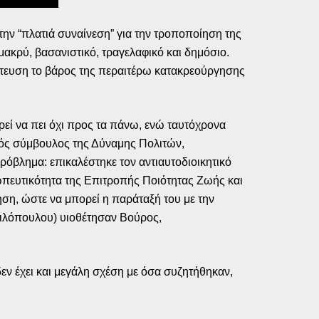
την “πλατιά συναίνεση” για την τροποποίηση της
ακρύ, βασανιστικό, τραγελαφικό και δημόσιο.
λίτευση το βάρος της περαιτέρω κατακρεούργησης
ορεί να πει όχι προς τα πάνω, ενώ ταυτόχρονα
κός σύμβουλος της Δύναμης Πολιτών,
ρόβλημα: επικαλέστηκε τον αντιαυτοδιοικητικό
ωπευτικότητα της Επιτροπής Ποιότητας Ζωής και
ηση, ώστε να μπορεί η παράταξή του με την
ασιλόπουλου) υιοθέτησαν Βούρος,
ν έχει και μεγάλη σχέση με όσα συζητήθηκαν,