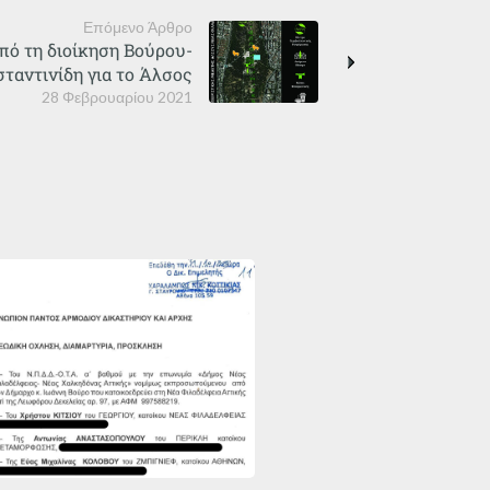
Επόμενο Άρθρο
πό τη διοίκηση Βούρου-
ταντινίδη για το Άλσος
28 Φεβρουαρίου 2021