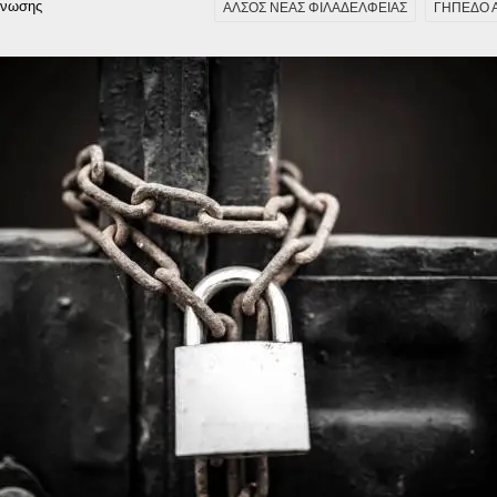
γνωσης
ΑΛΣΟΣ ΝΕΑΣ ΦΙΛΑΔΕΛΦΕΙΑΣ
ΓΗΠΕΔΟ 