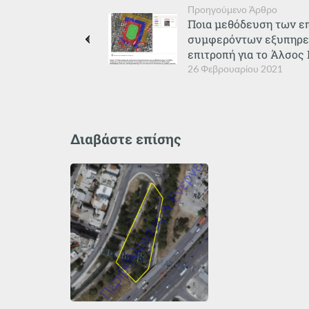
Προηγούμενο Άρθρο
Ποια μεθόδευση των ε
συμφερόντων εξυπηρετ
επιτροπή για το Άλσος 
26 Φεβρουαρίου 2021
Διαβάστε επίσης