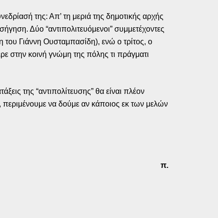
εδρίασή της: Απ’ τη μεριά της δημοτικής αρχής
σήγηση. Δύο “αντιπολιτευόμενοι” συμμετέχοντες
 του Γιάννη Ουσταμπασίδη), ενώ ο τρίτος, ο
ρε στην κοινή γνώμη της πόλης τι πράγματι
ξεις της “αντιπολίτευσης” θα είναι πλέον
η, περιμένουμε να δούμε αν κάποιος εκ των μελών
π.