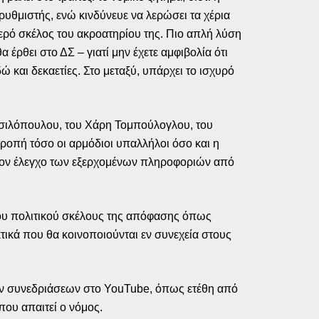
ρυθμιστής, ενώ κινδύνευε να λερώσει τα χέρια
στερό σκέλος του ακροατηρίου της. Πιο απλή λύση
έρθει στο ΔΣ – γιατί μην έχετε αμφιβολία ότι
ώ και δεκαετίες. Στο μεταξύ, υπάρχει το ισχυρό
ασιλόπουλου, του Χάρη Τομπούλογλου, του
ροπή τόσο οι αρμόδιοι υπαλλήλοι όσο και η
ε τον έλεγχο των εξερχομένων πληροφοριών από
 του πολιτικού σκέλους της απόφασης όπως
τικά που θα κοινοποιούνται εν συνεχεία στους
των συνεδριάσεων στο YouTube, όπως ετέθη από
που απαιτεί ο νόμος.