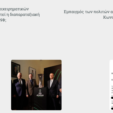
πιχειρηματικών
Εμπαιγμός των πολιτών α
εί η διαπαραταξιακή
Κωνσ
ΝΦ;