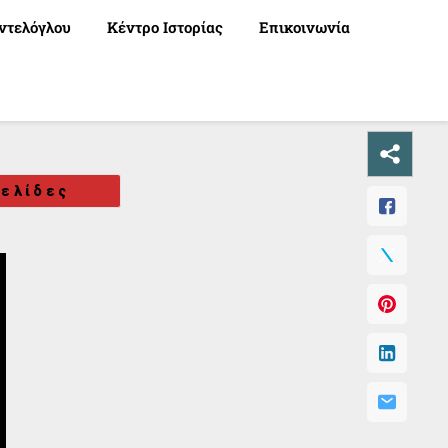
ντελόγλου
Κέντρο Ιστορίας
Επικοινωνία
ελίδες