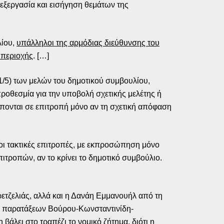
πεξεργασία και εισήγηση θεμάτων της
λίου,
υπάλληλοι της αρμόδιας διεύθυνσης του
 περιοχής
. […]
1/5) των μελών του δημοτικού συμβουλίου,
ροθεσμία για την υποβολή σχετικής μελέτης ή
πονται σε επιτροπή μόνο αν τη σχετική απόφαση
 οι τακτικές επιτροπές, με εκπροσώπηση μόνο
τροπών, αν το κρίνει το δημοτικό συμβούλιο.
ετζελιάς, αλλά και η Δανάη Εμμανουήλ από τη
ων παρατάξεων Βούρου-Κωνσταντινίδη-
άλει στο τραπέζι το νομικό ζήτημα, διότι η