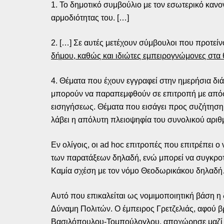
1. Το δημοτικό συμβούλιο με τον εσωτερικό κανο
αρμοδιότητας του. […]
2. […] Σε αυτές μετέχουν σύμβουλοι που προτείν
δήμου, καθώς και ιδιώτες εμπειρογνώμονες στα
4. Θέματα που έχουν εγγραφεί στην ημερήσια δι
μπορούν να παραπεμφθούν σε επιτροπή με απόφασ
εισηγήσεως. Θέματα που εισάγει προς συζήτηση 
λάβει η απόλυτη πλειοψηφία του συνολικού αρι
Εν ολίγοις, οι ad hoc επιτροπές που επιτρέπει 
των παρατάξεων δηλαδή, ενώ μπορεί να συγκροτη
Καμία σχέση με τον νόμο Θεοδωρικάκου δηλαδ
Αυτό που επικαλείται ως νομιμοποιητική βάση η
Δύναμη Πολιτών. Ο έμπειρος Γρετζελιάς, αφού 
Βασιλόπουλου-Τομπούλογλου, αποχώρησε μαζί με τ