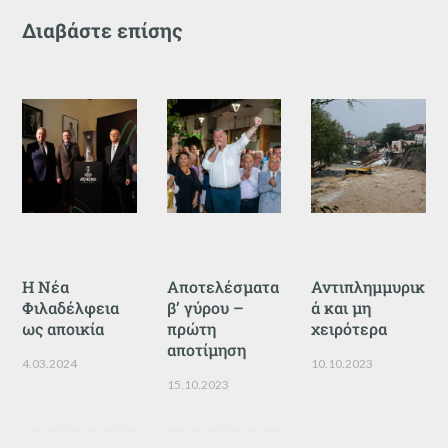
Διαβάστε επίσης
Η Νέα
Αποτελέσματα
Αντιπλημμυρικ
Φιλαδέλφεια
β’ γύρου –
ά και μη
ως αποικία
πρώτη
χειρότερα
αποτίμηση
4.03.2024
10.10.2023
15.10.2023