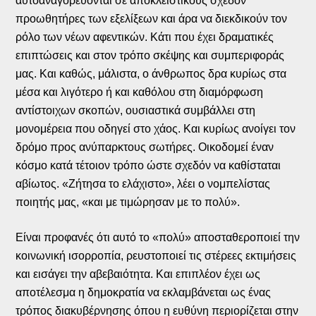
αυτοαναγορεύονται σε αποκλειστικούς σχεδόν
προωθητήρες των εξελίξεων και άρα να διεκδικούν τον
ρόλο των νέων αφεντικών. Κάτι που έχει δραματικές
επιπτώσεις και στον τρόπο σκέψης και συμπεριφοράς
μας. Και καθώς, μάλιστα, ο άνθρωπος δρα κυρίως στα
μέσα και λιγότερο ή και καθόλου στη διαμόρφωση
αντίστοιχων σκοπών, ουσιαστικά συμβάλλει στη
μονομέρεια που οδηγεί στο χάος. Και κυρίως ανοίγει τον
δρόμο προς ανύπαρκτους σωτήρες. Οικοδομεί έναν
κόσμο κατά τέτοιον τρόπο ώστε σχεδόν να καθίσταται
αβίωτος. «Ζήτησα το ελάχιστο», λέει ο νομπελίστας
ποιητής μας, «και με τιμώρησαν με το πολύ».
Είναι προφανές ότι αυτό το «πολύ» αποσταθεροποιεί την
κοινωνική ισορροπία, ρευστοποιεί τις στέρεες εκτιμήσεις
και εισάγει την αβεβαιότητα. Και επιπλέον έχει ως
αποτέλεσμα η δημοκρατία να εκλαμβάνεται ως ένας
τρόπος διακυβέρνησης όπου η ευθύνη περιορίζεται στην