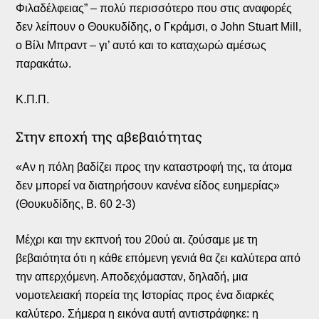
Φιλαδέλφειας” – πολύ περισσότερο που στις αναφορές
δεν λείπουν ο Θουκυδίδης, ο Γκράμσι, ο John Stuart Mill,
ο Βίλι Μπραντ – γι’ αυτό και το καταχωρώ αμέσως
παρακάτω.
Κ.Π.Π.
Στην εποχή της αβεβαιότητας
«Αν η πόλη βαδίζει προς την καταστροφή της, τα άτομα
δεν μπορεί να διατηρήσουν κανένα είδος ευημερίας»
(Θουκυδίδης, Β. 60 2-3)
Μέχρι και την εκπνοή του 20ού αι. ζούσαμε με τη
βεβαιότητα ότι η κάθε επόμενη γενιά θα ζει καλύτερα από
την απερχόμενη. Αποδεχόμασταν, δηλαδή, μια
νομοτελειακή πορεία της Ιστορίας προς ένα διαρκές
καλύτερο. Σήμερα η εικόνα αυτή αντιστράφηκε: η