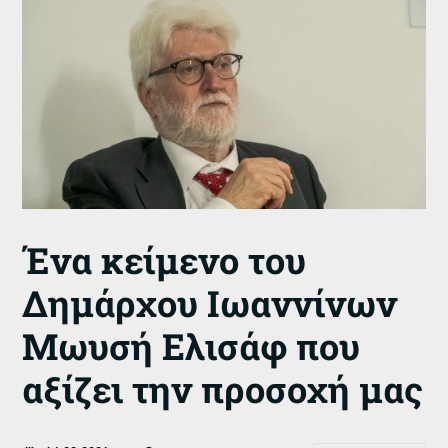
Ένα κείμενο του
Δημάρχου Ιωαννίνων
Μωυσή Ελισάφ που
αξίζει την προσοχή μας