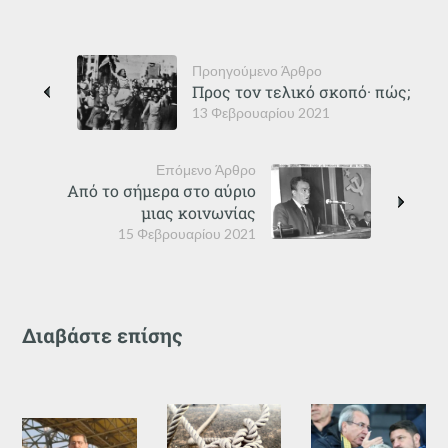
Προηγούμενο Άρθρο
Προς τον τελικό σκοπό· πώς;
13 Φεβρουαρίου 2021
Επόμενο Άρθρο
Από το σήμερα στο αύριο
μιας κοινωνίας
15 Φεβρουαρίου 2021
Διαβάστε επίσης