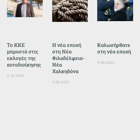
Το ΚΚΕ
Η νέα εποχή
Καλωσήρθατε
μπροστά στις
στη Νέα
στη νέα εποχή
εκλογές της
Φιλαδέλφεια-
4.08.2023
αυτοδιοίκησης
Νέα
Χαλκηδόνα
3.10.2023
5.08.2023