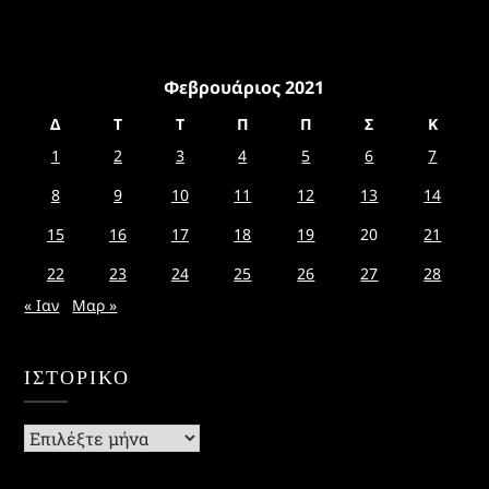
Φεβρουάριος 2021
Δ
Τ
Τ
Π
Π
Σ
Κ
1
2
3
4
5
6
7
8
9
10
11
12
13
14
15
16
17
18
19
20
21
22
23
24
25
26
27
28
« Ιαν
Μαρ »
ΙΣΤΟΡΙΚΌ
Ιστορικό