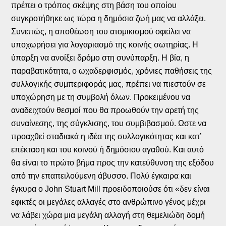
πρέπει ο τρόπος σκέψης στη βάση του οποίου
συγκροτήθηκε ως τώρα η δημόσια ζωή μας να αλλάξει.
Συνεπώς, η αποθέωση του ατομικισμού οφείλει να
υποχωρήσει για λογαριασμό της κοινής σωτηρίας. Η
ύπαρξη να ανοίξει δρόμο στη συνύπαρξη. Η βία, η
παραβατικότητα, ο ωχαδερφισμός, χρόνιες παθήσεις της
συλλογικής συμπεριφοράς μας, πρέπει να πιεστούν σε
υποχώρηση με τη συμβολή όλων. Προκειμένου να
αναδειχτούν θεσμοί που θα προωθούν την αρετή της
συναίνεσης, της σύγκλισης, του συμβιβασμού. Ωστε να
προαχθεί σταδιακά η ιδέα της συλλογικότητας και κατ’
επέκταση και του κοινού ή δημόσιου αγαθού. Και αυτό
θα είναι το πρώτο βήμα προς την κατεύθυνση της εξόδου
από την επαπειλούμενη άβυσσο. Πολύ έγκαιρα και
έγκυρα ο John Stuart Mill προειδοποιούσε ότι «δεν είναι
εφικτές οι μεγάλες αλλαγές στο ανθρώπινο γένος μέχρι
να λάβει χώρα μια μεγάλη αλλαγή στη θεμελιώδη δομή