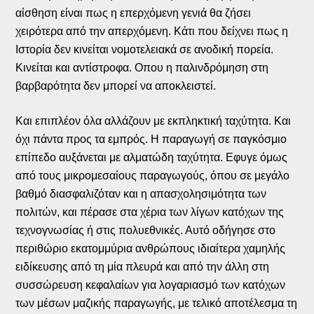
αίσθηση είναι πως η επερχόμενη γενιά θα ζήσει
χειρότερα από την απερχόμενη. Κάτι που δείχνει πως η
Ιστορία δεν κινείται νομοτελειακά σε ανοδική πορεία.
Κινείται και αντίστροφα. Οπου η παλινδρόμηση στη
βαρβαρότητα δεν μπορεί να αποκλειστεί.
Και επιπλέον όλα αλλάζουν με εκπληκτική ταχύτητα. Και
όχι πάντα προς τα εμπρός. Η παραγωγή σε παγκόσμιο
επίπεδο αυξάνεται με αλματώδη ταχύτητα. Εφυγε όμως
από τους μικρομεσαίους παραγωγούς, όπου σε μεγάλο
βαθμό διασφαλιζόταν και η απασχολησιμότητα των
πολιτών, και πέρασε στα χέρια των λίγων κατόχων της
τεχνογνωσίας ή στις πολυεθνικές. Αυτό οδήγησε στο
περιθώριο εκατομμύρια ανθρώπους ιδιαίτερα χαμηλής
ειδίκευσης από τη μία πλευρά και από την άλλη στη
συσσώρευση κεφαλαίων για λογαριασμό των κατόχων
των μέσων μαζικής παραγωγής, με τελικό αποτέλεσμα τη