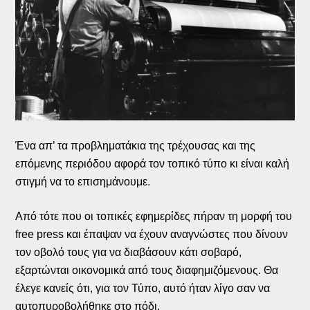
Ένα απ’ τα προβληματάκια της τρέχουσας και της
επόμενης περιόδου αφορά τον τοπικό τύπο κι είναι καλή
στιγμή να το επισημάνουμε.
Από τότε που οι τοπικές εφημερίδες πήραν τη μορφή του
free press και έπαψαν να έχουν αναγνώστες που δίνουν
τον οβολό τους για να διαβάσουν κάτι σοβαρό,
εξαρτώνται οικονομικά από τους διαφημιζόμενους. Θα
έλεγε κανείς ότι, για τον Τύπο, αυτό ήταν λίγο σαν να
αυτοπυροβολήθηκε στο πόδι.