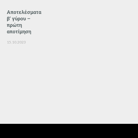
Αποτελέσματα
β’ γύρου –
πρώτη
αποτίμηση
15.10.2023