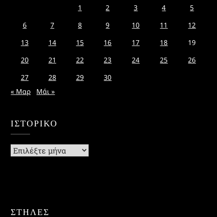
1
2
3
4
5
6
7
8
9
10
11
12
13
14
15
16
17
18
19
20
21
22
23
24
25
26
27
28
29
30
« Μαρ
Μάι »
ΙΣΤΟΡΙΚΌ
Ιστορικό
ΣΤΗΛΕΣ