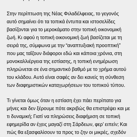
Στην περίπτωση της Νέας Φιλαδέλφειας, το γεγονός
αυτό σημαίνει ότι τα τοπικά έντυπα και ιστοσελίδες
βασίζονται για το μεροκάματο στην τοπική οικονομική
ζωή. Κι αφού η τοπική οικονομική ζωή βασίζεται με τη
σειρά της, σύμφωνα με την “αναπτυξιακή προοπτική”
που μας ταΐζουν διάφοροι εδώ και κάποια χρόνια, στη
μονοκαλλιέργεια της εστίασης, η τοπική ενημέρωση
πληρώνεται σε ένα σημαντικό βαθμό με το χρήμα αυτού
του κλάδου. Αυτό είναι σαφές αν δει κανείς τη σύνθεση
των διαφημιστικών καταχωρήσεων του τοπικού τύπου.
Τι γίνεται όμως όταν η εστίαση έχει πάει περίπατο για
μήνες και δεν ξέρουμε πότε ακριβώς θα επιστρέψει και με
τι δυναμική; Γιατί να πληρώσεις διαφήμιση σε τοπική
εφημερίδα αν έχεις μαγαζί στη Σάρδεων, φερ’ ειπείν; Και
πώς θα εξασφαλίσουν τα προς το ζην οι μικρές, σχεδόν