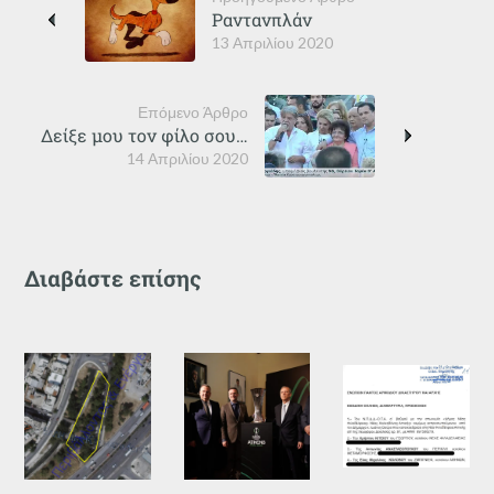
Ραντανπλάν
13 Απριλίου 2020
Επόμενο Άρθρο
Δείξε μου τον φίλο σου…
14 Απριλίου 2020
Διαβάστε επίσης