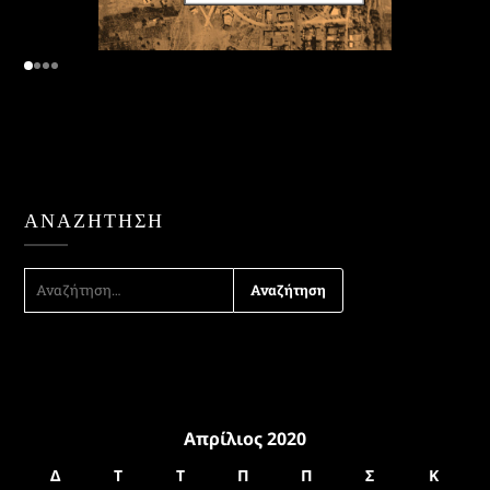
ΑΝΑΖΉΤΗΣΗ
ΑΝΑΖΉΤΗΣΗ
ΓΙΑ:
Απρίλιος 2020
Δ
Τ
Τ
Π
Π
Σ
Κ