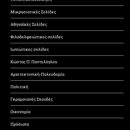
Μικρασιατικές Σελίδες
Αθηναϊκές Σελίδες
Φιλαδελφειώτικες σελίδες
Ιωνιώτικες σελίδες
Κώστας Π. Παντελόγλου
Αρχιτεκτονική-Πολεοδομία
Πολιτική
Γκραμσιανές Σπουδές
Οικονομία
Πρόσωπα