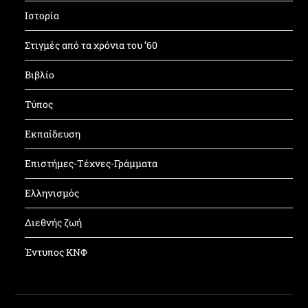
Ιστορία
Στιγμές από τα χρόνια του ’60
Βιβλίο
Τύπος
Εκπαίδευση
Επιστήμες-Τέχνες-Γράμματα
Ελληνισμός
Διεθνής ζωή
Έντυπος ΚΝΦ