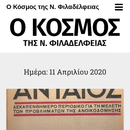
Μετάβαση
Ο Κόσμος της Ν. Φιλαδέλφειας
στο
περιεχόμενο
Ημέρα:
11 Απριλίου 2020