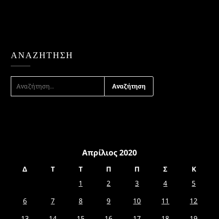
ΑΝΑΖΉΤΗΣΗ
ΑΝΑΖΉΤΗΣΗ
ΓΙΑ:
Απρίλιος 2020
Δ
Τ
Τ
Π
Π
Σ
Κ
1
2
3
4
5
6
7
8
9
10
11
12
13
14
15
16
17
18
19