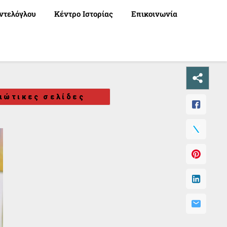
ντελόγλου
Κέντρο Ιστορίας
Επικοινωνία
ιώτικες σελίδες