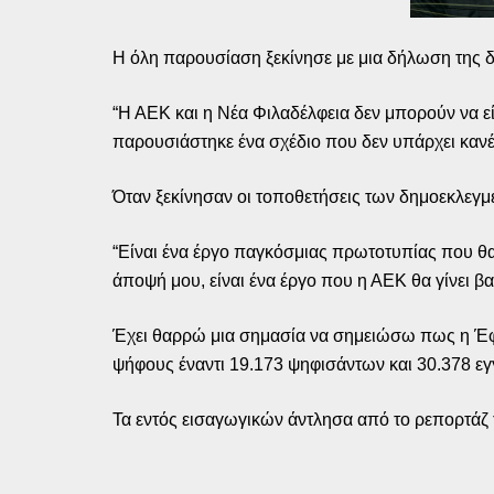
Η όλη παρουσίαση ξεκίνησε με μια δήλωση της δ
“Η ΑΕΚ και η Νέα Φιλαδέλφεια δεν μπορούν να εί
παρουσιάστηκε ένα σχέδιο που δεν υπάρχει καν
Όταν ξεκίνησαν οι τοποθετήσεις των δημοεκλεγ
“Είναι ένα έργο παγκόσμιας πρωτοτυπίας που θα 
άποψή μου, είναι ένα έργο που η ΑΕΚ θα γίνει βα
Έχει θαρρώ μια σημασία να σημειώσω πως η Έφη 
ψήφους έναντι 19.173 ψηφισάντων και 30.378 ε
Τα εντός εισαγωγικών άντλησα από το ρεπορτάζ