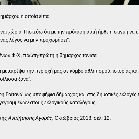
ημάρχου η οποία είπε:
ναι χώρια. Πιστεύω ότι με την πρόταση αυτή ήρθε η στιγμή να ε
ένας λόγος να μην προχωρήσει”.
μένων Φ-Χ, πρώτη-πρώτη η δήμαρχος τόνισε:
μετατρέψει την περιοχή μας σε κόμβο αθλητισμού, ιστορίας και
σίλισσα ξανά”.
Γαϊτανά, ως υποψήφια δήμαρχος και στις δημοτικές εκλογές τ
γγεγραμμένων στους εκλογικούς καταλόγους.
 της
Αναζήτησης Αγοράς
, Οκτώβριος 2013, σελ. 12.