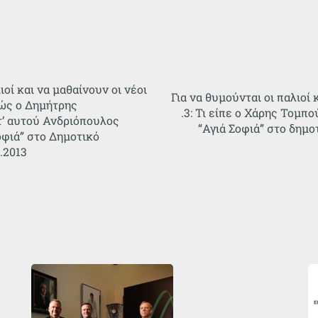
ιοί και να μαθαίνουν οι νέοι
Για να θυμούνται οι παλιοί 
κώς ο Δημήτρης
.3: Τι είπε ο Χάρης Τομπ
τ’ αυτού Ανδριόπουλος
“Αγιά Σοφιά” στο δημο
οφιά” στο Δημοτικό
.2013