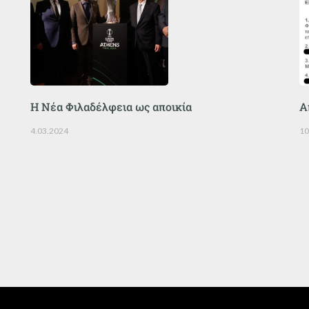
Η Νέα Φιλαδέλφεια ως αποικία
Α
4.03.2024
10