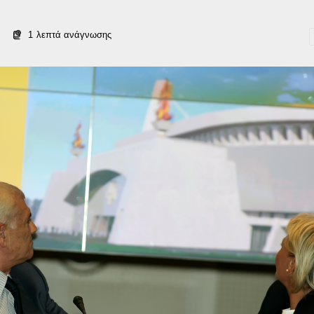
1
λεπτά ανάγνωσης