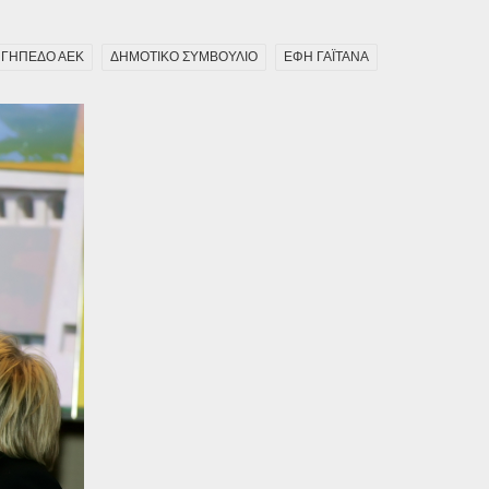
ΓΗΠΕΔΟ ΑΕΚ
ΔΗΜΟΤΙΚΟ ΣΥΜΒΟΥΛΙΟ
ΕΦΗ ΓΑΪΤΑΝΑ