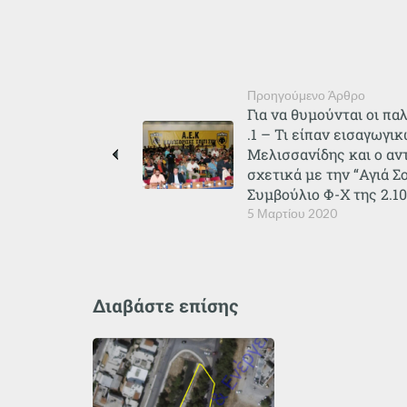
Προηγούμενο Άρθρο
Για να θυμούνται οι παλ
.1 – Τι είπαν εισαγωγι
Μελισσανίδης και ο αν
σχετικά με την “Αγιά Σ
Συμβούλιο Φ-Χ της 2.10
5 Μαρτίου 2020
Διαβάστε επίσης