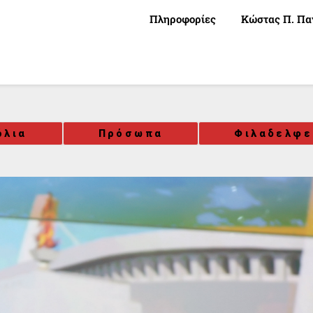
Πληροφορίες
Κώστας Π. Πα
όλια
Πρόσωπα
Φιλαδελφε