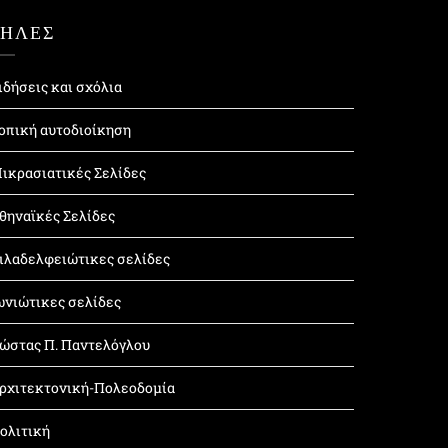
ΤΗΛΕΣ
ιδήσεις και σχόλια
οπική αυτοδιοίκηση
ικρασιατικές Σελίδες
θηναϊκές Σελίδες
ιλαδελφειώτικες σελίδες
ωνιώτικες σελίδες
ώστας Π. Παντελόγλου
ρχιτεκτονική-Πολεοδομία
ολιτική