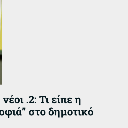
νέοι .2: Τι είπε η
οφιά” στο δημοτικό