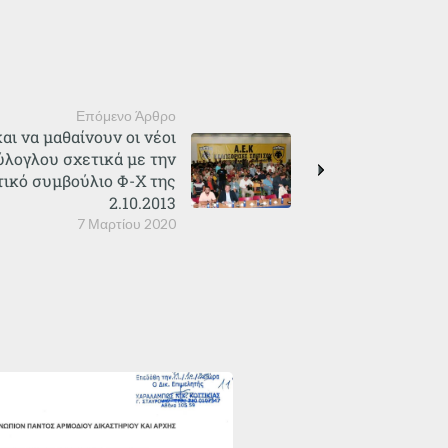
Επόμενο Άρθρο
και να μαθαίνουν οι νέοι
ούλογλου σχετικά με την
τικό συμβούλιο Φ-Χ της
2.10.2013
7 Μαρτίου 2020