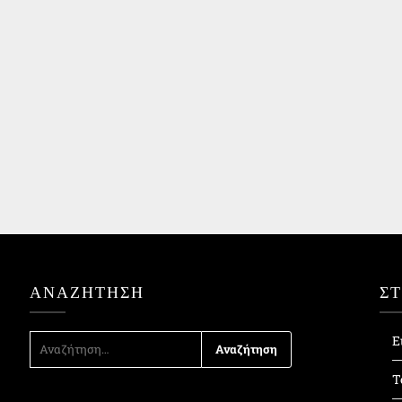
ΑΝΑΖΉΤΗΣΗ
Σ
ΑΝΑΖΉΤΗΣΗ
Ε
ΓΙΑ:
Τ