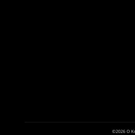
©2026 Ο Κ