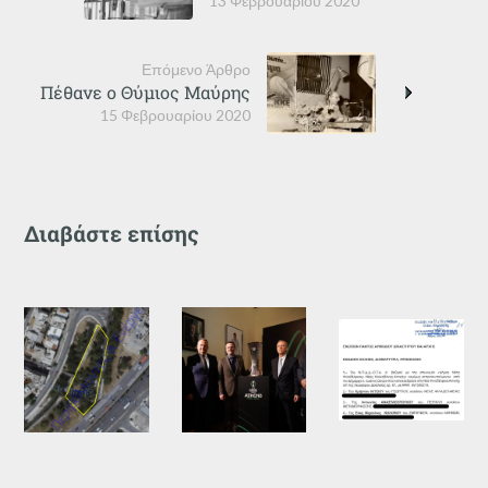
13 Φεβρουαρίου 2020
Επόμενο Άρθρο
Πέθανε ο Θύμιος Μαύρης
15 Φεβρουαρίου 2020
Διαβάστε επίσης