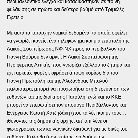
περιβαλλοντικό έλεγχο και καταδικάστηκαν σε ποινή
φυλάκισης σε πρώτο και δεύτερο βαθμό από Τριμελές
Εφετείο.
Με αυτά τα καταρχήν νομικά δεδομένα, τα οποία οφείλει
να γνωρίζει κανείς, ένα τηλεφώνημα και μια επιστολή της
Λαϊκής Συσπείρωσης ΝΦ-ΝΧ προς το περιβάλλον του
Γιάννη Βούρου δεν αρκεί. Η Λαϊκή Συσπείρωση της
Περιφέρειας Αττικής, που γνωρίζει εξάλλου το ζήτημα και
έχει αρκετές φορές εκφράσει άποψη κυρίως δια του
Γιάννη Πρωτούλη και της Αλεξάνδρας Μπαλού
παλαιότερα, μπορεί να προχωρήσει στη διερεύνηση των
ευθυνών και της διοίκησης Πατούλη, ενώ και το ΚΚΕ
μπορεί να επερωτήσει τον υπουργό Περιβάλλοντος και
Ενέργειας Κωστή Χατζηδάκη (που τα λέει και με τους …
ιθύνοντες της δημοτικής αρχής, απ’ ό,τι λένε οι
φωτογραφίες των κοινωνικών δικτύων) για τις δικές του
ευθύνες. Καλό θα ήταν, επίσης, να δούμε την