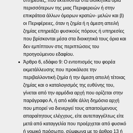
υπηρεσίες, που εκτείνονται στα διοικητικά όρια
περισσότερων της μιας Περιφερειών ή στην
επικράτεια άλλων όμορων κρατών- μελών και β)
οι Περιφέρειες, όταν η ζημία ή η άμεση απειλή
ζημίας επηρεάζει φυσικούς πόρους ή υπηρεσίες
που βρίσκονται μέσα στα διοικητικά τους όρια και
δεν εμπίπτουν στις περιπτώσεις του
προηγούμενου εδαφίου.
Άρθρο 6, εδάφιο 9: Ο εντοπισμός του φορέα
εκμετάλλευσης που προκάλεσε την
περιβαλλοντική ζημία ή την άμεση απειλή τέτοιας
ζημίας και ο καταλογισμός της ευθύνης του,
γίνεται από την αρμόδια αρχή που ορίζεται στην
παράγραφο Α, ή από κάθε άλλη δημόσια αρχή
που μπορεί να διενεργεί τους απαιτούμενους
απαραίτητους ελέγχους, είτε αυτεπαγγέλτως είτε
μετά από καταγγελία που προέρχεται από φυσικό
ή νομικό πρόσωπο, σύμφωνα με το άρθρο 13 ή