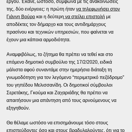
έργου. Έκανε, ωστόσο, σύμφωνα με τις ανακοινώσεις
της, δύο ενέργειες: η πρώτη ήταν
να τηλεφωνήσει στον
Γιάννη Βούρο
και η δεύτερη
να στείλει επιστολή
με
αποδέκτες τον δήμαρχο και τους αντιδημάρχους
πρασίνου και τεχνικών υπηρεσιών, που φαίνεται να
έχουν μια κάποια αρμοδιότητα.
Αναμφιβόλως, το ζήτημα θα πρέπει να τεθεί και στο
επόμενο δημοτικό συμβούλιο της 17/2/2020, ειδικά
μάλιστα αφού συναντάμε στην ημερήσια διάταξη τη
γνωμοδότηση για τον λεγόμενο “περιμετρικό πεζόδρομο”
του γηπέδου Μελισσανίδη. Οι δημοτικοί σύμβουλοι
Σερετάκης, Γκούμα και Ζαχαριάδης θα πρέπει να
απαιτήσουν μια απάντηση από τους αρνούμενους να
εξηγηθούν.
Θα θέλαμε ωστόσο να επισημάνουμε τόσο στους
επισπεύδοντες όσο και στους βραδυλαλούντες, ότι για το