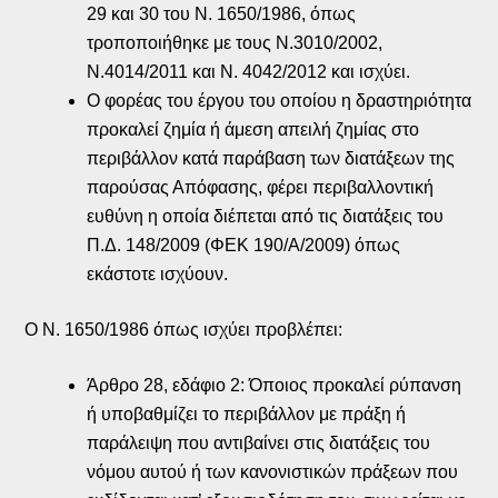
29 και 30 του Ν. 1650/1986, όπως
τροποποιήθηκε με τους Ν.3010/2002,
Ν.4014/2011 και Ν. 4042/2012 και ισχύει.
Ο φορέας του έργου του οποίου η δραστηριότητα
προκαλεί ζημία ή άμεση απειλή ζημίας στο
περιβάλλον κατά παράβαση των διατάξεων της
παρούσας Απόφασης, φέρει περιβαλλοντική
ευθύνη η οποία διέπεται από τις διατάξεις του
Π.Δ. 148/2009 (ΦΕΚ 190/Α/2009) όπως
εκάστοτε ισχύουν.
Ο Ν. 1650/1986 όπως ισχύει προβλέπει:
Άρθρο 28, εδάφιο 2: Όποιος προκαλεί ρύπανση
ή υποβαθμίζει το περιβάλλον με πράξη ή
παράλειψη που αντιβαίνει στις διατάξεις του
νόμου αυτού ή των κανονιστικών πράξεων που