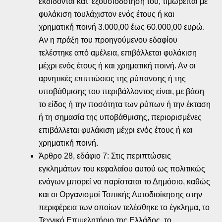
εκδίδονται κατ’ εξουσιοδότηση του, τιμωρείται με
φυλάκιση τουλάχιστον ενός έτους ή και
χρηματική ποινή 3.000,00 έως 60.000,00 ευρώ.
Αν η πράξη του προηγούμενου εδαφίου
τελέστηκε από αμέλεια, επιβάλλεται φυλάκιση
μέχρι ενός έτους ή και χρηματική ποινή. Αν οι
αρνητικές επιπτώσεις της ρύπανσης ή της
υποβάθμισης του περιβάλλοντος είναι, με βάση
το είδος ή την ποσότητα των ρύπων ή την έκταση
ή τη σημασία της υποβάθμισης, περιορισμένες
επιβάλλεται φυλάκιση μέχρι ενός έτους ή και
χρηματική ποινή.
Άρθρο 28, εδάφιο 7: Στις περιπτώσεις
εγκλημάτων του κεφαλαίου αυτού ως πολιτικώς
ενάγων μπορεί να παρίσταται το Δημόσιο, καθώς
και οι Οργανισμοί Τοπικής Αυτοδιοίκησης στην
περιφέρεια των οποίων τελέσθηκε το έγκλημα, το
Τεχνικό Επιμελητήριο της Ελλάδος, το