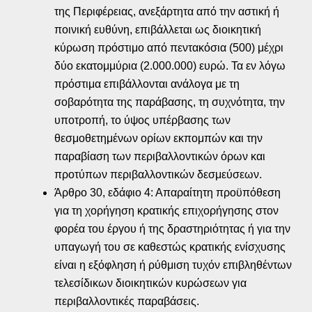
της Περιφέρειας, ανεξάρτητα από την αστική ή
ποινική ευθύνη, επιβάλλεται ως διοικητική
κύρωση πρόστιμο από πεντακόσια (500) μέχρι
δύο εκατομμύρια (2.000.000) ευρώ. Τα εν λόγω
πρόστιμα επιβάλλονται ανάλογα με τη
σοβαρότητα της παράβασης, τη συχνότητα, την
υποτροπή, το ύψος υπέρβασης των
θεσμοθετημένων ορίων εκπομπών και την
παραβίαση των περιβαλλοντικών όρων και
προτύπων περιβαλλοντικών δεσμεύσεων.
Άρθρο 30, εδάφιο 4: Απαραίτητη προϋπόθεση
για τη χορήγηση κρατικής επιχορήγησης στον
φορέα του έργου ή της δραστηριότητας ή για την
υπαγωγή του σε καθεστώς κρατικής ενίσχυσης
είναι η εξόφληση ή ρύθμιση τυχόν επιβληθέντων
τελεσίδικων διοικητικών κυρώσεων για
περιβαλλοντικές παραβάσεις.