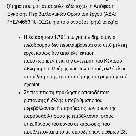
ζήτημα που μας απασχολεί εδώ ισχύει η Απόφαση
Έγκρισης Περιβαλλοντικών Όρων του έργου (ΑΔΑ:
7ΥΕΛ4653Π8-ΘΞΩ), η οποία αναφέρει ρητά τα εξής:
Η έκταση των 1.791 τ.μ. για την δημιουργία
πεζόδρομου δεν περιλαμβάνεται στο υπό μελέτη
έργο, καθώς δεν αποτελεί έκταση
παραχωρημένη για την ανέγερση του Κέντρου
Αθλητισμού, Μνήμης και Πολιτισμού, αλλά είναι
αποτέλεσμα της τροποποίησης του ρυμοτομικού
σχεδίου.
Σε περίπτωση πρόκλησης οποιαδήποτε
ρύπανσης ή άλλης υποβάθμισης του
περιβάλλοντος ή παράβασης των όρων της
παρούσας Απόφασης επιβάλλονται στους
υπευθύνους του έργου οι κυρώσεις που
προβλέπονται από τις διατάξεις των άρθρων 28,