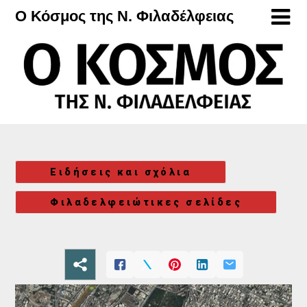
Μετάβαση
Ο Κόσμος της Ν. Φιλαδέλφειας
στο
περιεχόμενο
Ειδήσεις και σχόλια
Φιλαδελφειώτικες σελίδες