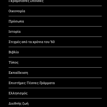
Γκραμσιανές Σπουδές
Οικονομία
Πρόσωπα
Ιστορία
Στιγμές από τα χρόνια του ’60
Βιβλίο
Τύπος
Εκπαίδευση
Επιστήμες-Τέχνες-Γράμματα
Ελληνισμός
Διεθνής ζωή