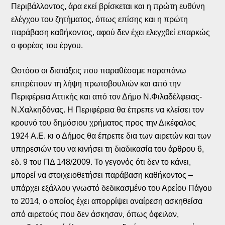
Περιβάλλοντος, άρα εκεί βρίσκεται και η πρώτη ευθύνη
ελέγχου του ζητήματος, όπως επίσης και η πρώτη
παράβαση καθήκοντος, αφού δεν έχει ελεγχθεί επαρκώς
ο φορέας του έργου.
Ωστόσο οι διατάξεις που παραθέσαμε παραπάνω
επιτρέπουν τη λήψη πρωτοβουλιών και από την
Περιφέρεια Αττικής και από τον Δήμο Ν.Φιλαδέλφειας-
Ν.Χαλκηδόνας. Η Περιφέρεια θα έπρεπε να κλείσει τον
κρουνό του δημόσιου χρήματος προς την Δικέφαλος
1924 Α.Ε. κι ο Δήμος θα έπρεπε δια των αιρετών και των
υπηρεσιών του να κινήσει τη διαδικασία του άρθρου 6,
εδ. 9 του ΠΔ 148/2009. Το γεγονός ότι δεν το κάνει,
μπορεί να στοιχειοθετήσει παράβαση καθήκοντος –
υπάρχει εξάλλου γνωστό δεδικασμένο του Αρείου Πάγου
το 2014, ο οποίος έχει απορρίψει αναίρεση ασκηθείσα
από αιρετούς που δεν άσκησαν, όπως όφειλαν,