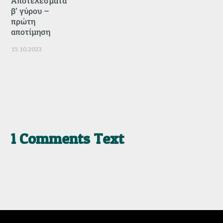
Αποτελέσματα
β’ γύρου –
πρώτη
αποτίμηση
15.10.2023
1 Comments Text