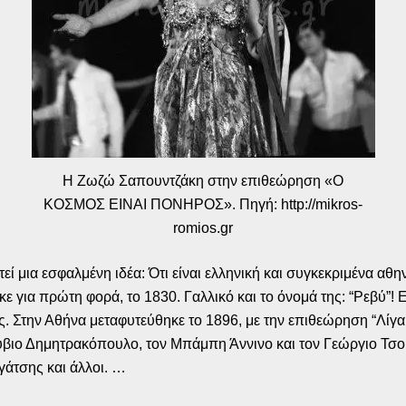
Η Ζωζώ Σαπουντζάκη στην επιθεώρηση «Ο
ΚΟΣΜΟΣ ΕΙΝΑΙ ΠΟΝΗΡΟΣ». Πηγή: http://mikros-
romios.gr
τεί μια εσφαλμένη ιδέα: Ότι είναι ελληνική και συγκεκριμένα αθ
κε για πρώτη φορά, το 1830. Γαλλικό και το όνομά της: “Ρεβύ”!
ς. Στην Αθήνα μεταφυτεύθηκε το 1896, με την επιθεώρηση “Λίγα
βιο Δημητρακόπουλο, τον Μπάμπη Άννινο και τον Γεώργιο Τσο
γάτσης και άλλοι. …