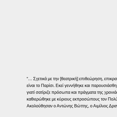
“… Σχετικά με την [θεατρική] επιθεώρηση, επικρα
είναι το Παρίσι. Εκεί γεννήθηκε και παρουσιάσθη
γιατί σατίριζε πρόσωπα και πράγματα της χρονιά
καθιερώθηκε με κύριους εκπροσώπους τον Πολύ
Ακολούθησαν ο Αντώνης Βώττης, ο Αιμίλιος Δρα