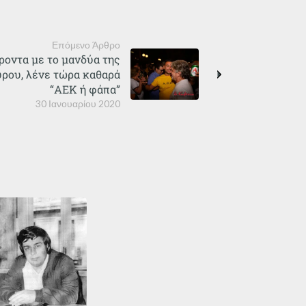
Επόμενο Άρθρο
ροντα με το μανδύα της
ούρου, λένε τώρα καθαρά
“ΑΕΚ ή φάπα”
30 Ιανουαρίου 2020