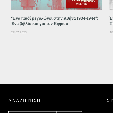
“Ένα παιδί μεγαλώνει στην Αθήνα 1934-1944”:
Έ
Ένα βιβλίο και για τον Κηφισό
Π
29.07.2023
18
ΑΝΑΖΉΤΗΣΗ
Σ