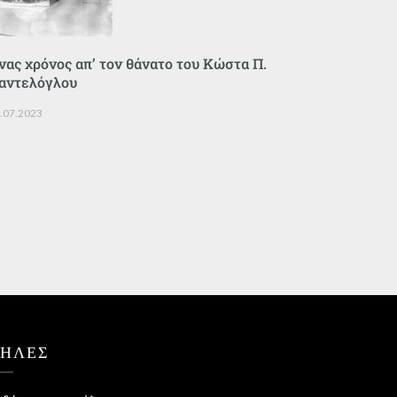
νας χρόνος απ’ τον θάνατο του Κώστα Π.
αντελόγλου
.07.2023
ΤΗΛΕΣ