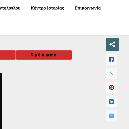
ντελόγλου
Κέντρο Ιστορίας
Επικοινωνία
ή
Πρόσωπα