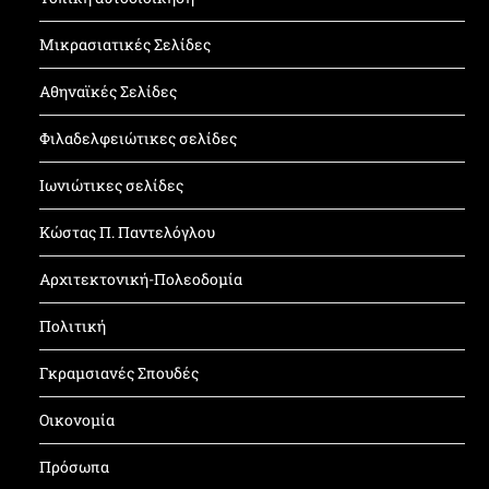
Μικρασιατικές Σελίδες
Αθηναϊκές Σελίδες
Φιλαδελφειώτικες σελίδες
Ιωνιώτικες σελίδες
Κώστας Π. Παντελόγλου
Αρχιτεκτονική-Πολεοδομία
Πολιτική
Γκραμσιανές Σπουδές
Οικονομία
Πρόσωπα