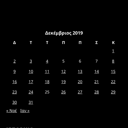
Δεκέμβριος 2019
Δ
Τ
Τ
Π
Π
Σ
Κ
1
2
3
4
5
6
7
8
9
10
11
12
13
14
15
16
17
18
19
20
21
22
23
24
25
26
27
28
29
30
31
« Νοέ
Ιαν »