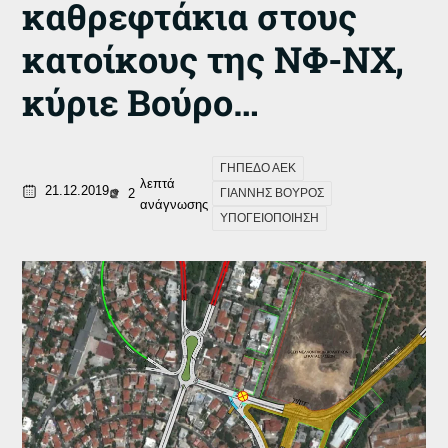
καθρεφτάκια στους
κατοίκους της ΝΦ-ΝΧ,
κύριε Βούρο…
ΓΗΠΕΔΟ ΑΕΚ
λεπτά
21.12.2019
2
ΓΙΑΝΝΗΣ ΒΟΥΡΟΣ
ανάγνωσης
ΥΠΟΓΕΙΟΠΟΙΗΣΗ