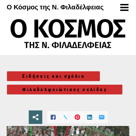
Μετάβαση
Ο Κόσμος της Ν. Φιλαδέλφειας
στο
περιεχόμενο
Ειδήσεις και σχόλια
Φιλαδελφειώτικες σελίδες