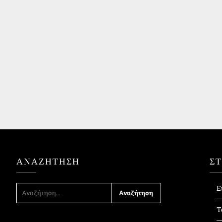
ΑΝΑΖΉΤΗΣΗ
Σ
ΑΝΑΖΉΤΗΣΗ
Ε
ΓΙΑ:
Τ