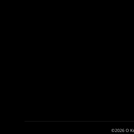
©2026 Ο Κ