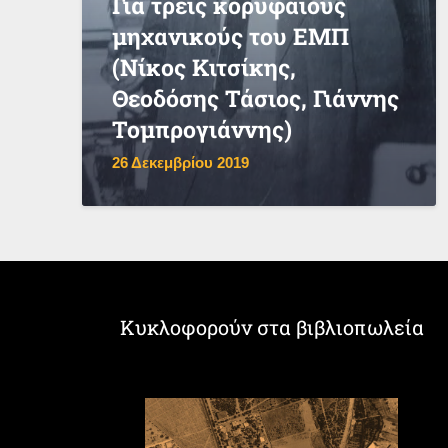
Για τρεις κορυφαίους
μηχανικούς του ΕΜΠ
(Νίκος Κιτσίκης,
Θεοδόσης Τάσιος, Γιάννης
Τομπρογιάννης)
26 Δεκεμβρίου 2019
Κυκλοφορούν στα βιβλιοπωλεία