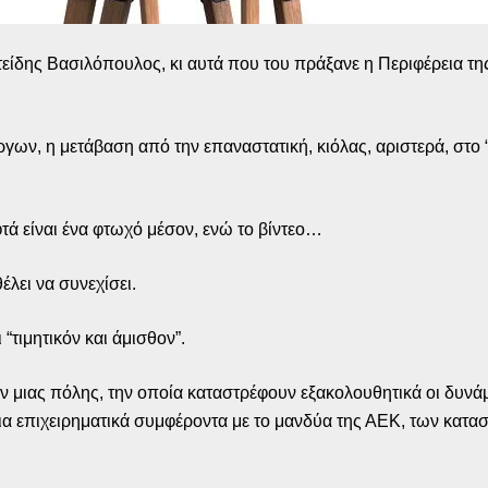
τείδης Βασιλόπουλος, κι αυτά που του πράξανε η Περιφέρεια τ
ν, η μετάβαση από την επαναστατική, κιόλας, αριστερά, στο “
τά είναι ένα φτωχό μέσον, ενώ το βίντεο…
θέλει να συνεχίσει.
 “τιμητικόν και άμισθον”.
ων μιας πόλης, την οποία καταστρέφουν εξακολουθητικά οι δυνά
ια επιχειρηματικά συμφέροντα με το μανδύα της ΑΕΚ, των κατασκ