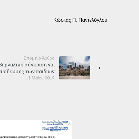
Κώστας Π. Παντελόγλου
Επόμενο Άρθρο
 βαρναλική σύγκριση για
παίδευσης των παιδιών
11 Μαΐου 2019