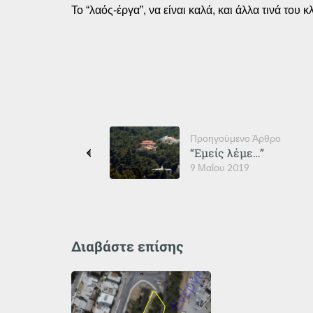
Το “λαός-έργα”, να είναι καλά, και άλλα τινά το
Προηγούμενο Άρθρο
“Εμείς λέμε…”
9 Μαΐου 2019
Διαβάστε επίσης