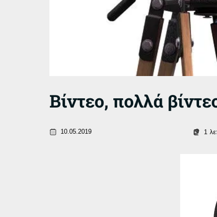
Βίντεο, πολλά βίντε
10.05.2019
1
λε