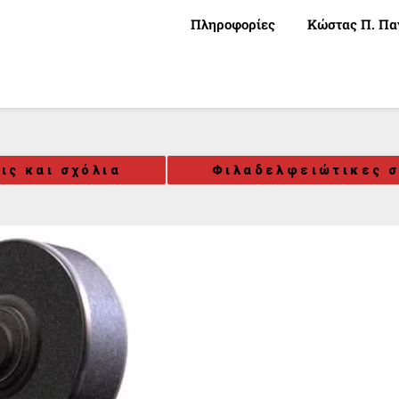
Πληροφορίες
Κώστας Π. Πα
ις και σχόλια
Φιλαδελφειώτικες σ