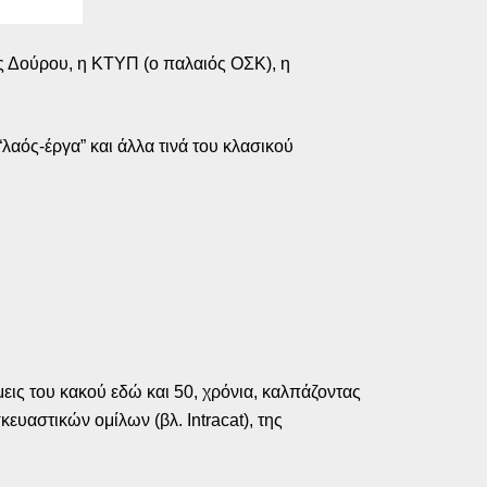
ης Δούρου, η ΚΤΥΠ (ο παλαιός ΟΣΚ), η
λαός-έργα” και άλλα τινά του κλασικού
μεις του κακού εδώ και 50, χρόνια, καλπάζοντας
ευαστικών ομίλων (βλ. Intracat), της