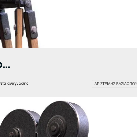
ο…
πτά ανάγνωσης
ΑΡΙΣΤΕΙΔΗΣ ΒΑΣΙΛΟΠΟ