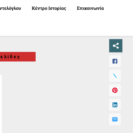
ντελόγλου
Κέντρο Ιστορίας
Επικοινωνία
ελίδες