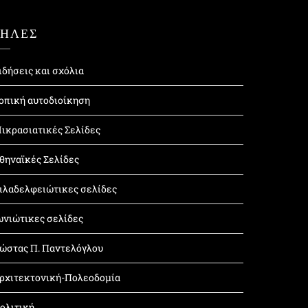
ΤΗΛΕΣ
ιδήσεις και σχόλια
οπική αυτοδιοίκηση
ικρασιατικές Σελίδες
θηναϊκές Σελίδες
ιλαδελφειώτικες σελίδες
ωνιώτικες σελίδες
ώστας Π. Παντελόγλου
ρχιτεκτονική-Πολεοδομία
ολιτική