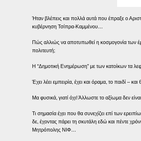
Ήταν βλέπεις και πολλά αυτά που έπραξε ο Αρισ
κυβέρνηση Τσίπρα-Καμμένου…
Πώς αλλιώς να αποτυπωθεί η κοσμογονία των έργω
πολιτευτή;
Η “Δημοτική Ενημέρωση” με των κατοίκων τα λεφ
Έχει λέει εμπειρία, έχει και όραμα, το παιδί – και 
Μα φυσικά, γιατί όχι! Άλλωστε το αξίωμα δεν είναι
Τι σημασία έχει που θα συνεχίζει επί των ερειπί
δε, έχοντας πάρει τη σκυτάλη εδώ και πέντε χρόν
Μητρόπολης ΝΙΦ…