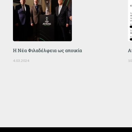
Η Νέα Φιλαδέλφεια ως αποικία
Α
4.03.2024
10