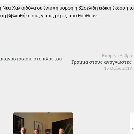
 Νέα Χαλκηδόνα σε έντυπη μορφή η 32σέλιδη ειδική έκδοση του
 στη βιβλιοθήκη σας για τις μέρες που θαρθούν…
Επόμενο Άρθρο
απαναστασίου, στο πλάι του
Γράμμα στους αναγνώστες
15 Μαΐου 2019