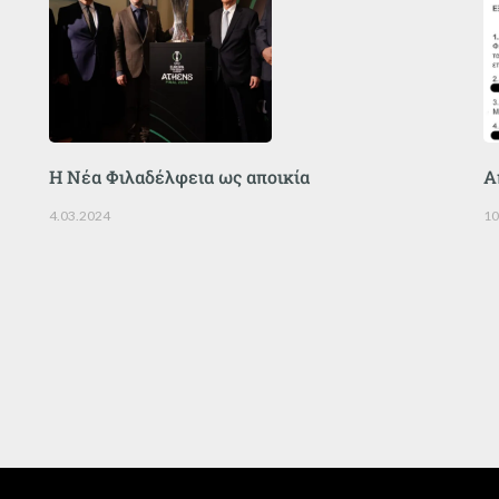
Η Νέα Φιλαδέλφεια ως αποικία
Α
4.03.2024
10