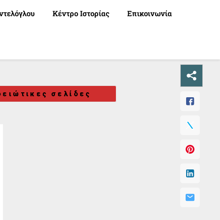
ντελόγλου
Κέντρο Ιστορίας
Επικοινωνία
ειώτικες σελίδες