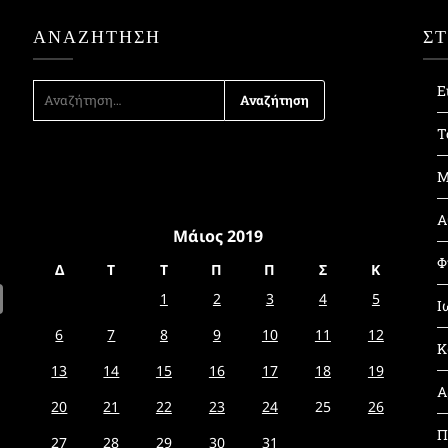
ΑΝΑΖΉΤΗΣΗ
Σ
ΑΝΑΖΉΤΗΣΗ
Ε
ΓΙΑ:
Τ
Μ
Α
Μάιος 2019
Φ
Δ
Τ
Τ
Π
Π
Σ
Κ
1
2
3
4
5
Ι
6
7
8
9
10
11
12
Κ
13
14
15
16
17
18
19
Α
20
21
22
23
24
25
26
Π
27
28
29
30
31