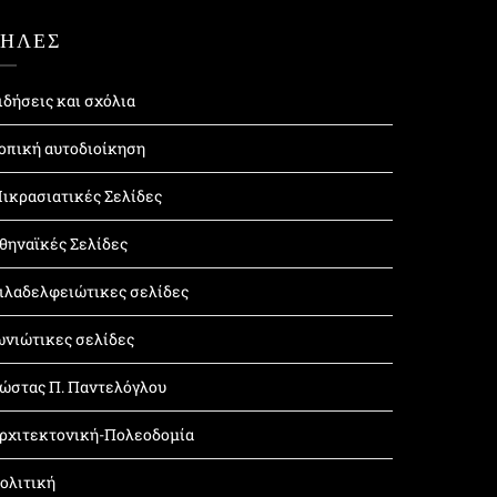
ΤΗΛΕΣ
ιδήσεις και σχόλια
οπική αυτοδιοίκηση
ικρασιατικές Σελίδες
θηναϊκές Σελίδες
ιλαδελφειώτικες σελίδες
ωνιώτικες σελίδες
ώστας Π. Παντελόγλου
ρχιτεκτονική-Πολεοδομία
ολιτική