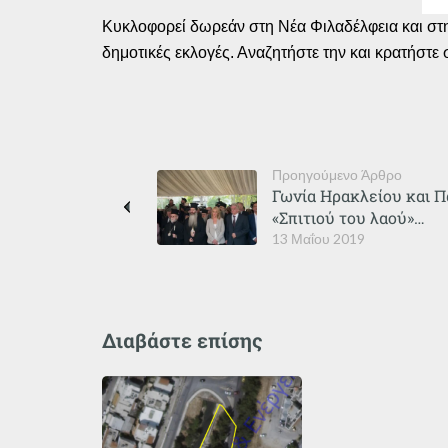
Κυκλοφορεί δωρεάν στη Νέα Φιλαδέλφεια και στη
δημοτικές εκλογές. Αναζητήστε την και κρατήστε
Προηγούμενο Άρθρο
Γωνία Ηρακλείου και Π
«Σπιτιού του λαού»…
13 Μαΐου 2019
Διαβάστε επίσης