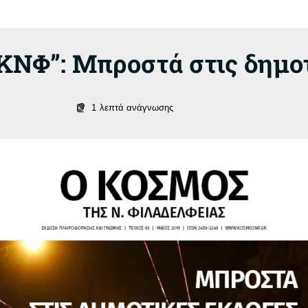
“ΚΝΦ”: Μπροστά στις δημο
1
λεπτά ανάγνωσης