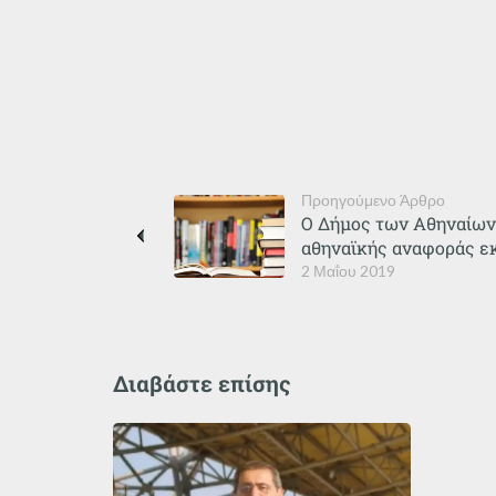
Προηγούμενο Άρθρο
Ο Δήμος των Αθηναίων γ
αθηναϊκής αναφοράς ε
2 Μαΐου 2019
Διαβάστε επίσης