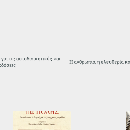
ια τις αυτοδιοικητικές και
Η ανθρωπιά, η ελευθερία κ
κδόσεις