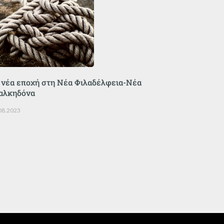
 νέα εποχή στη Νέα Φιλαδέλφεια-Νέα
αλκηδόνα
08.2023