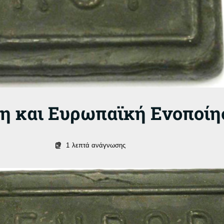
ση και Ευρωπαϊκή Ενοποίη
1
λεπτά ανάγνωσης