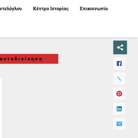
ντελόγλου
Κέντρο Ιστορίας
Επικοινωνία
 αυτοδιοίκηση