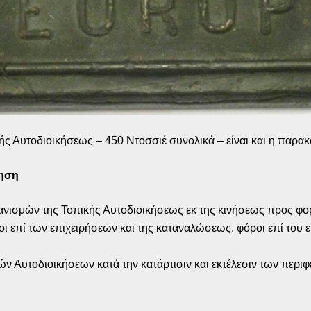
κής Αυτοδιοικήσεως – 450 Ντοσσιέ συνολικά – είναι και η παρα
ίηση
νισμών της Τοπικής Αυτοδιοικήσεως εκ της κινήσεως προς φο
ι επί των επιχειρήσεων και της καταναλώσεως, φόροι επί του 
 Αυτοδιοικήσεων κατά την κατάρτισιν και εκτέλεσιν των περι