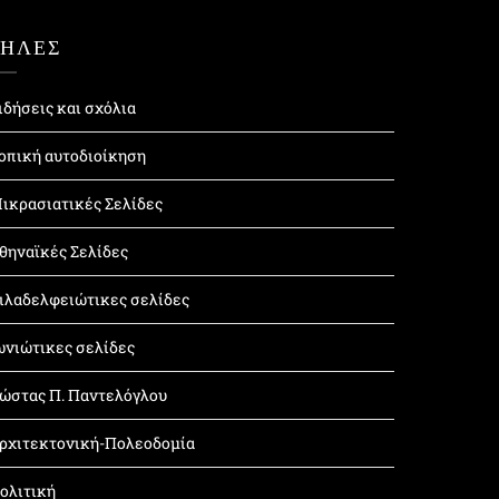
ΤΗΛΕΣ
ιδήσεις και σχόλια
οπική αυτοδιοίκηση
ικρασιατικές Σελίδες
θηναϊκές Σελίδες
ιλαδελφειώτικες σελίδες
ωνιώτικες σελίδες
ώστας Π. Παντελόγλου
ρχιτεκτονική-Πολεοδομία
ολιτική