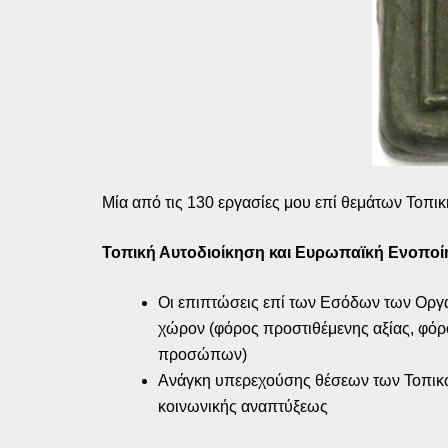
Μία από τις 130 εργασίες μου επί θεμάτων Τοπι
Τοπική Αυτοδιοίκηση και Ευρωπαϊκή Ενοπο
Οι επιπτώσεις επί των Εσόδων των Οργα
χώρον (φόρος προστιθέμενης αξίας, φόρο
προσώπων)
Ανάγκη υπερεχούσης θέσεων των Τοπικών
κοινωνικής αναπτύξεως