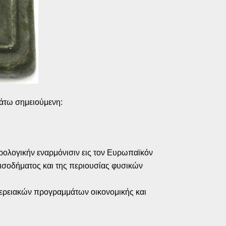
κάτω σημειούμενη:
ρολογικήν εναρμόνισιν εις τον Ευρωπαϊκόν
εισοδήματος και της περιουσίας φυσικών
φερειακών προγραμμάτων οικονομικής και