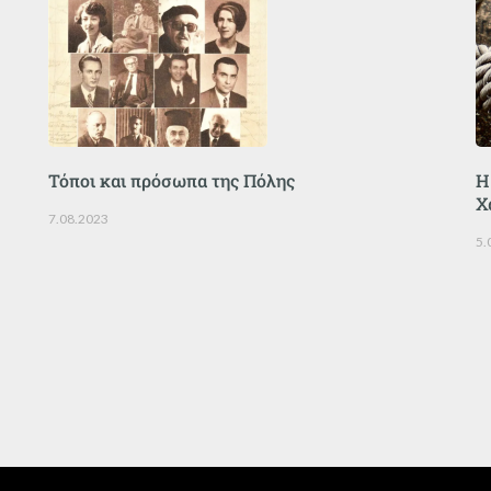
Τόποι και πρόσωπα της Πόλης
Η
Χ
7.08.2023
5.