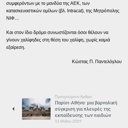
συμφερόντων με το μανδύα της ΑΕΚ, των
κατασκευαστικών ομίλων (βλ. Intracat), της Μητρόπολης
ΝΙΦ…
Και στον ίδιο δρόμο συνωστίζονται όσοι θέλουν να
γίνουν χαλίφηδες στη θέση του χαλίφη, χωρίς καμιά
εξαίρεση.
Κώστας Π. Παντελόγλου
Προηγούμενο Άρθρο
Παρίσι-Αθήνα· μια βαρναλική
σύγκριση για πλευρές της
εκπαίδευσης των παιδιών
11 Μαΐου 2019