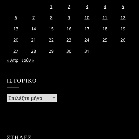
1
2
3
4
5
6
7
8
9
10
11
12
13
14
15
16
17
18
19
20
21
22
23
24
25
26
27
28
29
30
31
« Απρ
Ιούν »
ΙΣΤΟΡΙΚΌ
Ιστορικό
ΣΤΗΛΕΣ