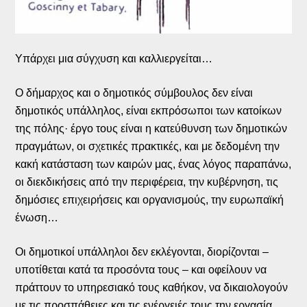
Υπάρχει μια σύγχυση και καλλιεργείται…
Ο δήμαρχος και ο δημοτικός σύμβουλος δεν είναι
δημοτικός υπάλληλος, είναι εκπρόσωποι των κατοίκων
της πόλης· έργο τους είναι η κατεύθυνση των δημοτικών
πραγμάτων, οι σχετικές πρακτικές, και με δεδομένη την
κακή κατάσταση των καιρών μας, ένας λόγος παραπάνω,
οι διεκδικήσεις από την περιφέρεια, την κυβέρνηση, τις
δημόσιες επιχειρήσεις και οργανισμούς, την ευρωπαϊκή
ένωση…
Οι δημοτικοί υπάλληλοι δεν εκλέγονται, διορίζονται –
υποτίθεται κατά τα προσόντα τους – και οφείλουν να
πράττουν το υπηρεσιακό τους καθήκον, να δικαιολογούν
με τις προσπάθειες και τις ενέργειές τους την εργασία