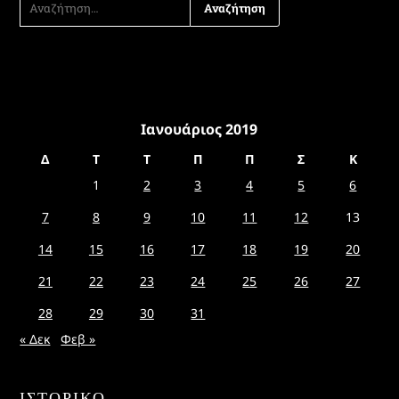
ΓΙΑ:
Ιανουάριος 2019
Δ
Τ
Τ
Π
Π
Σ
Κ
1
2
3
4
5
6
7
8
9
10
11
12
13
14
15
16
17
18
19
20
21
22
23
24
25
26
27
28
29
30
31
« Δεκ
Φεβ »
ΙΣΤΟΡΙΚΌ