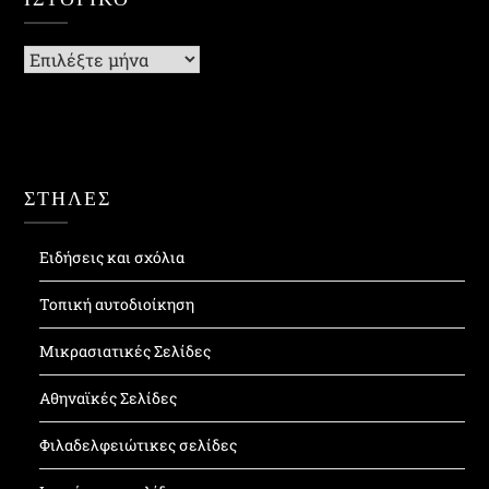
Ιστορικό
ΣΤΗΛΕΣ
Ειδήσεις και σχόλια
Τοπική αυτοδιοίκηση
Μικρασιατικές Σελίδες
Αθηναϊκές Σελίδες
Φιλαδελφειώτικες σελίδες