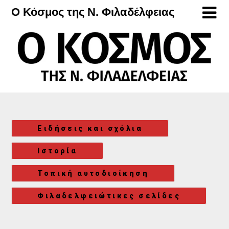
Μετάβαση
Ο Κόσμος της Ν. Φιλαδέλφειας
στο
περιεχόμενο
Ειδήσεις και σχόλια
Ιστορία
Τοπική αυτοδιοίκηση
Φιλαδελφειώτικες σελίδες