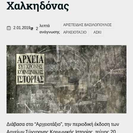
Χαλκηδόνας
ΑΡΙΣΤΕΙΔΗΣ ΒΑΣΙΛΟΠΟΥΛΟΣ
λεπτά
2.01.2019
2
ανάγνωσης
ΑΡΧΕΙΟΤΑΞΙΟ
ΑΣΚΙ
Διάβασα στο “Αρχειοτάξιο”, την περιοδική έκδοση των
Αρχείων Σύγχρονης Κοινωνικής Ιστορίας, τεύχος 20,