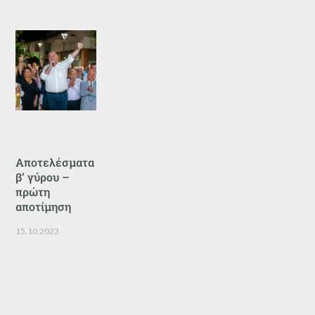
Αποτελέσματα
β’ γύρου –
πρώτη
αποτίμηση
15.10.2023