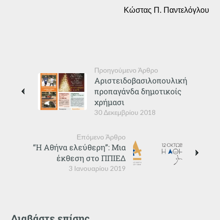
Κώστας Π. Παντελόγλου
Προηγούμενο Άρθρο
Αριστειδοβασιλοπουλική
προπαγάνδα δημοτικοίς
χρήμασι
30 Δεκεμβρίου 2018
Επόμενο Άρθρο
“Η Αθήνα ελεύθερη”: Μια
έκθεση στο ΠΠΙΕΔ
3 Ιανουαρίου 2019
Διαβάστε επίσης