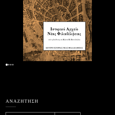
ΑΝΑΖΉΤΗΣΗ
ΑΝΑΖΉΤΗΣΗ