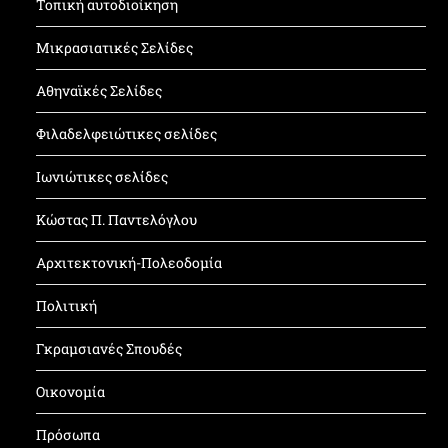
Τοπική αυτοδιοίκηση
Μικρασιατικές Σελίδες
Αθηναϊκές Σελίδες
Φιλαδελφειώτικες σελίδες
Ιωνιώτικες σελίδες
Κώστας Π. Παντελόγλου
Αρχιτεκτονική-Πολεοδομία
Πολιτική
Γκραμσιανές Σπουδές
Οικονομία
Πρόσωπα