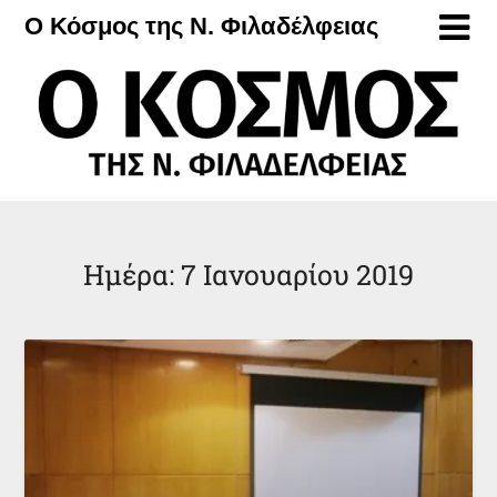
Μετάβαση
Ο Κόσμος της Ν. Φιλαδέλφειας
στο
περιεχόμενο
Ημέρα:
7 Ιανουαρίου 2019