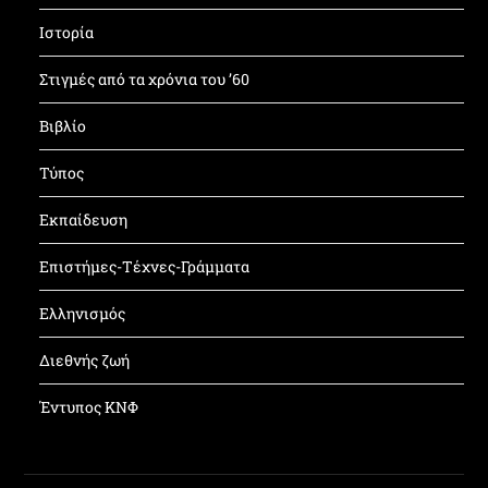
Ιστορία
Στιγμές από τα χρόνια του ’60
Βιβλίο
Τύπος
Εκπαίδευση
Επιστήμες-Τέχνες-Γράμματα
Ελληνισμός
Διεθνής ζωή
Έντυπος ΚΝΦ