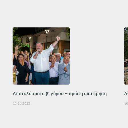
Αποτελέσματα β’ γύρου – πρώτη αποτίμηση
Α
15.10.2023
10