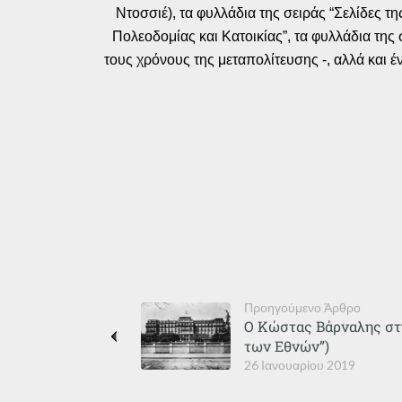
Ντοσσιέ), τα φυλλάδια της σειράς “Σελίδες τ
Πολεοδομίας και Κατοικίας”, τα φυλλάδια της
τους χρόνους της μεταπολίτευσης -, αλλά και 
Προηγούμενο Άρθρο
Ο Κώστας Βάρναλης στη
των Εθνών”)
26 Ιανουαρίου 2019