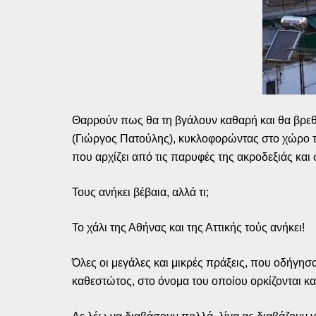
Θαρρούν πως θα τη βγάλουν καθαρή και θα βρεθο
(Γιώργος Πατούλης), κυκλοφορώντας στο χώρο το
που αρχίζει από τις παρυφές της ακροδεξιάς και 
Τους ανήκει βέβαια, αλλά τι;
Το χάλι της Αθήνας και της Αττικής τούς ανήκει!
Όλες οι μεγάλες και μικρές πράξεις, που οδήγησα
καθεστώτος, στο όνομα του οποίου ορκίζονται κα