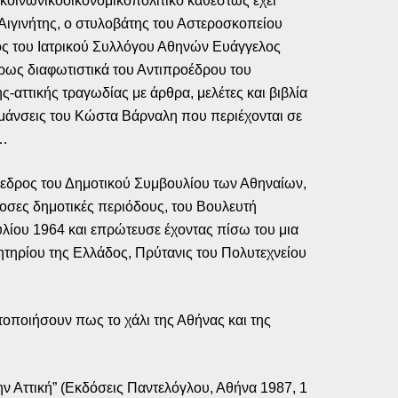
 κοινωνικοοικονομικοπολιτικό καθεστώς έχει
 Αιγινήτης, ο στυλοβάτης του Αστεροσκοπείου
ος του Ιατρικού Συλλόγου Αθηνών Ευάγγελος
κρως διαφωτιστικά του Αντιπροέδρου του
αττικής τραγωδίας με άρθρα, μελέτες και βιβλία
ημάνσεις του Κώστα Βάρναλη που περιέχονται σε
ο…
όεδρος του Δημοτικού Συμβουλίου των Αθηναίων,
οσες δημοτικές περιόδους, του Βουλευτή
λίου 1964 και επρώτευσε έχοντας πίσω του μια
ητηρίου της Ελλάδος, Πρύτανις του Πολυτεχνείου
τοποιήσουν πως το χάλι της Αθήνας και της
την Αττική” (Εκδόσεις Παντελόγλου, Αθήνα 1987, 1