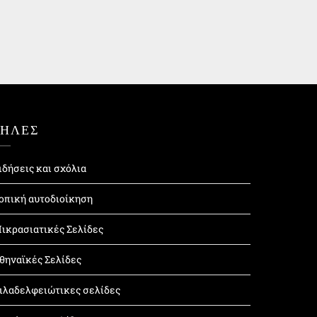
ΤΗΛΕΣ
ιδήσεις και σχόλια
οπική αυτοδιοίκηση
ικρασιατικές Σελίδες
θηναϊκές Σελίδες
ιλαδελφειώτικες σελίδες