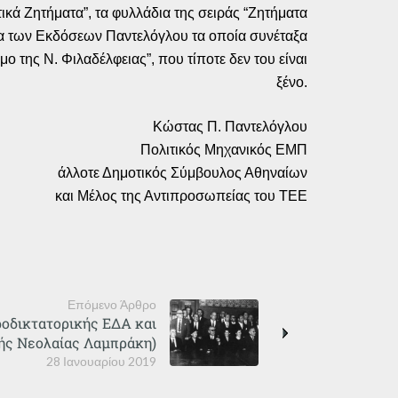
τικά Ζητήματα”, τα φυλλάδια της σειράς “Ζητήματα
 όλα των Εκδόσεων Παντελόγλου τα οποία συνέταξα
 της Ν. Φιλαδέλφειας”, που τίποτε δεν του είναι
ξένο.
Κώστας Π. Παντελόγλου
Πολιτικός Μηχανικός ΕΜΠ
άλλοτε Δημοτικός Σύμβουλος Αθηναίων
και Μέλος της Αντιπροσωπείας του ΤΕΕ
Επόμενο Άρθρο
ροδικτατορικής ΕΔΑ και
ής Νεολαίας Λαμπράκη)
28 Ιανουαρίου 2019