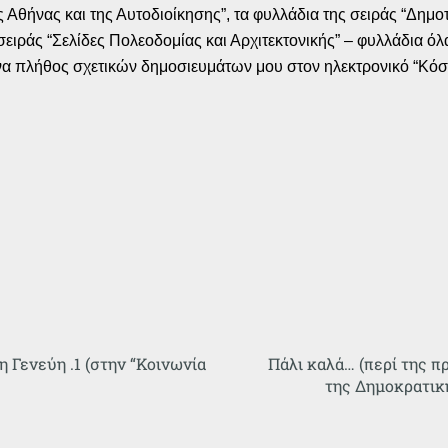
ης Αθήνας και της Αυτοδιοίκησης”, τα φυλλάδια της σειράς “Δημο
 σειράς “Σελίδες Πολεοδομίας και Αρχιτεκτονικής” – φυλλάδια
ένα πλήθος σχετικών δημοσιευμάτων μου στον ηλεκτρονικό “Κόσμο
 Γενεύη .1 (στην “Κοινωνία
Πάλι καλά… (περί της π
της Δημοκρατικ