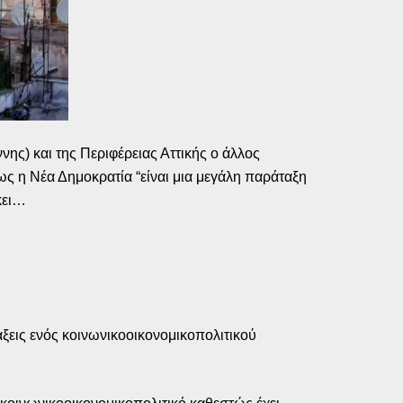
ς) και της Περιφέρειας Αττικής ο άλλος
ς η Νέα Δημοκρατία “είναι μια μεγάλη παράταξη
ήκει…
ράξεις ενός κοινωνικοοικονομικοπολιτικού