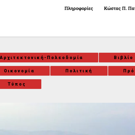
Πληροφορίες
Κώστας Π. Πα
Αρχιτεκτονική-Πολεοδομία
Βιβλίο
Οικονομία
Πολιτική
Πρ
Τύπος