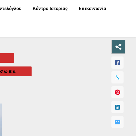
ντελόγλου
Κέντρο Ιστορίας
Επικοινωνία
όσωπα