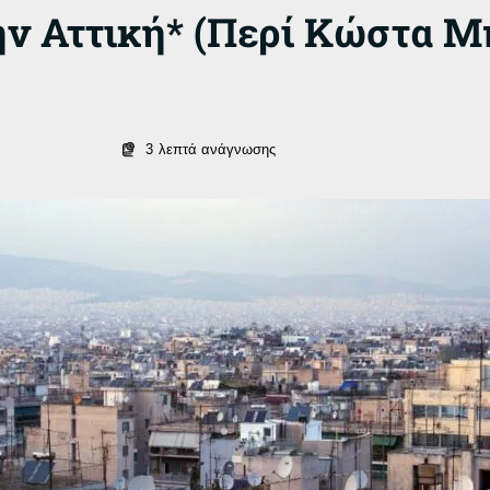
την Αττική* (Περί Κώστα 
3
λεπτά ανάγνωσης