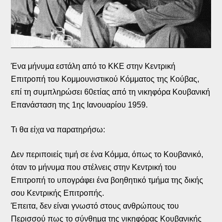
Ένα μήνυμα εστάλη από το ΚΚΕ στην Κεντρική
Επιτροπή του Κομμουνιστικού Κόμματος της Κούβας,
επί τη συμπληρώσει 60ετίας από τη νικηφόρα Κουβανική
Επανάσταση της 1ης Ιανουαρίου 1959.
Τι θα είχα να παρατηρήσω:
Δεν περιποιείς τιμή σε ένα Κόμμα, όπως το Κουβανικό,
όταν το μήνυμα που στέλνεις στην Κεντρική του
Επιτροπή το υπογράφει ένα βοηθητικό τμήμα της δικής
σου Κεντρικής Επιτροπής.
Έπειτα, δεν είναι γνωστό στους ανθρώπους του
Περισσού πως το σύνθημα της νικηφόρας Κουβανικής