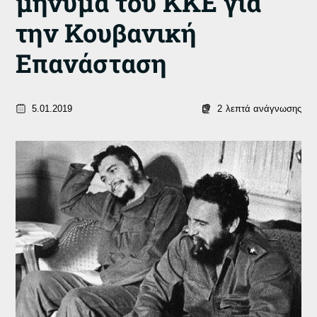
μήνυμα του ΚΚΕ για
την Κουβανική
Επανάσταση
5.01.2019
2
λεπτά ανάγνωσης