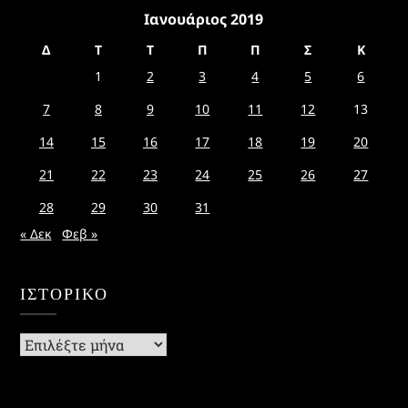
Ιανουάριος 2019
Δ
Τ
Τ
Π
Π
Σ
Κ
1
2
3
4
5
6
7
8
9
10
11
12
13
14
15
16
17
18
19
20
21
22
23
24
25
26
27
28
29
30
31
« Δεκ
Φεβ »
ΙΣΤΟΡΙΚΌ
Ιστορικό