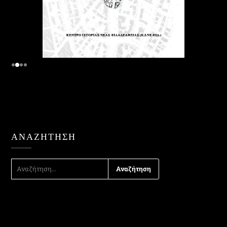
ΑΝΑΖΉΤΗΣΗ
ΑΝΑΖΉΤΗΣΗ
ΓΙΑ: