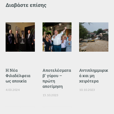
Διαβάστε επίσης
Η Νέα
Αποτελέσματα
Αντιπλημμυρικ
Φιλαδέλφεια
β’ γύρου –
ά και μη
ως αποικία
πρώτη
χειρότερα
αποτίμηση
4.03.2024
10.10.2023
15.10.2023