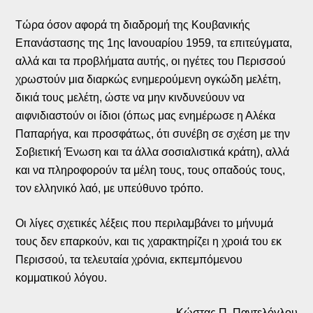
Τώρα όσον αφορά τη διαδρομή της Κουβανικής
Επανάστασης της 1ης Ιανουαρίου 1959, τα επιτεύγματα,
αλλά και τα προβλήματα αυτής, οι ηγέτες του Περισσού
χρωστούν μια διαρκώς ενημερούμενη ογκώδη μελέτη,
δικιά τους μελέτη, ώστε να μην κινδυνεύουν να
αιφνιδιαστούν οι ίδιοι (όπως μας ενημέρωσε η Αλέκα
Παπαρήγα, και προσφάτως, ότι συνέβη σε σχέση με την
Σοβιετική Ένωση και τα άλλα σοσιαλιστικά κράτη), αλλά
και να πληροφορούν τα μέλη τους, τους οπαδούς τους,
τον ελληνικό λαό, με υπεύθυνο τρόπο.
Οι λίγες σχετικές λέξεις που περιλαμβάνει το μήνυμά
τους δεν επαρκούν, και τις χαρακτηρίζει η χροιά του εκ
Περισσού, τα τελευταία χρόνια, εκπεμπόμενου
κομματικού λόγου.
Κώστας Π. Παντελόγλου