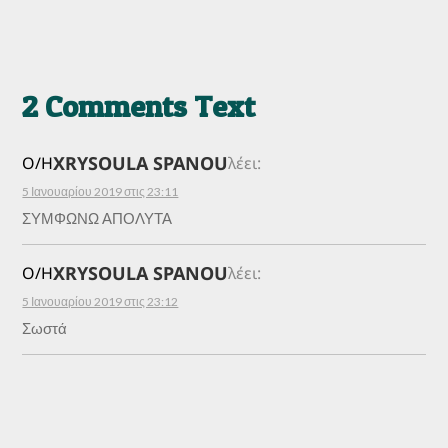
2 Comments Text
XRYSOULA SPANOU
Ο/Η
λέει:
5 Ιανουαρίου 2019 στις 23:11
ΣΥΜΦΩΝΩ ΑΠΟΛΥΤΑ
XRYSOULA SPANOU
Ο/Η
λέει:
5 Ιανουαρίου 2019 στις 23:12
Σωστά