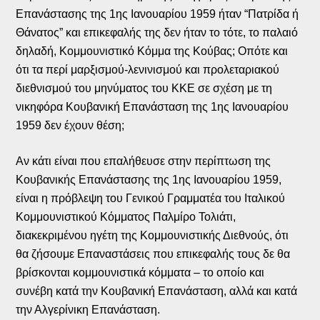
Επανάστασης της 1ης Ιανουαρίου 1959 ήταν “Πατρίδα ή
Θάνατος” και επικεφαλής της δεν ήταν το τότε, το παλαιό
δηλαδή, Κομμουνιστικό Κόμμα της Κούβας; Οπότε και
ότι τα περί μαρξισμού-λενινισμού και προλεταριακού
διεθνισμού του μηνύματος του ΚΚΕ σε σχέση με τη
νικηφόρα Κουβανική Επανάσταση της 1ης Ιανουαρίου
1959 δεν έχουν θέση;
Αν κάτι είναι που επαλήθευσε στην περίπτωση της
Κουβανικής Επανάστασης της 1ης Ιανουαρίου 1959,
είναι η πρόβλεψη του Γενικού Γραμματέα του Ιταλικού
Κομμουνιστικού Κόμματος Παλμίρο Τολιάτι,
διακεκριμένου ηγέτη της Κομμουνιστικής Διεθνούς, ότι
θα ζήσουμε Επαναστάσεις που επικεφαλής τους δε θα
βρίσκονται κομμουνιστικά κόμματα – το οποίο και
συνέβη κατά την Κουβανική Επανάσταση, αλλά και κατά
την Αλγερίνικη Επανάσταση.