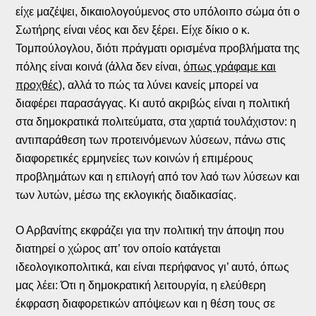
είχε μαζέψει, δικαιολογούμενος στο υπόλοιπο σώμα ότι ο
Σωτήρης είναι νέος και δεν ξέρει. Είχε δίκιο ο κ.
Τομπούλογλου, διότι πράγματι ορισμένα προβλήματα της
πόλης είναι κοινά (άλλα δεν είναι,
όπως γράφαμε και
προχθές
), αλλά το πώς τα λύνει κανείς μπορεί να
διαφέρει παρασάγγας. Κι αυτό ακριβώς είναι η πολιτική
στα δημοκρατικά πολιτεύματα, στα χαρτιά τουλάχιστον: η
αντιπαράθεση των προτεινόμενων λύσεων, πάνω στις
διαφορετικές ερμηνείες των κοινών ή επιμέρους
προβλημάτων και η επιλογή από τον λαό των λύσεων και
των λυτών, μέσω της εκλογικής διαδικασίας.
Ο Αρβανίτης εκφράζει για την πολιτική την άποψη που
διατηρεί ο χώρος απ’ τον οποίο κατάγεται
ιδεολογικοπολιτικά, και είναι περήφανος γι’ αυτό, όπως
μας λέει: Ότι η δημοκρατική λειτουργία, η ελεύθερη
έκφραση διαφορετικών απόψεων και η θέση τους σε