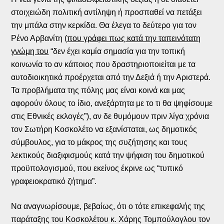
στοιχειώδη πολιτική αντίληψη ή προσπαθεί να πετάξει
την μπάλα στην κερκίδα. Θα έλεγα το δεύτερο για τον
Ρένο Αρβανίτη (
που γράφει πως κατά την ταπεινότατη
γνώμη του
“δεν έχει καμία σημασία για την τοπική
κοινωνία το αν κάποιος που δραστηριοποιείται με τα
αυτοδιοικητικά προέρχεται από την Δεξιά ή την Αριστερά.
Τα προβλήματα της πόλης μας είναι κοινά και μας
αφορούν όλους το ίδιο, ανεξάρτητα με το τι θα ψηφίσουμε
στις Εθνικές εκλογές”), αν δε θυμόμουν πριν λίγα χρόνια
τον Σωτήρη Κοσκολέτο να εξανίσταται, ως δημοτικός
σύμβουλος, για το μάκρος της συζήτησης και τους
λεκτικούς διαξιφισμούς κατά την ψήφιση του δημοτικού
προϋπολογισμού, που εκείνος έκρινε ως “τυπικό
γραφειοκρατικό ζήτημα”.
Να αναγνωρίσουμε, βεβαίως, ότι ο τότε επικεφαλής της
παράταξης του Κοσκολέτου κ. Χάρης Τομπούλογλου τον