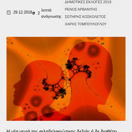
ΔΗΜΟΤΙΚΕΣ ΕΚΛΟΓΕΣ 2019
ΡΕΝΟΣ ΑΡΒΑΝΙΤΗΣ
λεπτά
29.12.2018
2
ανάγνωσης
ΣΩΤΗΡΗΣ ΚΟΣΚΟΛΕΤΟΣ
ΧΑΡΗΣ ΤΟΜΠΟΥΛΟΓΛΟΥ
Η νέα γενιά της φιλαδελφειώτικης δεξιάς ή δε διαθέτει