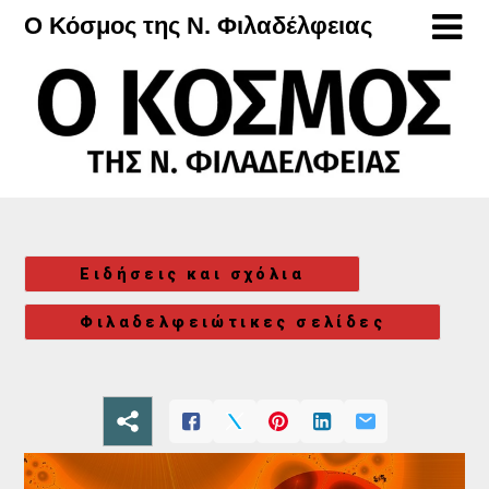
Μετάβαση
Ο Κόσμος της Ν. Φιλαδέλφειας
στο
περιεχόμενο
Ειδήσεις και σχόλια
Φιλαδελφειώτικες σελίδες