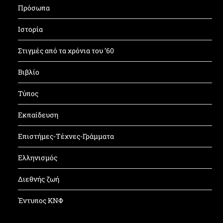
Πρόσωπα
Ιστορία
Στιγμές από τα χρόνια του ’60
Βιβλίο
Τύπος
Εκπαίδευση
Επιστήμες-Τέχνες-Γράμματα
Ελληνισμός
Διεθνής ζωή
Έντυπος ΚΝΦ