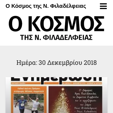
Μετάβαση
Ο Κόσμος της Ν. Φιλαδέλφειας
στο
περιεχόμενο
Ημέρα:
30 Δεκεμβρίου 2018