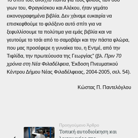
γιων του, Φραγκίσκου και Αλέκου, ήταν γεμάτο
εικονογραφημένα βιβλία. Δεν χάναμε ευκαιρία να
επισκεφθούμε το φιλόξενο αυτό σπίτι για να
ξεφυλλίσουμε τα πολύτιμα για εμάς βιβλία και να
γευτούμε το τσάι από το σαμοβάρι και την πάστα φλώρα,
που μας προσέφερε η γυναίκα του, η Εντμέ, από την
Τιφλίδα, την πρωτεύουσα της Γεωργίας” (βλ.
Πριν 70
χρόνια στη Νέα Φιλαδέλφεια
, Έκδοση Πνευματικού
Κέντρου Δήμου Νέας Φιλαδέλφειας, 2004-2005, σελ. 54).
Κώστας Π. Παντελόγλου
Προηγούμενο Άρθρο
Τοπική αυτοδιοίκηση και