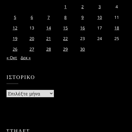
1
2
3
4
5
6
7
8
9
10
11
12
13
14
15
16
17
18
19
20
21
22
23
24
25
26
27
28
29
30
« Οκτ
Δεκ »
ΙΣΤΟΡΙΚΌ
Ιστορικό
ΣΤΗΛΕΣ