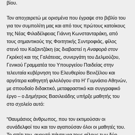
βίου.
Τον αποχαιρετώ με ορισμένα που έγραψε στο βιβλίο του
για τον συμπολίτη μας και από τους πρώτους κατοίκους
της Νέας Φιλαδέλφειας Γιάννη Κωνστανταράκη, από
τους σημαντικούς της Φοιτητικής Συντροφιάς, φίλος
στενό του Καζαντζάκη (ας διαβαστεί η
Αναφορά στον
Γκρέκο
) και της Γαλάτειας, συνεργάτη του Δελμούζου,
Γενικού Γραμματέα του Υπουργείου Παιδείας στην
τελευταία κυβέρνηση του Ελευθερίου Βενιζέλου και
αργότερα καθηγητή φιλολόγου στο Η’ Γυμνάσιο Αθηνών,
με σπουδαίο διδακτικό, μεταφραστικό και συγγραφικό
έργο – ο Δημήτριος Βασιλειάδης υπήρξε μαθητής του
στο σχολείο αυτό:
“Θαυμάσιος άνθρωπος, που τον εκτιμούσαν οι
συνάδελφοί του και τον αγαπούσαν όλοι οι μαθητές του.
Το σπίτι του, ανοιχτό πάντα για τους φίλους των δύο