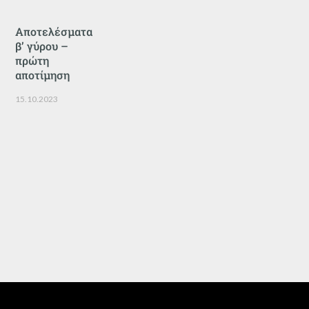
Αποτελέσματα
β’ γύρου –
πρώτη
αποτίμηση
15.10.2023