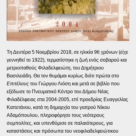
Τη Δευτέρα 5 Νοεμβρίου 2018, σε ηλικία 96 χρόνων (είχε
γεννηθεί το 1922), τερματίστηκε η ζωή ενός σοβαρού και
μετριοπαθούς Φιλαδελφειώτη, του Δημήτριου
Βασιλειάδη. Θα τον θυμάμαι κυρίως διότι πρώτα στο
Επιτέλους
του Γιώργου Λιόση και μετά σε βιβλίο που
εξέδωσε το Πνευματικό Κέντρο του Δήμου Νέας
Φιλαδέλφειας στα 2004-2005, επί προεδρίας Ευαγγελίας
Καπετάνου, κατά τη δημαρχία του γιατρού Νίκου
Αδαμόπουλου, πληροφόρησε τους νεότερους
συμπολίτες, και υπενθύμισε σε παλαιότερους, για
καταστάσεις και πρόσωπα του νεοφιλαδελφειώτικου