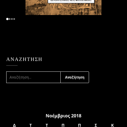
ΑΝΑΖΉΤΗΣΗ
ΑΝΑΖΉΤΗΣΗ
ΓΙΑ:
Νοέμβριος 2018
Δ
Τ
Τ
Π
Π
Σ
Κ