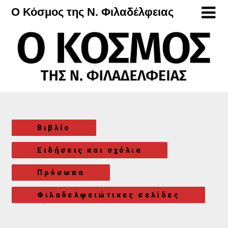
Μετάβαση
Ο Κόσμος της Ν. Φιλαδέλφειας
στο
περιεχόμενο
Βιβλίο
Ειδήσεις και σχόλια
Πρόσωπα
Φιλαδελφειώτικες σελίδες