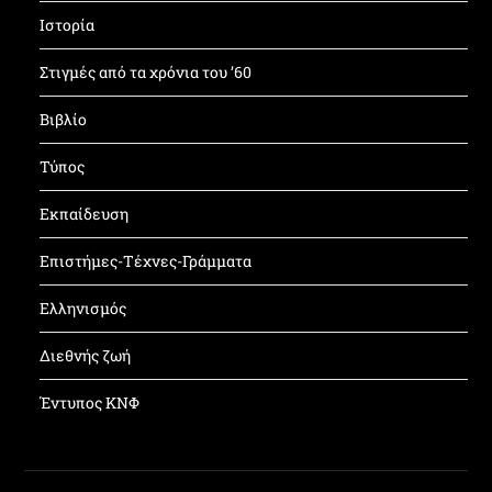
Ιστορία
Στιγμές από τα χρόνια του ’60
Βιβλίο
Τύπος
Εκπαίδευση
Επιστήμες-Τέχνες-Γράμματα
Ελληνισμός
Διεθνής ζωή
Έντυπος ΚΝΦ