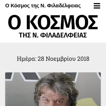
Μετάβαση
Ο Κόσμος της Ν. Φιλαδέλφειας
στο
περιεχόμενο
Ημέρα:
28 Νοεμβρίου 2018