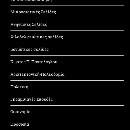
Μικρασιατικές Σελίδες
Αθηναϊκές Σελίδες
Φιλαδελφειώτικες σελίδες
Ιωνιώτικες σελίδες
Κώστας Π. Παντελόγλου
Αρχιτεκτονική-Πολεοδομία
Πολιτική
Γκραμσιανές Σπουδές
Οικονομία
Πρόσωπα