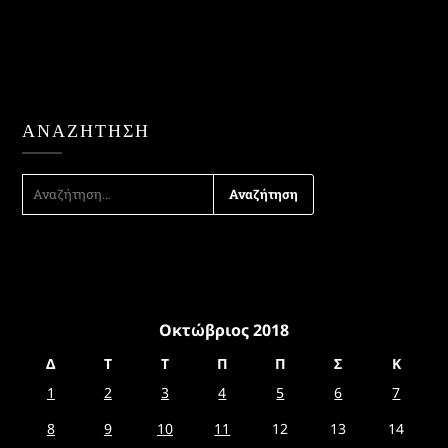
ΑΝΑΖΉΤΗΣΗ
ΑΝΑΖΉΤΗΣΗ
ΓΙΑ:
Οκτώβριος 2018
Δ
Τ
Τ
Π
Π
Σ
Κ
1
2
3
4
5
6
7
8
9
10
11
12
13
14