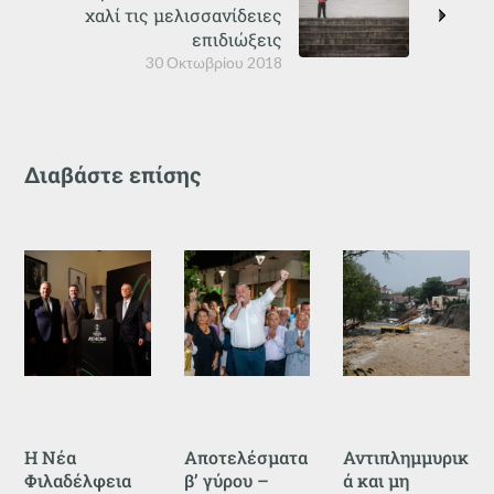
χαλί τις μελισσανίδειες
επιδιώξεις
30 Οκτωβρίου 2018
Διαβάστε επίσης
Η Νέα
Αποτελέσματα
Αντιπλημμυρικ
Φιλαδέλφεια
β’ γύρου –
ά και μη