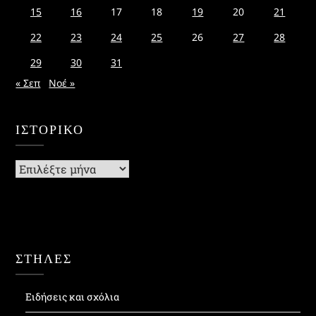
15
16
17
18
19
20
21
22
23
24
25
26
27
28
29
30
31
« Σεπ
Νοέ »
ΙΣΤΟΡΙΚΌ
Ιστορικό
ΣΤΗΛΕΣ
Ειδήσεις και σχόλια