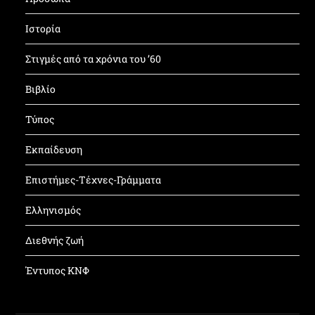
Ιστορία
Στιγμές από τα χρόνια του ’60
Βιβλίο
Τύπος
Εκπαίδευση
Επιστήμες-Τέχνες-Γράμματα
Ελληνισμός
Διεθνής ζωή
Έντυπος ΚΝΦ