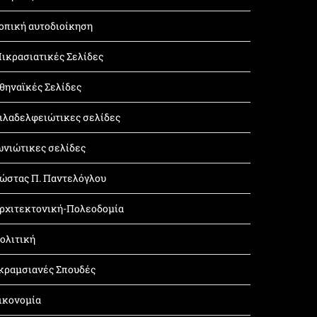
οπική αυτοδιοίκηση
ικρασιατικές Σελίδες
θηναϊκές Σελίδες
ιλαδελφειώτικες σελίδες
ωνιώτικες σελίδες
ώστας Π. Παντελόγλου
ρχιτεκτονική-Πολεοδομία
ολιτική
κραμσιανές Σπουδές
ικονομία