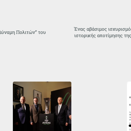
Ένας αβάσιμος ισχυρισμό
“Δύναμη Πολιτών” του
ιστορικής αποτίμησης τη