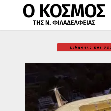
Μετάβαση
στο
περιεχόμενο
Ειδήσεις και σχ