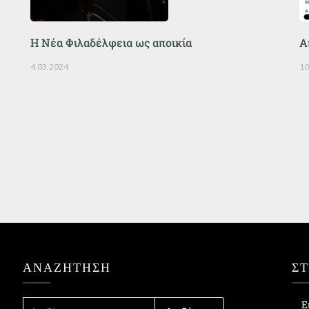
Η Νέα Φιλαδέλφεια ως αποικία
Α
4.03.2024
10
ΑΝΑΖΉΤΗΣΗ
Σ
ΑΝΑΖΉΤΗΣΗ
Ε