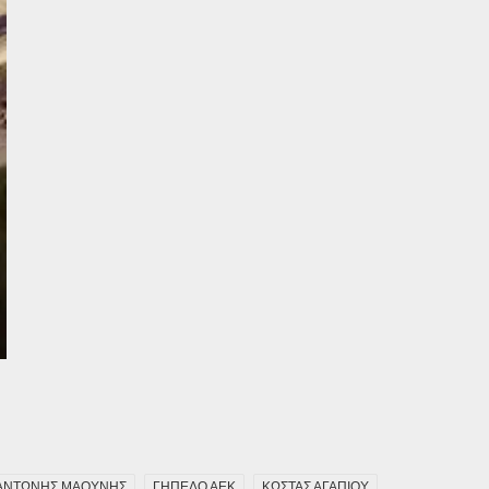
ΑΝΤΩΝΗΣ ΜΑΟΥΝΗΣ
ΓΗΠΕΔΟ ΑΕΚ
ΚΩΣΤΑΣ ΑΓΑΠΙΟΥ