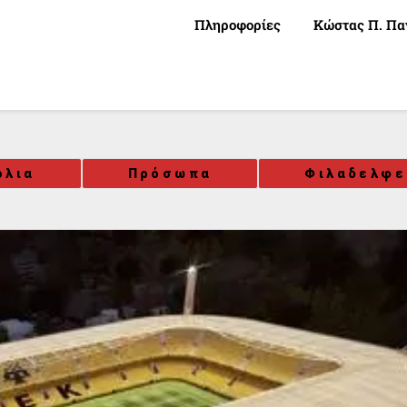
Πληροφορίες
Κώστας Π. Πα
όλια
Πρόσωπα
Φιλαδελφε