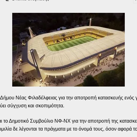
του Δήμου Νέας Φιλαδέλφειας για την αποτροπή κατασκευής ενός
ύει σύγχυση και σκοπιμότητα.
αι το Δημοτικό Συμβούλιο ΝΦ-ΝΧ για την αποτροπή της κατασκε
ομιλία δε λέγονται τα πράγματα με το όνομά τους, όσον αφορά το