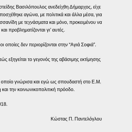
ιστείδης Βασιλόπουλος ανεδείχθη Δήμαρχος, είχε
ποσχέθηκε αγώνα, με πολιτικά και άλλα μέσα, για
σανίδη με τεχνάσματα και μόνο, προκειμένου να
και προβληματίζονται γι’ αυτές.
οι οποίες δεν περιορίζονται στην “Αγιά Σοφιά”.
πώς εξηγείται το γεγονός της αβάσιμης εκτίμησης
ν οποίο γνώρισα και εγώ ως σπουδαστή στο Ε.Μ.
η και την κοινωνικοπολιτική πρόοδο.
018.
Κώστας Π. Παντελόγλου