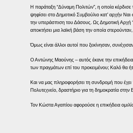
Η παράταξη “Δύναμη Πολιτών”, η οποία κέρδισε 
ψηφίσει στο Δημοτικό Συμβούλιο κατ’ αρχήν Ναι 
την υπεράσπιση του Δάσους. Ως Δημοτική Αρχή 
αποκτήσει μια λαϊκή βάση την οποία στερούνταν, α
Όμως είναι άλλοι αυτοί που ξεκίνησαν, συνέχισαν 
Ο Αντώνης Μαούνης – αυτός έκανε την επικήδεια ο
των πραγμάτων επί του προκειμένου; Καλό θα ήτ
Και να μας πληροφορήσει τη συνδρομή που έχει 
Πολυτεχνείο, δραστήριο για τη δημοκρατία στην Ε
Τον Κώστα Αγαπίου αφορούσε η επικήδεια ομιλία