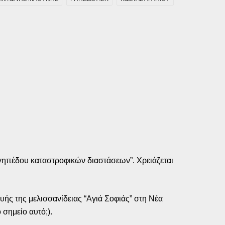
 γηπέδου καταστροφικών διαστάσεων”. Χρειάζεται
υής της μελισσανίδειας “Αγιά Σοφιάς” στη Νέα
 σημείο αυτό;).