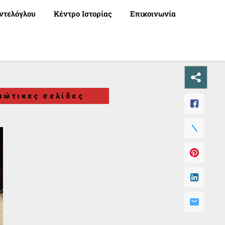
ντελόγλου
Κέντρο Ιστορίας
Επικοινωνία
ιώτικες σελίδες