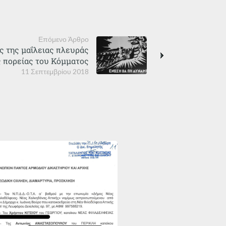
Επόμενο Άρθρο
ς της μαΐλειας πλευράς
ς πορείας του Κόμματος
11 Σεπτεμβρίου 2018