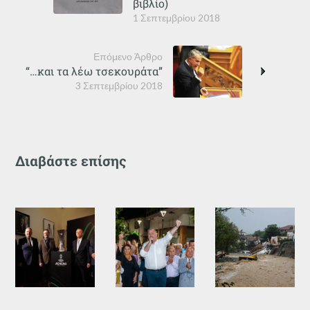
βιβλίο)
1 Σεπτεμβρίου 2018
Επόμενο Άρθρο
“…και τα λέω τσεκουράτα”
3 Σεπτεμβρίου 2018
Διαβάστε επίσης