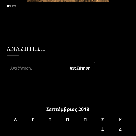
ΑΝΑΖΉΤΗΣΗ
ΑΝΑΖΉΤΗΣΗ
ΓΙΑ:
Σεπτέμβριος 2018
Δ
Τ
Τ
Π
Π
Σ
Κ
1
2