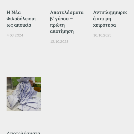
Η Νέα
Αποτελέσματα
Αντιπλημμυρικ
Φιλαδέλφεια
β’ γύρου –
ά και μη
ως αποικία
πρώτη
χειρότερα
αποτίμηση
4.03.2024
10.10.2023
15.10.2023
Αποτελέσματα