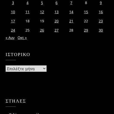
3
4
5
6
7
8
9
10
11
12
13
14
15
16
17
18
19
20
21
22
23
24
25
26
27
28
29
30
« Αυγ
Οκτ »
ΙΣΤΟΡΙΚΌ
Ιστορικό
ΣΤΗΛΕΣ