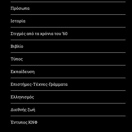
Πρόσωπα
Ιστορία
Στιγμές από τα χρόνια του ’60
Βιβλίο
Τύπος
Εκπαίδευση
Επιστήμες-Τέχνες-Γράμματα
Ελληνισμός
Διεθνής ζωή
Έντυπος ΚΝΦ