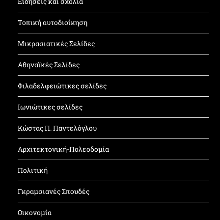
Ειδήσεις και σχόλια
Τοπική αυτοδιοίκηση
Μικρασιατικές Σελίδες
Αθηναϊκές Σελίδες
Φιλαδελφειώτικες σελίδες
Ιωνιώτικες σελίδες
Κώστας Π. Παντελόγλου
Αρχιτεκτονική-Πολεοδομία
Πολιτική
Γκραμσιανές Σπουδές
Οικονομία