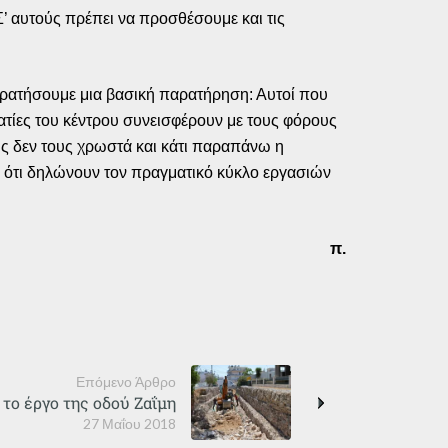
 Σ’ αυτούς πρέπει να προσθέσουμε και τις
ρατήσουμε μια βασική παρατήρηση: Αυτοί που
ηματίες του κέντρου συνεισφέρουν με τους φόρους
ως δεν τους χρωστά και κάτι παραπάνω η
 ότι δηλώνουν τον πραγματικό κύκλο εργασιών
π.
Επόμενο Άρθρο
 το έργο της οδού Ζαΐμη
27 Μαΐου 2018