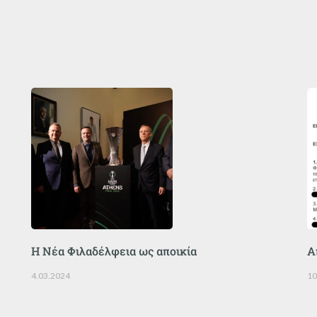
Η Νέα Φιλαδέλφεια ως αποικία
Α
4.03.2024
10