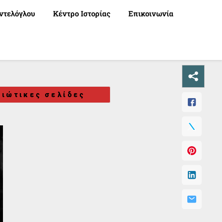
ντελόγλου
Κέντρο Ιστορίας
Επικοινωνία
ιώτικες σελίδες