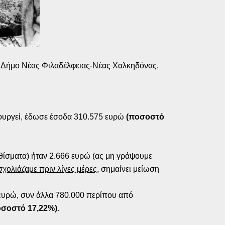
το Δήμο Νέας Φιλαδέλφειας-Νέας Χαλκηδόνας,
ιουργεί, έδωσε έσοδα 310.575 ευρώ
(ποσοστό
.
ίσματα) ήταν 2.666 ευρώ (ας μη γράψουμε
χολιάζαμε πριν λίγες μέρες
, σημαίνει μείωση
 ευρώ, συν άλλα 780.000 περίπου από
οσοστό 17,22%).