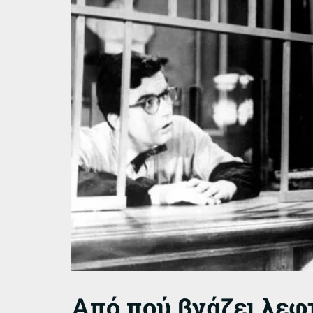
Από πού βγάζει λεφ