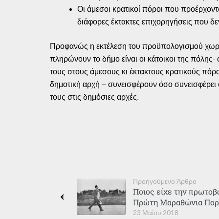
Οι άμεσοι κρατικοί πόροι που προέρχοντ
διάφορες έκτακτες επιχορηγήσεις που δε
Προφανώς η εκτέλεση του προϋπολογισμού χωράε
πληρώνουν το δήμο είναι οι κάτοικοι της πόλης· 
τους στους άμεσους κι έκτακτους κρατικούς πόρ
δημοτική αρχή – συνεισφέρουν όσο συνεισφέρει
τους στις δημόσιες αρχές.
Προηγούμενο Άρθρο
Ποιος είχε την πρωτοβ
Πρώτη Μαραθώνια Πορε
23 Μαΐου 2018