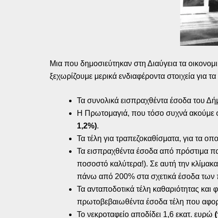
Μια που δημοσιεύτηκαν στη Διαύγεια τα οικονομ
ξεχωρίζουμε μερικά ενδιαφέροντα στοιχεία για τ
Τα συνολικά εισπραχθέντα έσοδα του Δή
Η Πρωτομαγιά, που τόσο συχνά ακούμε ό
1,2%)
.
Τα τέλη για τραπεζοκαθίσματα, για τα ο
Τα εισπραχθέντα έσοδα από πρόστιμα π
ποσοστό καλύτερα!). Σε αυτή την κλίμακ
πάνω από 200% στα σχετικά έσοδα των 
Τα ανταποδοτικά τέλη καθαριότητας και
πρωτοβεβαιωθέντα έσοδα τέλη που αφορ
Το νεκροταφείο αποδίδει 1,6 εκατ. ευρώ