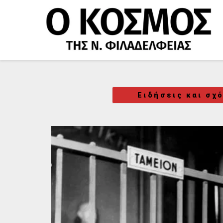
Μετάβαση
στο
περιεχόμενο
Ειδήσεις και σχ