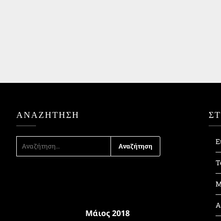
ΑΝΑΖΉΤΗΣΗ
Σ
ΑΝΑΖΉΤΗΣΗ
Ε
ΓΙΑ:
Τ
Μ
Α
Μάιος 2018