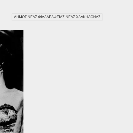
ΔΗΜΟΣ ΝΕΑΣ ΦΙΛΑΔΕΛΦΕΙΑΣ-ΝΕΑΣ ΧΑΛΚΗΔΟΝΑΣ