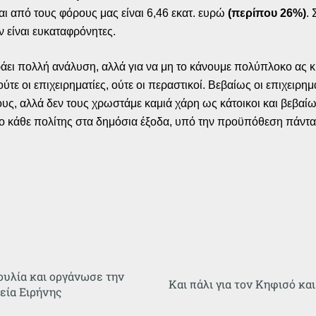
αι από τους φόρους μας είναι 6,46 εκατ. ευρώ
(περίπου 26%)
.
ν είναι ευκαταφρόνητες.
ι πολλή ανάλυση, αλλά για να μη το κάνουμε πολύπλοκο ας κ
ούτε οι επιχειρηματίες, ούτε οι περαστικοί. Βεβαίως οι επιχειρ
ους, αλλά δεν τους χρωστάμε καμιά χάρη ως κάτοικοι και βεβαί
 ο κάθε πολίτης στα δημόσια έξοδα, υπό την προϋπόθεση πάντα
ουλία και οργάνωσε την
Και πάλι για τον Κηφισό και
ία Ειρήνης