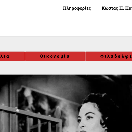
Πληροφορίες
Κώστας Π. Πα
όλια
Οικονομία
Φιλαδελφε