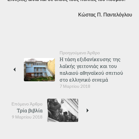
Κώστας Π. Παντελόγλου
Προηγούμενο Άρθρο
Η τάση εξιδανίκευσης της
λαϊκής γειτονιάς και του
παλαιού αθηναϊκού σπιτιού
στο ελληνικό σινεμά
7 Μαρτίου 2018
Επόμενο Άρθρο
Τρία βιβλία
9 Μαρτίου 2018