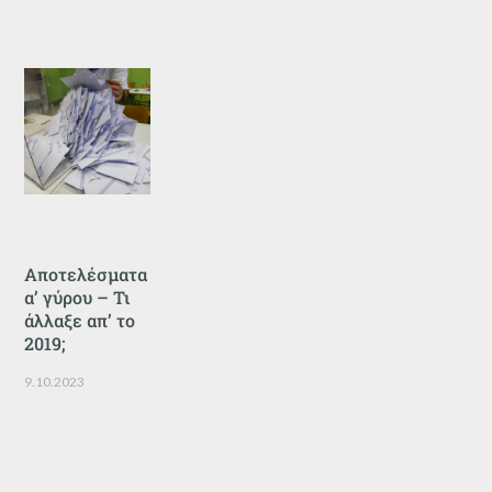
Αποτελέσματα
α’ γύρου – Τι
άλλαξε απ’ το
2019;
9.10.2023