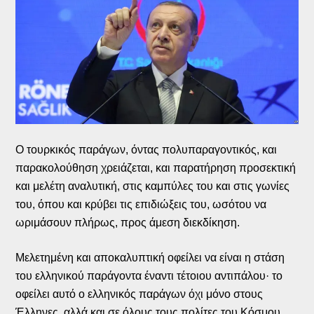
Ο τουρκικός παράγων, όντας πολυπαραγοντικός, και
παρακολούθηση χρειάζεται, και παρατήρηση προσεκτική
και μελέτη αναλυτική, στις καμπύλες του και στις γωνίες
του, όπου και κρύβει τις επιδιώξεις του, ωσότου να
ωριμάσουν πλήρως, προς άμεση διεκδίκηση.
Μελετημένη και αποκαλυπτική οφείλει να είναι η στάση
του ελληνικού παράγοντα έναντι τέτοιου αντιπάλου· το
οφείλει αυτό ο ελληνικός παράγων όχι μόνο στους
Έλληνες, αλλά και σε όλους τους πολίτες του Κόσμου.