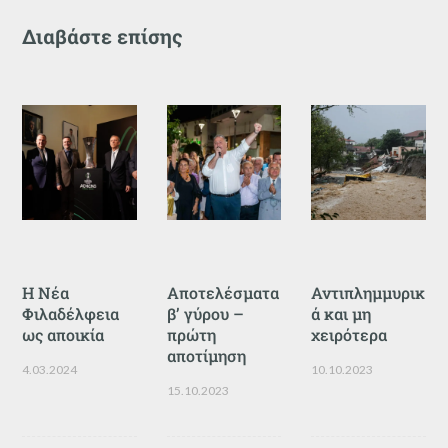
Διαβάστε επίσης
Η Νέα
Αποτελέσματα
Αντιπλημμυρικ
Φιλαδέλφεια
β’ γύρου –
ά και μη
ως αποικία
πρώτη
χειρότερα
αποτίμηση
4.03.2024
10.10.2023
15.10.2023