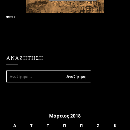
ΑΝΑΖΉΤΗΣΗ
ΑΝΑΖΉΤΗΣΗ
ΓΙΑ:
Μάρτιος 2018
Δ
Τ
Τ
Π
Π
Σ
Κ