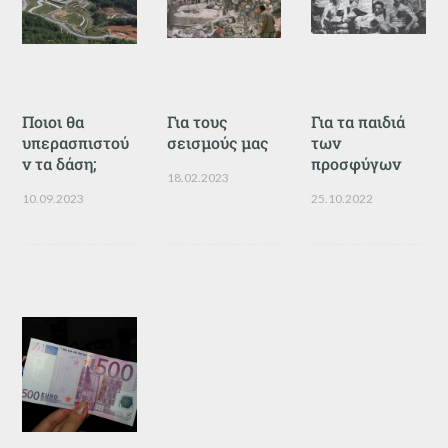
Ποιοι θα
Για τους
Για τα παιδιά
υπερασπιστού
σεισμούς μας
των
ν τα δάση;
προσφύγων
18.02.2023
10.09.2023
25.10.2022