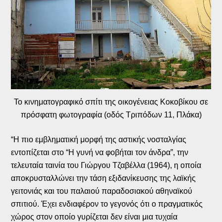
Το κινηματογραφικό σπίτι της οικογένειας Κοκοβίκου σε
πρόσφατη φωτογραφία (οδός Τριπόδων 11, Πλάκα)
“
Η πιο εμβληματική μορφή της αστικής νοσταλγίας
εντοπίζεται στο “Η γυνή να φοβήται τον άνδρα”, την
τελευταία ταινία του Γιώργου Τζαβέλλα (1964), η οποία
αποκρυσταλλώνει την τάση εξιδανίκευσης της λαϊκής
γειτονιάς και του παλαιού παραδοσιακού αθηναϊκού
σπιτιού. Έχει ενδιαφέρον το γεγονός ότι ο πραγματικός
χώρος στον οποίο γυρίζεται δεν είναι μια τυχαία