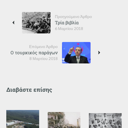
Προηγούμενο Άρθρο
Τρία βιβλία
6 Μαρτίου 2018
Επόμενο Άρθρο
Ο τουρκικός παράγων
8 Μαρτίου 2018
Διαβάστε επίσης