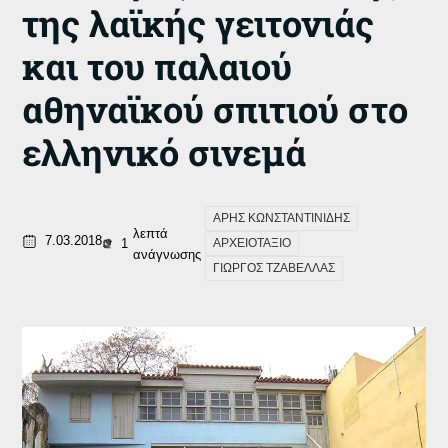
της λαϊκής γειτονιάς
και του παλαιού
αθηναϊκού σπιτιού στο
ελληνικό σινεμά
ΑΡΗΣ ΚΩΝΣΤΑΝΤΙΝΙΔΗΣ
λεπτά
7.03.2018
1
ΑΡΧΕΙΟΤΑΞΙΟ
ανάγνωσης
ΓΙΩΡΓΟΣ ΤΖΑΒΕΛΛΑΣ