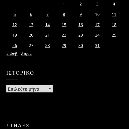
1
2
3
4
5
6
7
8
9
10
11
12
13
14
15
16
17
18
19
20
21
22
23
24
25
26
27
28
29
30
31
« Φεβ
Απρ »
ΙΣΤΟΡΙΚΌ
Ιστορικό
ΣΤΗΛΕΣ