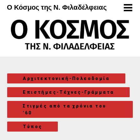
Μετάβαση
Ο Κόσμος της Ν. Φιλαδέλφειας
στο
περιεχόμενο
Αρχιτεκτονική-Πολεοδομία
Επιστήμες-Τέχνες-Γράμματα
Στιγμές από τα χρόνια του
'60
Τύπος