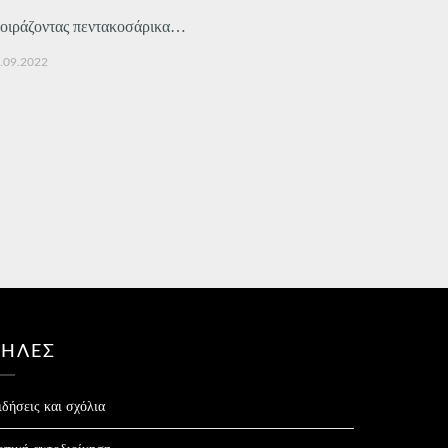
οιράζοντας πεντακοσάρικα…
.09.2022
ΤΗΛΕΣ
ιδήσεις και σχόλια