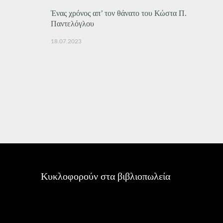
Ένας χρόνος απ’ τον θάνατο του Κώστα Π.
Παντελόγλου
18.07.2023
Κυκλοφορούν στα βιβλιοπωλεία