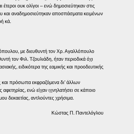
 έτεροι ουκ ολίγοι – ενώ δημοσιεύτηκαν στις
ου και αναδημοσιεύτηκαν αποσπάσματα κειμένων
ή κά.
όπουλου, με διευθυντή τον Χρ. Αγαλλόπουλο
υντή τον Φιλ. Τζουλιάδη, ήταν περιοδικά όχι
σιακής, ειδικότερα της εαμικής και προοδευτικής
ες και πρόσωπα εκφραζόμενα δι’ άλλων
 αφετηρίας, ενώ είχαν ιχνηλατήσει σε κάποιο
ου δεκαετίας, αντλούντες χρήσιμα.
Κώστας Π. Παντελόγλου