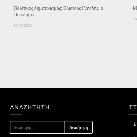
Πολίτικος δημοτικισμός: Ελισαίος Γιανίδης, ο
Μ
Οικοδόμος
14
17.07.2023
ΑΝΑΖΉΤΗΣΗ
Σ
ΑΝΑΖΉΤΗΣΗ
Ε
ΓΙΑ: