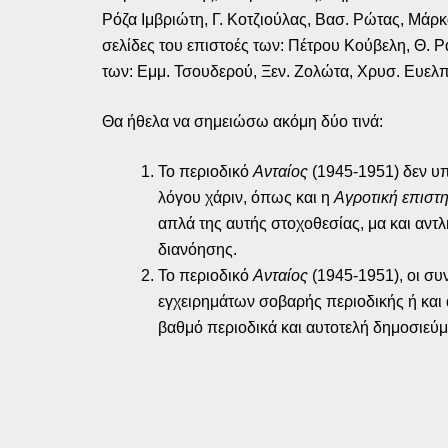
Ρόζα Ιμβριώτη, Γ. Κοτζιούλας, Βασ. Ρώτας, Μάρκ
σελίδες του επιστοές των: Πέτρου Κούβελη, Θ.
των: Εμμ. Τσουδερού, Ξεν. Ζολώτα, Χρυσ. Ευελπί
Θα ήθελα να σημειώσω ακόμη δύο τινά:
Το περιοδικό
Ανταίος
(1945-1951) δεν υ
λόγου χάριν, όπως και η
Αγροτική επιστη
απλά της αυτής στοχοθεσίας, μα και αντλ
διανόησης.
Το περιοδικό
Ανταίος
(1945-1951), οι συ
εγχειρημάτων σοβαρής περιοδικής ή και 
βαθμό περιοδικά και αυτοτελή δημοσιεύ