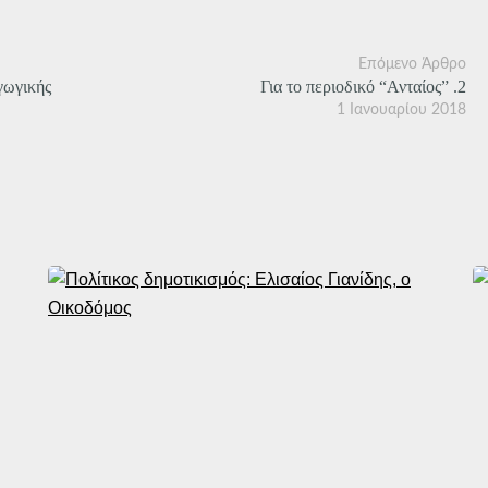
Επόμενο Άρθρο
γωγικής
Για το περιοδικό “Ανταίος” .2
1 Ιανουαρίου 2018