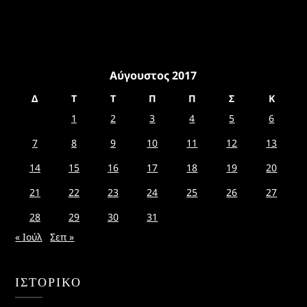
Αύγουστος 2017
Δ
Τ
Τ
Π
Π
Σ
Κ
1
2
3
4
5
6
7
8
9
10
11
12
13
14
15
16
17
18
19
20
21
22
23
24
25
26
27
28
29
30
31
« Ιούλ
Σεπ »
ΙΣΤΟΡΙΚΌ