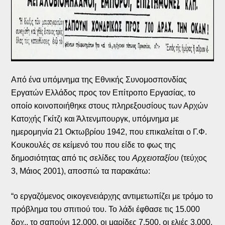
Από ένα υπόμνημα της Εθνικής Συνομοσπονδίας
Εργατών Ελλάδος προς τον Επίτροπο Εργασίας, το
οποίο κοινοποιήθηκε στους πληρεξουσίους των Αρχών
Κατοχής Γκίτζι και Άλτενμπουργκ, υπόμνημα με
ημερομηνία 21 Οκτωβρίου 1942, που επικαλείται ο Γ.Φ.
Κουκουλές σε κείμενό του που είδε το φως της
δημοσιότητας από τις σελίδες του
Αρχειοταξίου
(τεύχος
3, Μάιος 2001), αποσπώ τα παρακάτω:
“ο εργαζόμενος οικογενειάρχης αντιμετωπίζει με τρόμο το
πρόβλημα του σπιτιού του. Το λάδι έφθασε τις 15.000
δρχ., το σαπούνι 12.000, οι μαρίδες 7.500, οι ελιές 3.000,