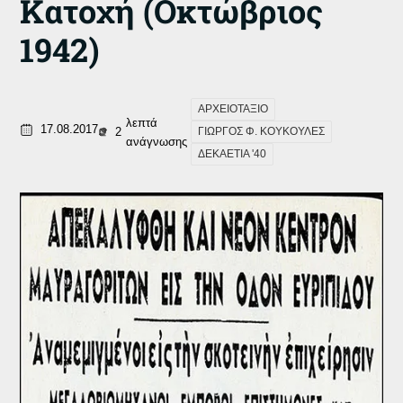
Κατοχή (Οκτώβριος
1942)
ΑΡΧΕΙΟΤΑΞΙΟ
λεπτά
17.08.2017
2
ΓΙΩΡΓΟΣ Φ. ΚΟΥΚΟΥΛΕΣ
ανάγνωσης
ΔΕΚΑΕΤΙΑ '40