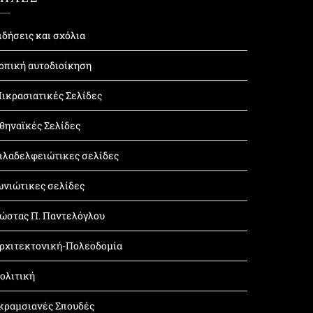
ιδήσεις και σχόλια
οπική αυτοδιοίκηση
ικρασιατικές Σελίδες
θηναϊκές Σελίδες
ιλαδελφειώτικες σελίδες
ωνιώτικες σελίδες
ώστας Π. Παντελόγλου
ρχιτεκτονική-Πολεοδομία
ολιτική
κραμσιανές Σπουδές