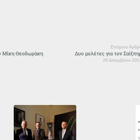
Επόμενο Άρθρ
υ Μίκη Θεοδωράκη
Δυο μελέτες για τον Σαίξπη
28 Δεκεμβρίου 201