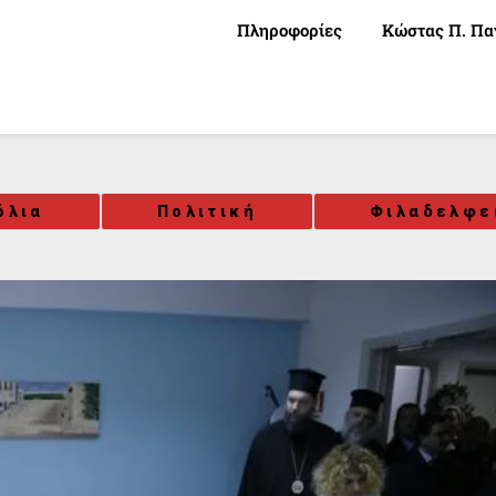
Πληροφορίες
Κώστας Π. Πα
όλια
Πολιτική
Φιλαδελφε