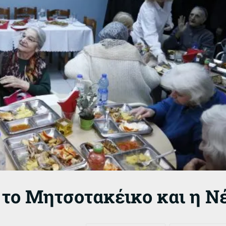
, το Μητσοτακέικο και η Ν