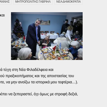
ΙΑΝΝΗΣ
ΜΗΤΡΟΠΟΛΙΤΗΣ ΓΑΒΡΙΗΛ
ΝΕΑ ΔΗΜΟΚΡΑΤΙΑ
και
ιά τύχη στη Νέα Φιλαδέλφεια και
ικού πραξικοπήματος και της αποστασίας του
ε, να μην ανοίξω τα ιστορικά μου τεφτέρια…).
πει να ξεπεραστεί, όχι όμως με στροφή δεξιά,