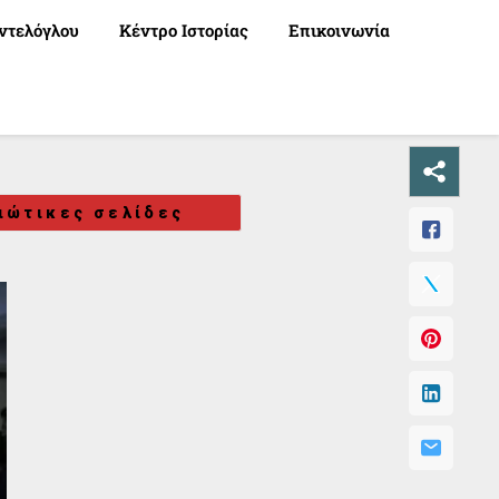
ντελόγλου
Κέντρο Ιστορίας
Επικοινωνία
ιώτικες σελίδες