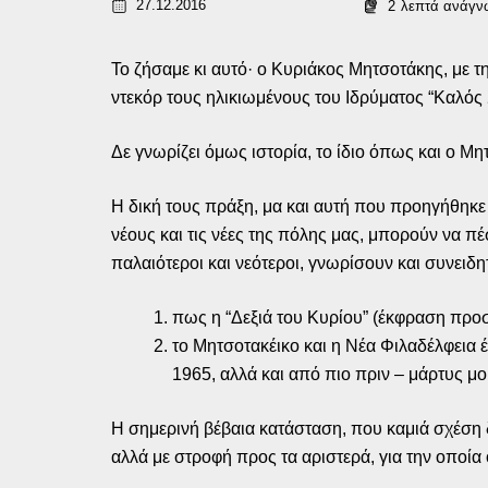
27.12.2016
2
λεπτά ανάγν
Το ζήσαμε κι αυτό· ο Κυριάκος Μητσοτάκης, με τ
ντεκόρ τους ηλικιωμένους του Ιδρύματος “Καλός Σ
Δε γνωρίζει όμως ιστορία, το ίδιο όπως και ο 
Η δική τους πράξη, μα και αυτή που προηγήθηκε 
νέους και τις νέες της πόλης μας, μπορούν να πέ
παλαιότεροι και νεότεροι, γνωρίσουν και συνειδ
πως η “Δεξιά του Κυρίου” (έκφραση προσ
το Μητσοτακέικο και η Νέα Φιλαδέλφεια 
1965, αλλά και από πιο πριν – μάρτυς μ
Η σημερινή βέβαια κατάσταση, που καμιά σχέση δ
αλλά με στροφή προς τα αριστερά, για την οποία 