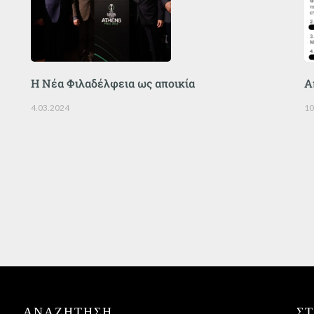
Η Νέα Φιλαδέλφεια ως αποικία
Α
4.03.2024
10
ΑΝΑΖΉΤΗΣΗ
Σ