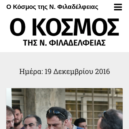
Μετάβαση
Ο Κόσμος της Ν. Φιλαδέλφειας
στο
περιεχόμενο
Ημέρα:
19 Δεκεμβρίου 2016