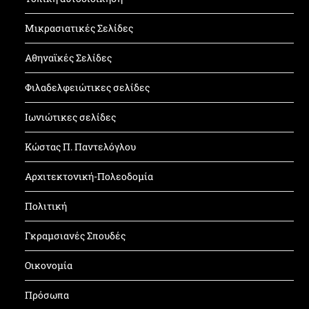
Μικρασιατικές Σελίδες
Αθηναϊκές Σελίδες
Φιλαδελφειώτικες σελίδες
Ιωνιώτικες σελίδες
Κώστας Π. Παντελόγλου
Αρχιτεκτονική-Πολεοδομία
Πολιτική
Γκραμσιανές Σπουδές
Οικονομία
Πρόσωπα