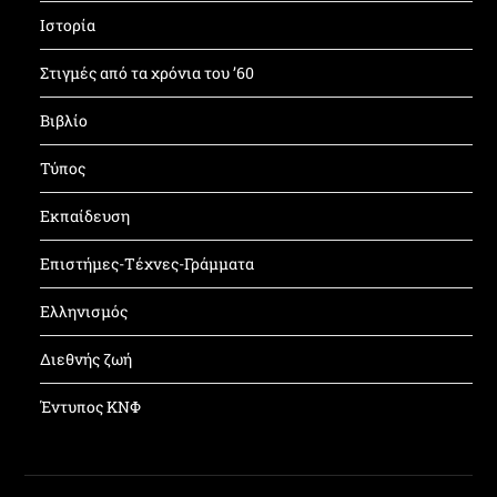
Ιστορία
Στιγμές από τα χρόνια του ’60
Βιβλίο
Τύπος
Εκπαίδευση
Επιστήμες-Τέχνες-Γράμματα
Ελληνισμός
Διεθνής ζωή
Έντυπος ΚΝΦ