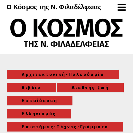
Μετάβαση
Ο Κόσμος της Ν. Φιλαδέλφειας
στο
περιεχόμενο
Αρχιτεκτονική-Πολεοδομία
Βιβλίο
Διεθνής ζωή
Εκπαίδευση
Ελληνισμός
Επιστήμες-Τέχνες-Γράμματα