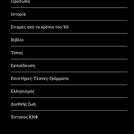
Πρόσωπα
Ιστορία
Στιγμές από τα χρόνια του ’60
Βιβλίο
Τύπος
Εκπαίδευση
Επιστήμες-Τέχνες-Γράμματα
Ελληνισμός
Διεθνής ζωή
Έντυπος ΚΝΦ