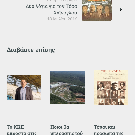
Δύο λόγια για τον Τάσο
Χαΐνογλου
18 Ιουλίου 2016
Διαβάστε επίσης
Το ΚΚΕ
Ποιοι θα
Τόποι και
μπροστά στις
υπερασπιστού
πρόσωπα της