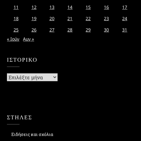
11
12
13
14
15
16
17
18
19
20
21
22
23
24
25
26
27
28
29
30
31
« Ιούν
Αυγ »
ΙΣΤΟΡΙΚΌ
Ιστορικό
ΣΤΗΛΕΣ
Ειδήσεις και σχόλια