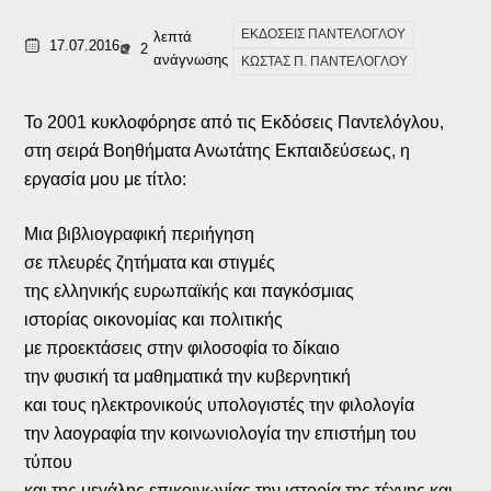
ΕΚΔΟΣΕΙΣ ΠΑΝΤΕΛΟΓΛΟΥ
λεπτά
17.07.2016
2
ανάγνωσης
ΚΩΣΤΑΣ Π. ΠΑΝΤΕΛΟΓΛΟΥ
Το 2001 κυκλοφόρησε από τις Εκδόσεις Παντελόγλου,
στη σειρά Βοηθήματα Ανωτάτης Εκπαιδεύσεως, η
εργασία μου με τίτλο:
Μια βιβλιογραφική περιήγηση
σε πλευρές ζητήματα και στιγμές
της ελληνικής ευρωπαϊκής και παγκόσμιας
ιστορίας οικονομίας και πολιτικής
με προεκτάσεις στην φιλοσοφία το δίκαιο
την φυσική τα μαθηματικά την κυβερνητική
και τους ηλεκτρονικούς υπολογιστές την φιλολογία
την λαογραφία την κοινωνιολογία την επιστήμη του
τύπου
και της μεγάλης επικοινωνίας την ιστορία της τέχνης και