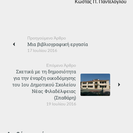
Κώστας Π. Παντελόγλου
Προηγούμενο Άρθρο
Μια βιβλιογραφική εργασία
17 Ιουλίου 2016
Επόμενο Άρθρο
Σχετικά με τη δημοσιότητα
για την έναρξη οικοδόμησης
του 1ου Δημοτικού Σχολείου
Νέας Φιλαδέλφειας
(Σπαθάρη)
19 Ιουλίου 2016