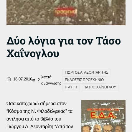
Δύο λόγια για τον Τάσο
Χαΐνογλου
ΓΙΩΡΓΟΣ Α. ΛΕΟΝΤΑΡΙΤΗΣ
λεπτά
18.07.2016
2
ΕΚΔΟΣΕΙΣ ΠΡΟΣΚΗΝΙΟ
ανάγνωσης
Η ΑΥΓΗ
ΤΑΣΟΣ ΧΑΪΝΟΓΛΟΥ
Όσα καταχωρώ σήμερα στον
“Κόσμο της Ν. Φιλαδέλφειας” τα
άντλησα από το βιβλίο του
Γιώργου Α. Λεονταρίτη “Από τον