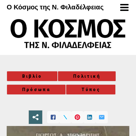
Μετάβαση
Ο Κόσμος της Ν. Φιλαδέλφειας
στο
περιεχόμενο
Βιβλίο
Πολιτική
Πρόσωπα
Τύπος