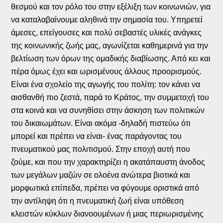
θεσμού και τον ρόλο του στην εξέλιξη των κοινωνιών, για
να καταλαβαίνουμε αληθινά την σημασία του. Υπηρετεί
άμεσες, επείγουσες και πολύ σεβαστές υλικές ανάγκες
της κοινωνικής ζωής μας, αγωνίζεται καθημερινά για την
βελτίωση των όρων της ομαδικής διαβίωσης. Από κει και
πέρα όμως έχει και ωρισμένους άλλους προορισμούς.
Είναι ένα σχολείο της αγωγής του πολίτη: τον κάνει να
αισθανθή πιο ζεστά, παρά το Κράτος, την συμμετοχή του
στα κοινά και να συνηθίσει στην άσκηση των πολιτικών
του δικαιωμάτων. Είναι ακόμα -δηλαδή πιστεύω ότι
μπορεί και πρέπει να είναι- ένας παράγοντας του
πνευματικού μας πολιτισμού. Στην εποχή αυτή που
ζούμε, και που την χαρακτηρίζει η ακατάπαυστη άνοδος
των μεγάλων μαζών σε ολοένα ανώτερα βιοτικά και
μορφωτικά επίπεδα, πρέπει να φύγουμε οριστικά από
την αντίληψη ότι η πνευματική ζωή είναι υπόθεση
κλειστών κύκλων διανοουμένων ή μιας περιωρισμένης