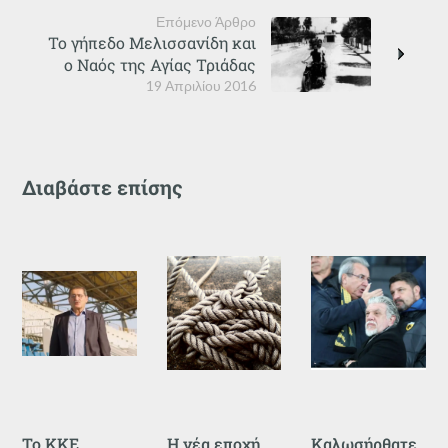
Επόμενο Άρθρο
Το γήπεδο Μελισσανίδη και
ο Ναός της Αγίας Τριάδας
19 Απριλίου 2016
Διαβάστε επίσης
Το ΚΚΕ
Η νέα εποχή
Καλωσήρθατε