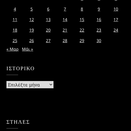
4
5
6
7
8
9
10
11
12
13
14
15
16
17
18
19
20
21
22
23
24
25
26
27
28
29
30
« Μαρ
Μάι »
ΙΣΤΟΡΙΚΌ
Ιστορικό
ΣΤΗΛΕΣ