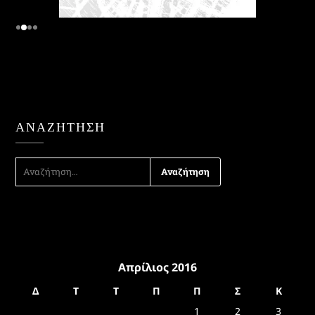
ΑΝΑΖΉΤΗΣΗ
ΑΝΑΖΉΤΗΣΗ
ΓΙΑ:
Απρίλιος 2016
Δ
Τ
Τ
Π
Π
Σ
Κ
1
2
3