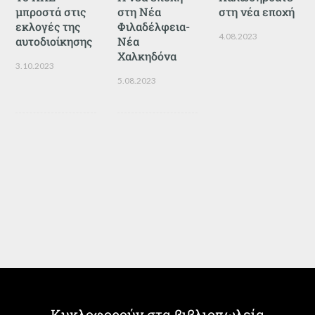
μπροστά στις
στη Νέα
στη νέα εποχή
εκλογές της
Φιλαδέλφεια-
4.08.2023
αυτοδιοίκησης
Νέα
Χαλκηδόνα
3.10.2023
5.08.2023
Κυκλοφορούν στα βιβλιοπωλεία