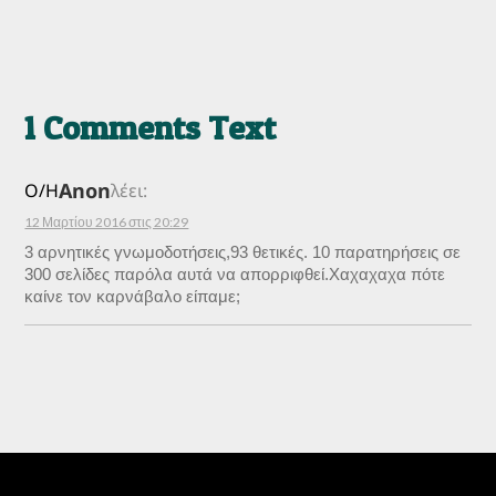
1 Comments Text
Anon
Ο/Η
λέει:
12 Μαρτίου 2016 στις 20:29
3 αρνητικές γνωμοδοτήσεις,93 θετικές. 10 παρατηρήσεις σε
300 σελίδες παρόλα αυτά να απορριφθεί.Χαχαχαχα πότε
καίνε τον καρνάβαλο είπαμε;