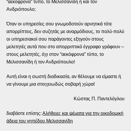
“αεκόφρονα” τύπο, το Μελισσανίδη ή και τον
Ανδριόπουλο;
Όταν οι υπηρεσίες σου γνωμοδοτούν αρνητικά τότε
απορρίπτεις, δεν συζητάς με αναρμόδιους, το πολύ-πολύ
οι υπηρεσιακοί σου παράγοντες εξηγούν στους
μελετητές αυτά που στο απορριπτικό έγγραφο γράφουν –
στους μελετητές, όχι στον “αεκόφρονα” τύπο, το
Μελισσανίδη ή τον Ανδριόπουλο!
Αυτή είναι η σωστή διαδικασία, αν θέλουμε να είμαστε ή
να γίνουμε μια στοιχειωδώς σοβαρή χώρα!
Κώστας Π. Παντελόγλου
διαβάστε επίσης:
Αλήθειες και ψέματα για την οικοδομική
άδεια του γηπέδου Μελισσανίδη