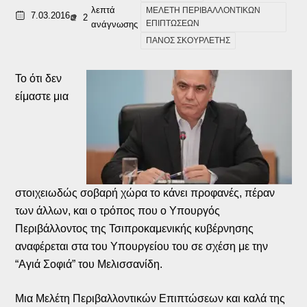
λεπτά
ΜΕΛΕΤΗ ΠΕΡΙΒΑΛΛΟΝΤΙΚΩΝ
7.03.2016
2
ΕΠΙΠΤΩΣΕΩΝ
ανάγνωσης
ΠΑΝΟΣ ΣΚΟΥΡΛΕΤΗΣ
Το ότι δεν
είμαστε μια
στοιχειωδώς σοβαρή χώρα το κάνει προφανές, πέραν
των άλλων, και ο τρόπος που ο Υπουργός
Περιβάλλοντος της Τσιπροκαμενικής κυβέρνησης
αναφέρεται στα του Υπουργείου του σε σχέση με την
“Αγιά Σοφιά” του Μελισσανίδη.
Μια Μελέτη Περιβαλλοντικών Επιπτώσεων και καλά της