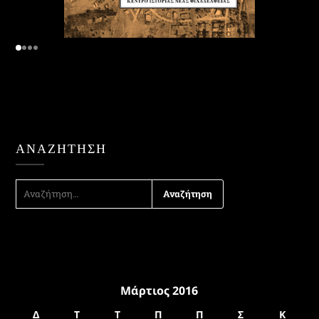
ΑΝΑΖΉΤΗΣΗ
ΑΝΑΖΉΤΗΣΗ
ΓΙΑ:
Μάρτιος 2016
Δ
Τ
Τ
Π
Π
Σ
Κ