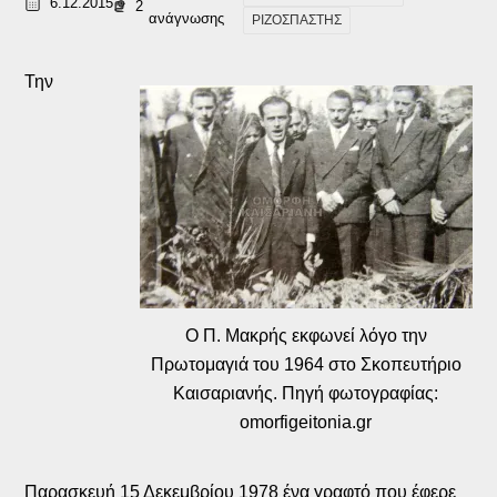
6.12.2015
2
ανάγνωσης
ΡΙΖΟΣΠΑΣΤΗΣ
Την
Ο Π. Μακρής εκφωνεί λόγο την
Πρωτομαγιά του 1964 στο Σκοπευτήριο
Καισαριανής. Πηγή φωτογραφίας:
omorfigeitonia.gr
Παρασκευή 15 Δεκεμβρίου 1978 ένα γραφτό που έφερε