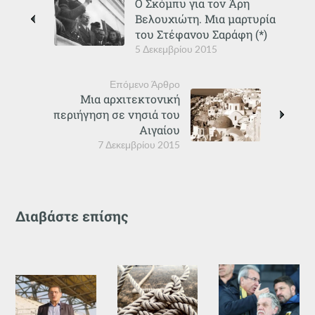
Ο Σκόμπυ για τον Άρη
Βελουχιώτη. Μια μαρτυρία
του Στέφανου Σαράφη (*)
5 Δεκεμβρίου 2015
Επόμενο Άρθρο
Μια αρχιτεκτονική
περιήγηση σε νησιά του
Αιγαίου
7 Δεκεμβρίου 2015
Διαβάστε επίσης