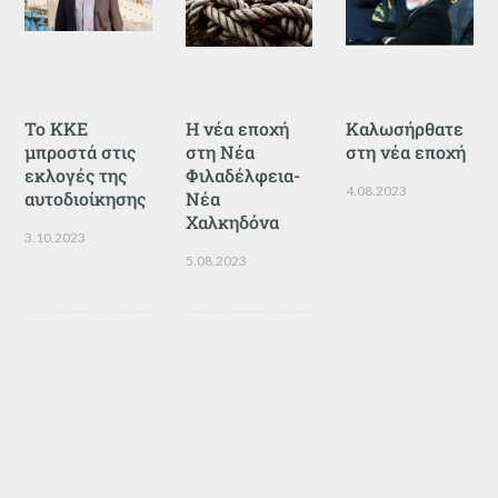
Το ΚΚΕ
Η νέα εποχή
Καλωσήρθατε
μπροστά στις
στη Νέα
στη νέα εποχή
εκλογές της
Φιλαδέλφεια-
4.08.2023
αυτοδιοίκησης
Νέα
Χαλκηδόνα
3.10.2023
5.08.2023