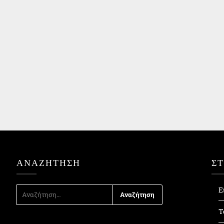
ΑΝΑΖΉΤΗΣΗ
Σ
ΑΝΑΖΉΤΗΣΗ
Ε
ΓΙΑ:
Τ