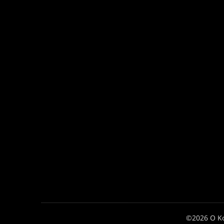
©2026 Ο Κ