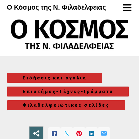
Μετάβαση
Ο Κόσμος της Ν. Φιλαδέλφειας
στο
περιεχόμενο
Ειδήσεις και σχόλια
Επιστήμες-Τέχνες-Γράμματα
Φιλαδελφειώτικες σελίδες