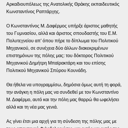
Αρκαδιουπόλεως της Ανατολικής Θράκης εκπαιδευτικός
Κωνσταντίνος Ραπτάρχης.
Ο Κωνσταντίνος Μ. Δαφέρμος υπήρξε άριστος μαθητής
του Γυμνασίου, αλλά και άριστος σπουδαστής του Ε.Μ.
Πολυτεχνείου απ’ όπου πήρε το δίπλωμα του Πολιτικού
Μηχανικού, σε συνέχεια δύο άλλων διακεκριμένων
επιστημόνων της πόλης μας: του δόκτορος Πολιτικού
Μηχανικού Δημήτρη Μπαϊρακτάρη και του επίσης
Πολιτικού Μηχανικού Σπύρου Κουνάδη.
Θα ήθελα να υπογραμμίσω, δημόσια όμως αυτή τη φορά,
την ανάγκη η πόλη μας να συνδεθεί με τον Κωνσταντίνο
Μ. Δαφέρμο, αυτό και την πόλη μας θαρρώ θα ωφελήσει
αλλά και τη νέα μας γενιά.
Ας γίνει έτσι μια αρχή για τη σύνδεση της πόλης μας με