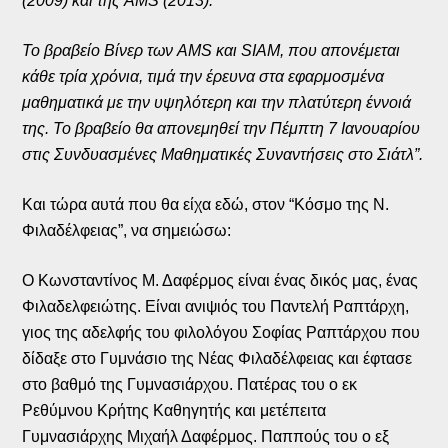
(2009) και της AMS (2013).
Το βραβείο Βίνερ των AMS και SIAM, που απονέμεται
κάθε τρία χρόνια, τιμά την έρευνα στα εφαρμοσμένα
μαθηματικά με την υψηλότερη και την πλατύτερη έννοιά
της. Το βραβείο θα απονεμηθεί την Πέμπτη 7 Ιανουαρίου
στις Συνδυασμένες Μαθηματικές Συναντήσεις στο Σιάτλ”.
Και τώρα αυτά που θα είχα εδώ, στον “Κόσμο της Ν.
Φιλαδέλφειας”, να σημειώσω:
Ο Κωνσταντίνος Μ. Δαφέρμος είναι ένας δικός μας, ένας
Φιλαδελφειώτης. Είναι ανιψιός του Παντελή Ραπτάρχη,
γιος της αδελφής του φιλολόγου Σοφίας Ραπτάρχου που
δίδαξε στο Γυμνάσιο της Νέας Φιλαδέλφειας και έφτασε
στο βαθμό της Γυμνασιάρχου. Πατέρας του ο εκ
Ρεθύμνου Κρήτης Καθηγητής και μετέπειτα
Γυμνασιάρχης Μιχαήλ Δαφέρμος. Παππούς του ο εξ