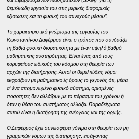
και Εφαρμοσμένων Μαθηματικών (SIAM) “για τη
θεμελιώδη εργασία του στις μερικές διαφορικές
εξισώσεις και τη φυσική του συνεχούς μέσου”.
Το χαρακτηριστικό γνώρισμα της εργασίας του
Κωνσταντίνου Δαφέρμου είναι ο τρόπος που συνδυάζει
τη βαθιά φυσική διορατικότητα με έναν υψηλό βαθμό
μαθηματικής αυστηρότητας. Είναι ένας από τους
κορυφαίους ειδικούς του κόσμου στη θεωρία των
αρχών
της διατήρησης. Αυτοί οι θεμελιώδεις νόμοι
εκφράζουν με μαθηματικούς όρους το γεγονός ότι, μέσα
σ’ ένα απομονωμένο φυσικό σύστημα, ορισμένες
ποσότητες δεν αλλάζουν με το πέρασμα του χρόνου ή
όταν η θέση του συστήματος αλλάζει. Παραδείγματα
αυτού είναι η διατήρηση
της ενέργειας και της ορμής.
Ο Δαφέρμος έχει συνεισφέρει γόνιμα στη θεωρία των μη
γραμμικών νόμων της διατήρησης, εισάγοντας