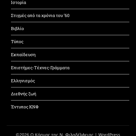
Ιστορία
Στιγμές από τα χρόνια του ’60
Βιβλίο
Τύπος
Εκπαίδευση
Επιστήμες-Τέχνες-Γράμματα
Ελληνισμός
Διεθνής ζωή
Έντυπος ΚΝΦ
©2026 Ο Κόσμος της Ν. Φιλαδέλφειας
| WordPress