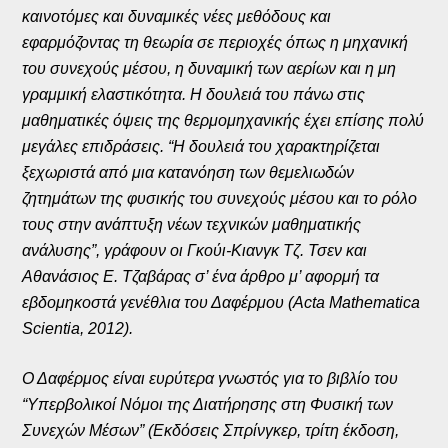
καινοτόμες και δυναμικές νέες μεθόδους και
εφαρμόζοντας τη θεωρία σε περιοχές όπως η μηχανική
του συνεχούς μέσου, η δυναμική των αερίων και η μη
γραμμική ελαστικότητα. Η δουλειά του πάνω στις
μαθηματικές όψεις της θερμομηχανικής έχει επίσης πολύ
μεγάλες επιδράσεις. “Η δουλειά του χαρακτηρίζεται
ξεχωριστά από μια κατανόηση των θεμελιωδών
ζητημάτων της φυσικής του συνεχούς μέσου και το ρόλο
τους στην ανάπτυξη νέων τεχνικών μαθηματικής
ανάλυσης”, γράφουν οι Γκούι-Κιανγκ Τζ. Τσεν και
Αθανάσιος Ε. Τζαβάρας σ’ ένα άρθρο μ’ αφορμή τα
εβδομηκοστά γενέθλια του Δαφέρμου (Acta Mathematica
Scientia, 2012).
Ο Δαφέρμος είναι ευρύτερα γνωστός για το βιβλίο του
“Υπερβολικοί Νόμοι της Διατήρησης στη Φυσική των
Συνεχών Μέσων” (Εκδόσεις Σπρίνγκερ, τρίτη έκδοση,