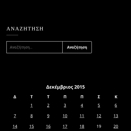
ΑΝΑΖΉΤΗΣΗ
ΑΝΑΖΉΤΗΣΗ
ΓΙΑ:
Δεκέμβριος 2015
Δ
Τ
Τ
Π
Π
Σ
Κ
1
2
3
4
5
6
7
8
9
10
11
12
13
14
15
16
17
18
19
20