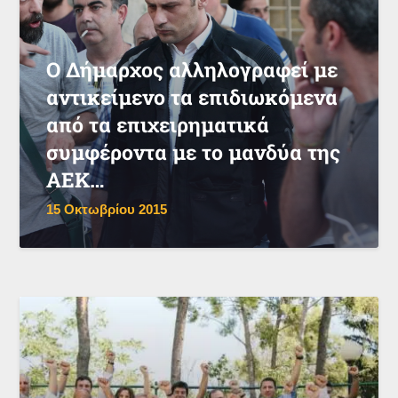
Ο Δήμαρχος αλληλογραφεί με
αντικείμενο τα επιδιωκόμενα
από τα επιχειρηματικά
συμφέροντα με το μανδύα της
ΑΕΚ…
15 Οκτωβρίου 2015