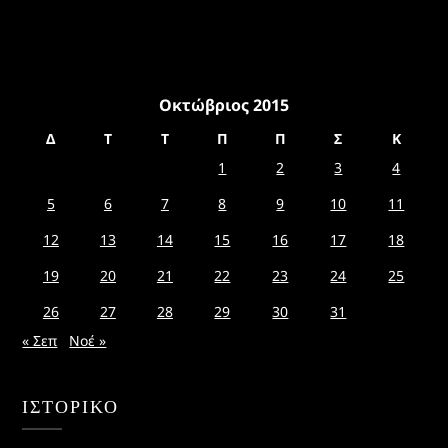
Οκτώβριος 2015
Δ
Τ
Τ
Π
Π
Σ
Κ
1
2
3
4
5
6
7
8
9
10
11
12
13
14
15
16
17
18
19
20
21
22
23
24
25
26
27
28
29
30
31
« Σεπ
Νοέ »
ΙΣΤΟΡΙΚΌ