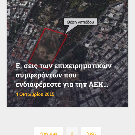
Ε, σεις των επιχειρηματικών
συμφερόντων που
ενδιαφέρεστε για την ΑΕΚ…
4 Οκτωβρίου 2015
Previous
2
Next