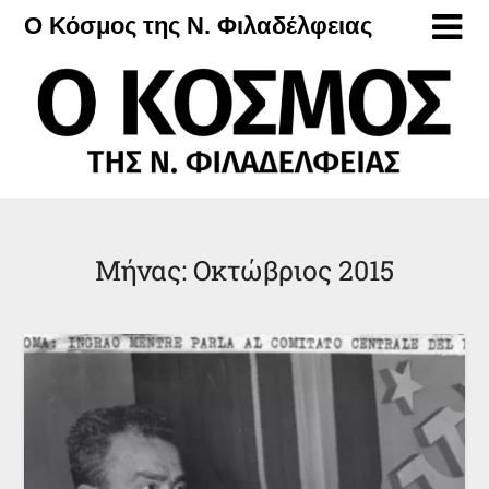
Μετάβαση
Ο Κόσμος της Ν. Φιλαδέλφειας
στο
περιεχόμενο
Μήνας:
Οκτώβριος 2015