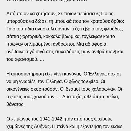
Από ποιον να ζητήσουν; Σε ποιον περίσσευε; Ποιος
μπορούσε να δώσει τη μπουκιά που τον κρατούσε όρθιο;
Τα σκουπίδια ανασκαλεύονταν κι ό,τι έβρισκαν, φλούδες,
σάπια χορταρικά, κόκκαλα βρώμικα, τόγλειφαν και το
‘τρωγαν οι λιμασμένοι άνθρωποι. Μια αδιαφορία
ανέβαινε σιγά σιγά στις συνειδήσεις [των ανθρώπων] και
του αφανισμού. …
Η αυτοσυντήρηση είχε γίνει κανόνας. Ο Έλληνας άρχισε
να μη γνωρίζει τον Έλληνα. Ο φίλος τον φίλο. Οι
οικογένειες σκορπούσαν. Οι δεσμοί τους χαλάρωναν. Οι
σχέσεις τους χαλούσαν. … Δυστυχία, αθλιότητα, πείνα,
θάνατος.
Ο χειμώνας του 1941-1942 ήταν από τους ψυχρούς
χειμώνες της Αθήνας. Η πείνα και η εξάντληση τον έκανε