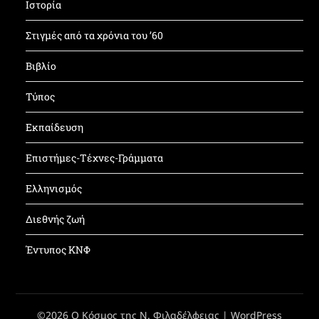
Ιστορία
Στιγμές από τα χρόνια του ’60
Βιβλίο
Τύπος
Εκπαίδευση
Επιστήμες-Τέχνες-Γράμματα
Ελληνισμός
Διεθνής ζωή
Έντυπος ΚΝΦ
©2026 Ο Κόσμος της Ν. Φιλαδέλφειας
| WordPress