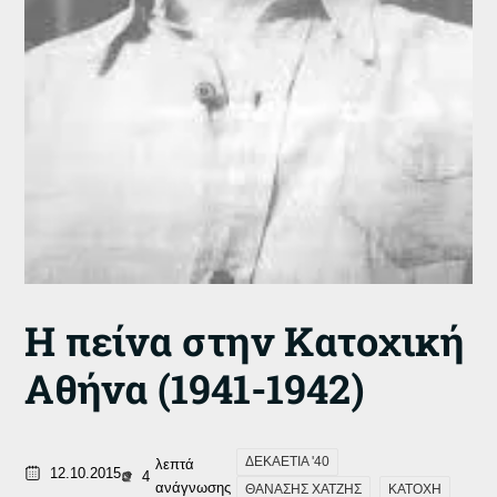
Η πείνα στην Κατοχική
Αθήνα (1941-1942)
ΔΕΚΑΕΤΙΑ '40
λεπτά
12.10.2015
4
ανάγνωσης
ΘΑΝΑΣΗΣ ΧΑΤΖΗΣ
ΚΑΤΟΧΗ