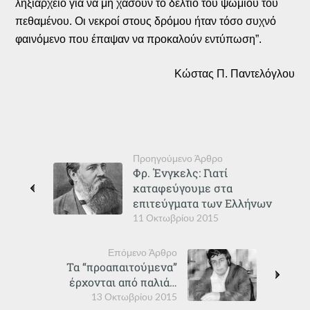
ληξιαρχείο για να μη χάσουν το δελτίο του ψωμιού του
πεθαμένου. Οι νεκροί στους δρόμου ήταν τόσο συχνό
φαινόμενο που έπαψαν να προκαλούν εντύπωση”.
Κώστας Π. Παντελόγλου
Προηγούμενο Άρθρο
Φρ. Ένγκελς: Γιατί
καταφεύγουμε στα
επιτεύγματα των Ελλήνων
11 Οκτωβρίου 2015
Επόμενο Άρθρο
Τα “προαπαιτούμενα”
έρχονται από παλιά…
13 Οκτωβρίου 2015