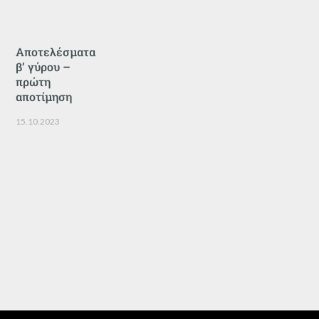
Αποτελέσματα
β’ γύρου –
πρώτη
αποτίμηση
15.10.2023