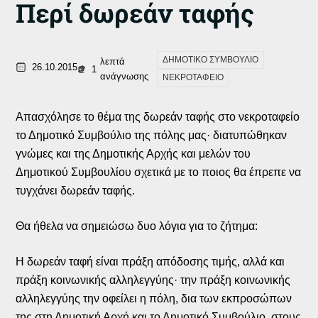
Περί δωρεάν ταφής
ΔΗΜΟΤΙΚΟ ΣΥΜΒΟΥΛΙΟ
λεπτά
26.10.2015
1
ανάγνωσης
ΝΕΚΡΟΤΑΦΕΙΟ
Απασχόλησε το θέμα της δωρεάν ταφής στο νεκροταφείο
το Δημοτικό Συμβούλιο της πόλης μας· διατυπώθηκαν
γνώμες και της Δημοτικής Αρχής και μελών του
Δημοτικού Συμβουλίου σχετικά με το ποιος θα έπρεπε να
τυγχάνει δωρεάν ταφής.
Θα ήθελα να σημειώσω δυο λόγια για το ζήτημα:
Η δωρεάν ταφή είναι πράξη απόδοσης τιμής, αλλά και
πράξη κοινωνικής αλληλεγγύης· την πράξη κοινωνικής
αλληλεγγύης την οφείλει η πόλη, δια των εκπροσώπων
της στη Δημοτική Αρχή και το Δημοτικό Συμβούλιο, στους