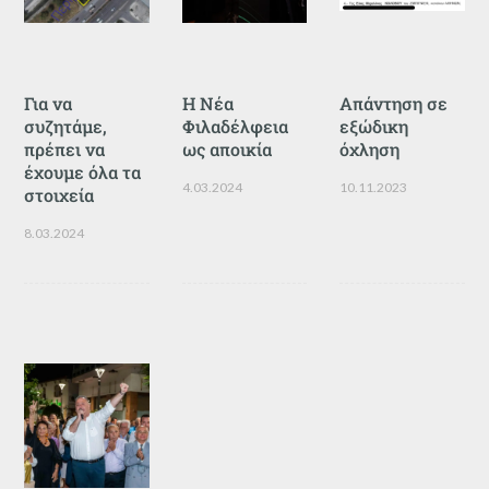
Για να
Η Νέα
Απάντηση σε
συζητάμε,
Φιλαδέλφεια
εξώδικη
πρέπει να
ως αποικία
όχληση
έχουμε όλα τα
4.03.2024
10.11.2023
στοιχεία
8.03.2024