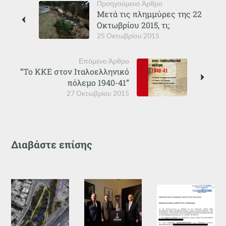
Προηγούμενο Άρθρο
Μετά τις πλημμύρες της 22
Οκτωβρίου 2015, τι;
25 Οκτωβρίου 2015
Επόμενο Άρθρο
“Το ΚΚΕ στον Ιταλοελληνικό
πόλεμο 1940-41”
27 Οκτωβρίου 2015
Διαβάστε επίσης