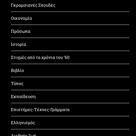
Γκραμσιανές Σπουδές
Οικονομία
Πρόσωπα
Ιστορία
Στιγμές από τα χρόνια του ’60
Βιβλίο
Τύπος
Εκπαίδευση
Επιστήμες-Τέχνες-Γράμματα
Ελληνισμός
Διεθνής ζωή