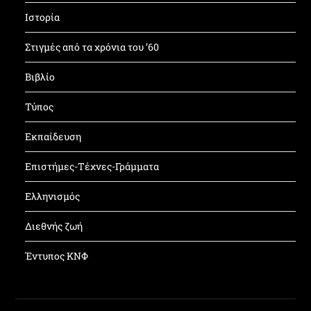
Ιστορία
Στιγμές από τα χρόνια του ’60
Βιβλίο
Τύπος
Εκπαίδευση
Επιστήμες-Τέχνες-Γράμματα
Ελληνισμός
Διεθνής ζωή
Έντυπος ΚΝΦ