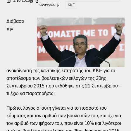
3.10.2015
2
ανάγνωσης
ΚΚΕ
Διάβασα
την
ανακοίνωση της κεντρικής επιτροπής του ΚΚΕ για το
αποτέλεσμα των βουλευτικών εκλογών της 20ης
Σεπτεμβρίου 2015 που εκδόθηκε στις 21 Σεπτεμβρίου –
τι έχω να παρατηρήσω:
Πρώτο, λόγος σ’ αυτή γίνεται για το ποσοστό του
κόμματος και τον αριθμό των βουλευτών του, και όχι για
τον αριθμό των ψήφων του, που είναι 10% και λιγότεροι
από τις βουλευτικές εκλογές της 25ης Ιανουαρίου 2015.