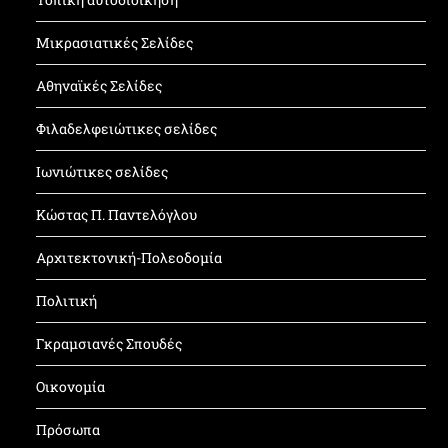
Μικρασιατικές Σελίδες
Αθηναϊκές Σελίδες
Φιλαδελφειώτικες σελίδες
Ιωνιώτικες σελίδες
Κώστας Π. Παντελόγλου
Αρχιτεκτονική-Πολεοδομία
Πολιτική
Γκραμσιανές Σπουδές
Οικονομία
Πρόσωπα