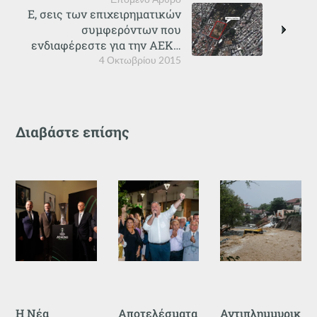
Ε, σεις των επιχειρηματικών
συμφερόντων που
ενδιαφέρεστε για την ΑΕΚ…
4 Οκτωβρίου 2015
Διαβάστε επίσης
Η Νέα
Αποτελέσματα
Αντιπλημμυρικ