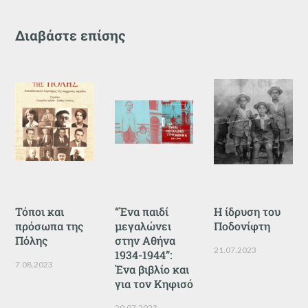
Διαβάστε επίσης
Τόποι και
“Ένα παιδί
Η ίδρυση του
πρόσωπα της
μεγαλώνει
Ποδονίφτη
Πόλης
στην Αθήνα
21.07.2023
1934-1944”:
7.08.2023
Ένα βιβλίο και
για τον Κηφισό
29.07.2023