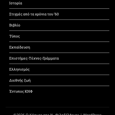
Ιστορία
Στιγμές από τα χρόνια του ’60
Βιβλίο
Τύπος
Εκπαίδευση
Επιστήμες-Τέχνες-Γράμματα
Ελληνισμός
Διεθνής ζωή
Έντυπος ΚΝΦ
©2026 Ο Κόσμος της Ν. Φιλαδέλφειας
| WordPress