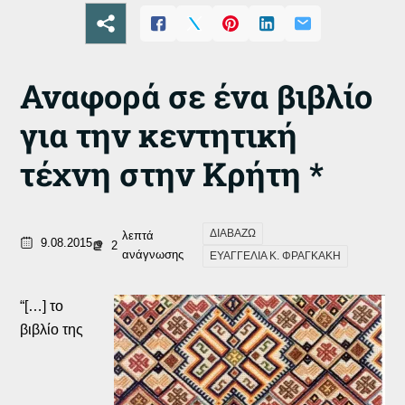
Αναφορά σε ένα βιβλίο
για την κεντητική
τέχνη στην Κρήτη *
ΔΙΑΒΑΖΩ
λεπτά
9.08.2015
2
ανάγνωσης
ΕΥΑΓΓΕΛΙΑ Κ. ΦΡΑΓΚΑΚΗ
“[…] το
βιβλίο της