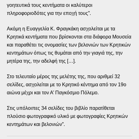
γοητευτικά τους κεντήματα οι καλύτεροι
πληροφοριοδότες για την εποχή τους”.
Ακόμη η Ευαγγελία Κ. Φραγκάκη ασχολείται με τα
Κρητικά κεντήματα που βρίσκονται στα διάφορα Μουσεία
και παραθέτει τις ονομασίες των βελονιών των Κρητικών
κεντημάτων όπως τις θυμάται από την γιαγιά της, την
μητέρα της, την αδελφή της […].
Στο τελευταίο μέρος της μελέτης της, που αριθμεί 32
σελίδες, ασχολείται με το Κρητικό κέντημα από τον 19ο
αιώνα μέχρι και τον Α’ Παγκόσμιο Πόλεμο.
Στις υπόλοιπες 34 σελίδες του βιβλίο παρατίθεται
πλούσιο φωτογραφικό υλικό με φωτογραφίες Κρητικών
κεντημάτων και βελονιών”.