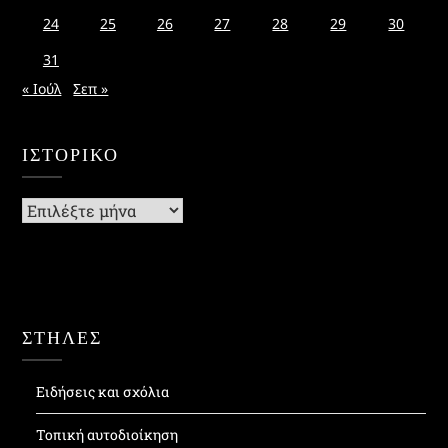
24
25
26
27
28
29
30
31
« Ιούλ
Σεπ »
ΙΣΤΟΡΙΚΌ
Ιστορικό
ΣΤΗΛΕΣ
Ειδήσεις και σχόλια
Τοπική αυτοδιοίκηση