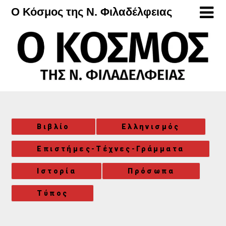
Μετάβαση
Ο Κόσμος της Ν. Φιλαδέλφειας
στο
περιεχόμενο
Βιβλίο
Ελληνισμός
Επιστήμες-Τέχνες-Γράμματα
Ιστορία
Πρόσωπα
Τύπος