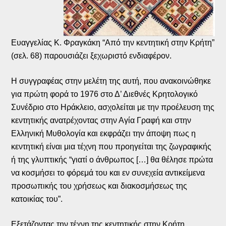
Ευαγγελίας Κ. Φραγκάκη “Από την κεντητική στην Κρήτη”
(σελ. 68) παρουσιάζει ξεχωριστό ενδιαφέρον.
Η συγγραφέας στην μελέτη της αυτή, που ανακοινώθηκε
για πρώτη φορά το 1976 στο Δ’ Διεθνές Κρητολογικό
Συνέδριο στο Ηράκλειο, ασχολείται με την προέλευση της
κεντητικής ανατρέχοντας στην Αγία Γραφή και στην
Ελληνική Μυθολογία και εκφράζει την άποψη πως η
κεντητική είναι μια τέχνη που προηγείται της ζωγραφικής
ή της γλυπτικής “γιατί ο άνθρωπος […] θα θέλησε πρώτα
να κοσμήσει το φόρεμά του και εν συνεχεία αντικείμενα
προσωπικής του χρήσεως και διακοσμήσεως της
κατοικίας του”.
Εξετάζοντας την τέχνη της κεντητικής στην Κρήτη